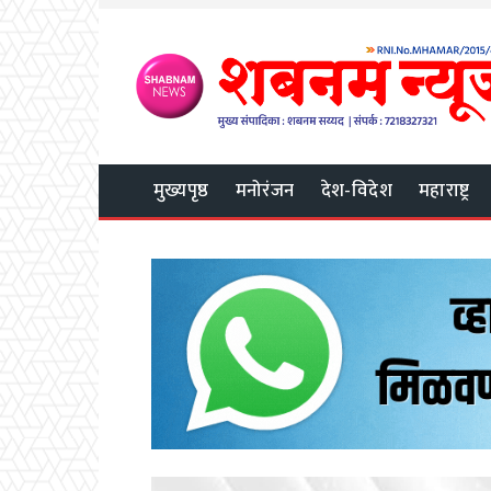
मुख्यपृष्ठ
मनोरंजन
देश-विदेश
महाराष्ट्र