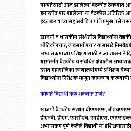
मान्यतेसाठी आज झालेल्या बैठकीत ठेवण्यात आले
इमारतीत पार पडलेल्या या बैठकीस अतिरिक्त आयुक
इंदलकर यांच्यासह सर्व विभागांचे प्रमुख तसेच स
खाजगी व शासकीय संस्थेतील विद्यार्थ्यांना वैद्यक
भौतिकोपचार, व्यवसायोपचार यांसारखे निमवैद्
अभ्यासक्रमाच्या प्रशिक्षणासाठी राज्य शासनाने 
याअंतर्गत वैद्यकीय व संबंधित क्षेत्रातील अभ्यासक्र
दरात महापालिका रुग्णालयांमध्ये प्रशिक्षण घेण्य
विद्यार्थ्यांना निरीक्षक म्हणून कामकाज करण्याच
कोणते विद्यार्थी करू शकतात अर्ज?
खाजगी वैद्यकीय संस्थेत बीएएमएस, बीएचएमएस
डीएनबी, डीएम, एमसीएच, एमडीएस, एमएसडब्ल्यु,
अभ्यासक्रम पूर्ण केलेले विद्यार्थी या प्रशिक्षणा