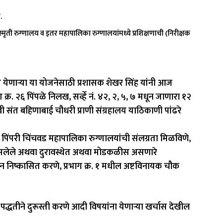
.
 स्मृती रुग्णालय व इतर महापालिका रुग्णालयांमध्ये प्रशिक्षणाची (निरीक्षक
ात येणाऱ्या या योजनेसाठी प्रशासक शेखर सिंह यांनी आज
 क्र. २६ पिंपळे निलख, सर्व्हे नं. ४२, २, ५, ७ मधून जाणारा १२
वी संत बहिणाबाई चौधरी प्राणी संग्रहालय याठिकाणी पांढरे
ंना पिंपरी चिंचवड महापालिका रुग्णालयांची संलग्रता मिळविणे,
परात नसलेले अथवा दुरावस्थेत अथवा मोडकळीस असणारे
ून निष्कासित करणे, प्रभाग क्र. १ मधील अष्टविनायक चौक
पद्धतीने दुरूस्ती करणे आदी विषयांना येणाऱ्या खर्चास देखील