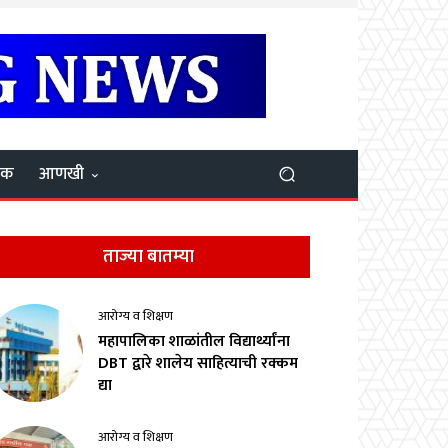
यक
आणखी
ताज्या बातम्या
आरोग्य व शिक्षण
महापालिका शाळांतील विद्यार्थ्यांना
DBT द्वारे शालेय साहित्याची रक्कम
द्या
आरोग्य व शिक्षण