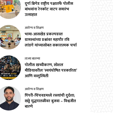
दुर्गा ब्रिगेड राष्ट्रीय पक्षातर्फे पोलीस
बांधवांना रेनकोट वाटप समारंभ
उत्साहात
आरोग्य व शिक्षण
भामा-आसखेड प्रकल्पग्रस्त
ग्रामस्थांच्या प्रश्नांवर महापौर रवि
लांडगे यांच्यासोबत सकारात्मक चर्चा
ताज्या बातम्या
पोलीस खच्चीकरण, सोशल
मीडियावरील ‘स्वयंघोषित पत्रकारिता’
आणि वस्तुस्थिती
आरोग्य व शिक्षण
पिंपरी-चिंचवडमध्ये रस्त्यांची दुर्दशा;
खड्डे युद्धपातळीवर बुजवा – विश्वजीत
बारणे