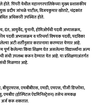
 होते. पिंपरी येथील महानगरपालिकेच्या मुख्य प्रशासकीय
्त प्रदीप जांभळे पाटील, विजयकुमार खोराटे, चंद्रकांत
ंबंधित अधिकारी उपस्थित होते.
ीय, दंत, आयुर्वेद, युनानी, होमिओपँथी पदवी अभ्यासक्रम,
यकीय पदवी अभ्यासक्रम व परिचर्या विषयक पदवी, पदविका
दिलेल्या अटी शर्तींनुसार करारनामा करण्यात येणार आहे.
म पूर्ण केलेल्या किंवा शिक्षण घेत असलेल्या विद्यार्थ्यांना अल्प
ाची संधी उपलब्ध करून देण्यात येत आहे. या प्रशिक्षणाअंतर्गत
ी संधी मिळणार आहे.
, बीयुएमएस, एमबीबीएस, एमडी, एमएस, पीजी डिप्लोमा,
 एमबीए (हॉस्पिटल ऍडमिनिस्ट्रेशन) तसेच समकक्ष
साठी अर्ज करू शकतात.