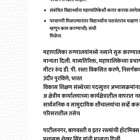
संबंधित विद्यार्थ्यांना महापालिकेशी करार करावा लागेल
परवानगी मिळाल्यानंतर विद्यार्थ्यांना यशवंतराव चव्हाण
म्हणून काम करण्याची) संधी
मिळेल.
महापालिका रुग्णालयांमध्ये नव्याने सुरू करण्य
मान्यता दिली. याव्यतिरिक्त, महापालिकेच्या प्रभाग
मीटर रुंद डी. पी. रस्ता विकसित करणे, निसर्गक
उंदीर पुरविणे, भारत
विकास शिक्षण संस्थेच्या पदव्युत्तर अभ्यासक्रमा
अ क्षेत्रीय कार्यालयाच्या कार्यक्षेत्रातील वा
सार्वजनिक व सामुदायिक शौचालयांचा सर्व्हे कर
परिसरातील तसेच
पाटीलनगर, बागवस्ती व इतर रस्त्यांची हॉटमिक्स 
प्रशासक शेखर सिंह यांनी मान्यता दिली.