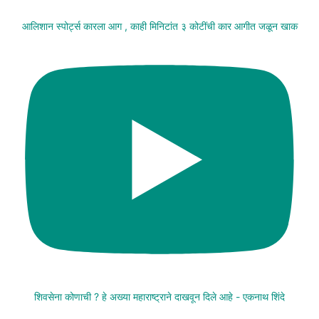
आलिशान स्पोर्ट्स कारला आग , काही मिनिटांत ३ कोटींची कार आगीत जळून खाक
शिवसेना कोणाची ? हे अख्या महाराष्ट्राने दाखवून दिले आहे - एकनाथ शिंदे