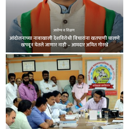
आरोग्य व शिक्षण
आंदोलनाच्या नावाखाली देशविरोधी विचारांना खतपाणी घालणे
खपवून घेतले जाणार नाही – आमदार अमित गोरखे