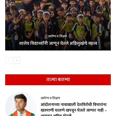
आरोग्य व शिक्षण
शालेय विद्यार्थ्यांनी जाणून घेतले अग्निसुरक्षेचे महत्त्व
ताज्या बातम्या
आरोग्य व शिक्षण
आंदोलनाच्या नावाखाली देशविरोधी विचारांना
खतपाणी घालणे खपवून घेतले जाणार नाही –