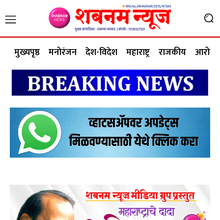
मुख्यपृष्ठ
मनोरंजन
देश-विदेश
महाराष्ट्र
राजकीय
आरोग्य 