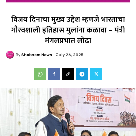
विजय दिनाचा मुख्य उद्देश म्हणजे भारताचा
गौरवशाली इतिहास मुलांना कळावा – मंत्री
मंगलप्रभात लोढा
By
Shabnam News
July 26, 2025