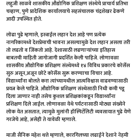
लहुजी साळवे शासकीय औद्योगिक प्रशिक्षण संस्थेचे प्राचार्य प्रतिभा
चव्हाण, पुणे प्रादेशिक कार्यालयाचे सहसंचालक चंद्रशेखर ढेकणे
आदी उपस्थित होते.
लोढा पुढे म्हणाले, इस्त्राईल लहान देश आहे पण प्रत्येक
नागरिकामध्ये देशप्रेमाची भावना असल्यामुळे देश लहान असला तरी
तो लढतो व जिंकतो आहे. देशासाठी लढणाऱ्यांच्या इतिहास
बाबतची माहिती जागोजागी प्रदर्शित केली पाहिजे. लोणावळा
शासकीय औद्योगिक प्रशिक्षण संस्थेमध्ये १४ विविध प्रकारचे कोर्सेस
सुरु असून,अजून छोटे कोर्सेस सुरू करण्याचा विचार आहे.
विद्यार्थ्यांना बोलते करा त्यांच्यामधील आत्मविश्वास वाढवण्यासाठी
प्रयत्न केले पाहिजे. औद्योगिक प्रशिक्षण संस्थेसाठी निधी कमी पडू
दिला जाणार नाही तसेच कुशल प्रशिक्षकांकडून विद्यार्थ्यांना
प्रशिक्षण दिले जाईल. लोणावळा येथे पर्यटनासाठी मोठ्या संख्येने
लोक येत असतात, त्यामुळे मुलांनी हॉस्पिटॅलिटी व्यवसायात पुढे येणे
गरजेचे आहे, असेही ते यावेळी म्हणाले.
माजी सैनिक महेश थत्ते म्हणाले, कारगिलच्या लढाईने देशाने नेहमी