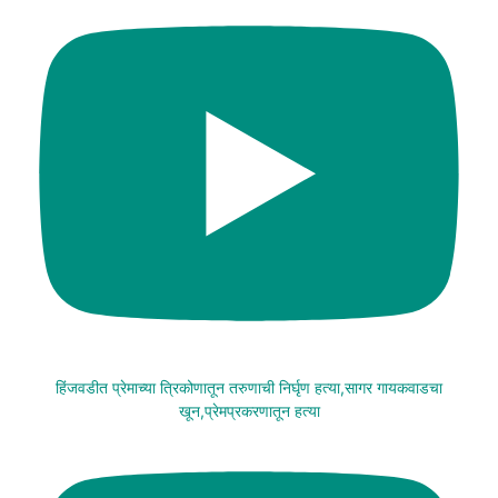
हिंजवडीत प्रेमाच्या त्रिकोणातून तरुणाची निर्घृण हत्या,सागर गायकवाडचा
खून,प्रेमप्रकरणातून हत्या