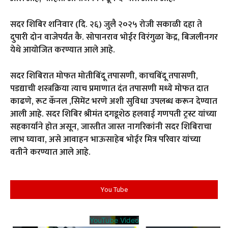
सदर शिबिर शनिवार (दि. २६) जुलै २०२५ रोजी सकाळी दहा ते
दुपारी दोन वाजेपर्यंत कै. सोपानराव भोईर विरंगुळा केंद्र, बिजलीनगर
येथे आयोजित करण्यात आले आहे.
सदर शिबिरात मोफत मोतीबिंदू तपासणी, काचबिंदू तपासणी,
पडद्याची शस्त्रक्रिया त्याच प्रमाणात दंत तपासणी मध्ये मोफत दात
काढणे, रूट कॅनल ,सिमेंट भरणे अशी सुविधा उपलब्ध करून देण्यात
आली आहे. सदर शिबिर श्रीमंत दगडूशेठ हलवाई गणपती ट्रस्ट यांच्या
सहकार्याने होत असून, जास्तीत जास्त नागरिकांनी सदर शिबिराचा
लाभ घ्यावा, असे आवाहन भाऊसाहेब भोईर मित्र परिवार यांच्या
वतीने करण्यात आले आहे.
You Tube
YouTube Video