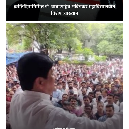
क्रांतिदिनानिमित्त डॉ. बाबासाहेब आंबेडकर महाविद्यालयात
विशेष व्याख्यान