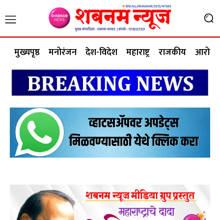
मुख्यपृष्ठ
मनोरंजन
देश-विदेश
महाराष्ट्र
राजकीय
आरोग्य 