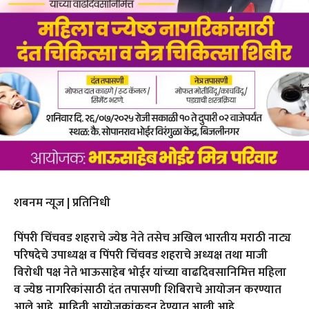
शबनम न्यूज | प्रतिनिधी
पिंपरी चिंचवड शहराचे ज्येष्ठ नेते तसेच अखिल भारतीय मराठी नाट्य
परिषदेचे उपाध्यक्ष व पिंपरी चिंचवड शहराचे अध्यक्ष तथा माजी
विरोधी पक्ष नेते भाऊसाहेब भोईर यांच्या वाढदिवसानिमित्त महिला
व ज्येष्ठ नागरिकांसाठी दंत तपासणी शिबिराचे आयोजन करण्यात
आले आहे, माहिती आयोजकांकडून देण्यात आली आहे.