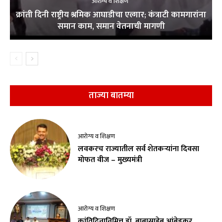
आरोग्य व शिक्षण
क्रांती दिनी राष्ट्रीय श्रमिक आघाडीचा एल्गार; कंत्राटी कामगारांना
समान काम, समान वेतनाची मागणी
ताज्या बातम्या
आरोग्य व शिक्षण
लवकरच राज्यातील सर्व शेतकऱ्यांना दिवसा
मोफत वीज – मुख्यमंत्री
आरोग्य व शिक्षण
क्रांतिदिनानिमित्त डॉ. बाबासाहेब आंबेडकर