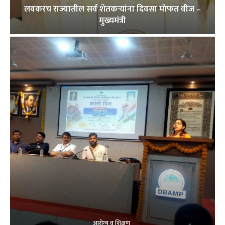
लवकरच राज्यातील सर्व शेतकऱ्यांना दिवसा मोफत वीज –
मुख्यमंत्री
आरोग्य व शिक्षण