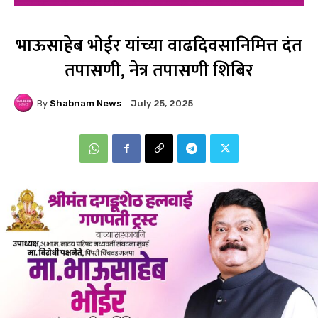
भाऊसाहेब भोईर यांच्या वाढदिवसानिमित्त दंत
तपासणी, नेत्र तपासणी शिबिर
By
Shabnam News
July 25, 2025