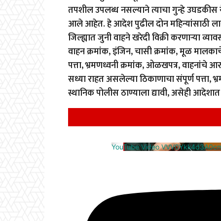
तपशील उपलब्ध नसल्याने त्याचा गुन्हे उघडकीस य
आले आहेत. हे आदेश पुढील दोन महिन्यांसाठी ला
जिल्ह्यात जुनी वाहने खरेदी विक्री करणाऱ्या व्याव
वाहन क्रमांक, इंजिन, चासी क्रमांक, मूळ मालका
पत्ता, भ्रमणध्वनी क्रमांक, ओळखपत्र, वाहनांचे 
सध्या राहत असलेल्या ठिकाणाचा संपूर्ण पत्ता, 
स्थानिक पोलीस ठाण्याला द्यावी, असेही आदेशा
YouTube Video VVV0Ykk4d3A0