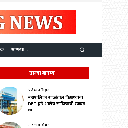
यक
आणखी
ताज्या बातम्या
आरोग्य व शिक्षण
महापालिका शाळांतील विद्यार्थ्यांना
DBT द्वारे शालेय साहित्याची रक्कम
द्या
आरोग्य व शिक्षण