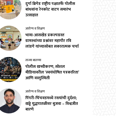
दुर्गा ब्रिगेड राष्ट्रीय पक्षातर्फे पोलीस
बांधवांना रेनकोट वाटप समारंभ
उत्साहात
आरोग्य व शिक्षण
भामा-आसखेड प्रकल्पग्रस्त
ग्रामस्थांच्या प्रश्नांवर महापौर रवि
लांडगे यांच्यासोबत सकारात्मक चर्चा
ताज्या बातम्या
पोलीस खच्चीकरण, सोशल
मीडियावरील ‘स्वयंघोषित पत्रकारिता’
आणि वस्तुस्थिती
आरोग्य व शिक्षण
पिंपरी-चिंचवडमध्ये रस्त्यांची दुर्दशा;
खड्डे युद्धपातळीवर बुजवा – विश्वजीत
बारणे