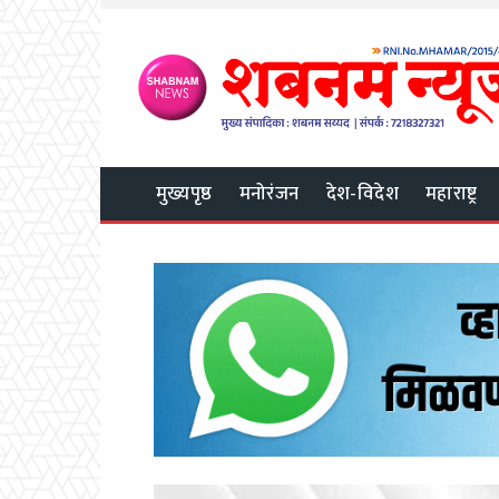
मुख्यपृष्ठ
मनोरंजन
देश-विदेश
महाराष्ट्र