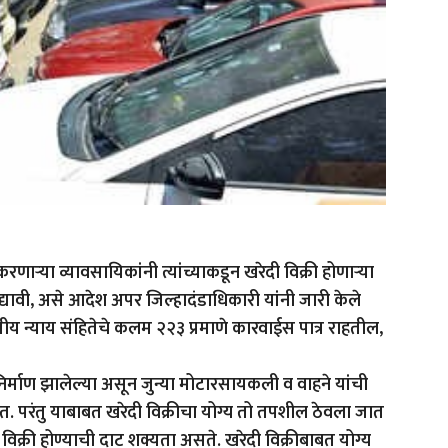
करणाऱ्या व्यावसायिकांनी त्यांच्याकडून खरेदी विक्री होणाऱ्या
्यावी, असे आदेश अपर जिल्हादंडाधिकारी यांनी जारी केले
य न्याय संहितेचे कलम २२३ प्रमाणे कारवाईस पात्र राहतील,
िर्माण झालेल्या असून जुन्या मोटारसायकली व वाहने यांची
हेत. परंतु याबाबत खरेदी विक्रीचा योग्य तो तपशील ठेवला जात
ी विक्री होण्याची दाट शक्यता असते. खरेदी विक्रीबाबत योग्य