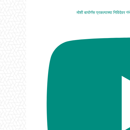
मोशी बायोगॅस प्रकल्पाच्या निविदेवर ग