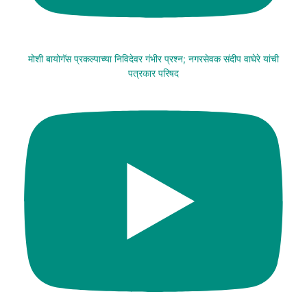
मोशी बायोगॅस प्रकल्पाच्या निविदेवर गंभीर प्रश्न; नगरसेवक संदीप वाघेरे यांची
पत्रकार परिषद