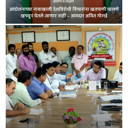
आरोग्य व शिक्षण
आंदोलनाच्या नावाखाली देशविरोधी विचारांना खतपाणी घालणे
खपवून घेतले जाणार नाही – आमदार अमित गोरखे