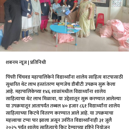
शबनम न्यूज | प्रतिनिधी
पिंपरी चिंचवड महापालिकेने विद्यार्थ्यांना शालेय साहित्य वाटपासाठी
सुधारित थेट लाभ हस्तांतरण म्हणजेच डीबीटी उपक्रम सुरू केला
आहे. महापालिकेच्या १४६ शाळांमधील विद्यार्थ्यांना शालेय
साहित्याचा थेट लाभ मिळावा, या उद्देशातून सुरू करण्यात आलेल्या
या उपक्रमातून आतापर्यंत तब्बल ४० हजार ८६१ विद्यार्थ्यांना शालेय
साहित्याच्या किटचे वितरण करण्यात आले आहे. या उपक्रमाचा
महत्त्वाचा टप्पा पार झाला असून उर्वरीत विद्यार्थ्यांनाही ३१ जुलै
२०२५ पर्यंत शालेय साहित्याचे किट देण्याच्या दृष्टिने नियोजन