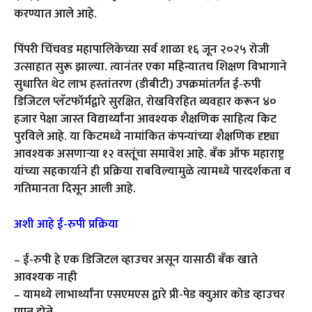
करण्यात आले आहे.
पिंपरी चिंचवड महापालिकेच्या सर्व शाळा १६ जून २०२५ रोजी
उत्साहात सुरू झाल्या. त्यानंतर एका महिन्यातच शिक्षण विभागाने
सुधारित थेट लाभ हस्तांतरण (डीबीटी) उपक्रमांतर्गत ई-रुपी
डिजिटल प्लॅटफॉर्मद्वारे सुरक्षित, रोखविरहित व्यवहार करून ४०
हजार पेक्षा जास्त विद्यार्थ्यांना आवश्यक शैक्षणिक साहित्य किट
पुरविले आहे. या किटमध्ये नामांकित कंपन्यांच्या शैक्षणिक दृष्ट्या
आवश्यक असणाऱ्या १२ वस्तूंचा समावेश आहे. बॅंक ऑफ महाराष्ट्र
यांच्या सहकार्याने ही प्रक्रिया राबविल्यामुळे त्यामध्ये पारदर्शकता व
गतिमानता दिसून आली आहे.
अशी आहे ई-रुपी प्रक्रिया
– ई-रुपी हे एक डिजिटल व्हाउचर असून यासाठी बँक खाते
आवश्यक नाही
– यामध्ये लाभार्थ्यांना एसएमएस द्वारे प्री-पेड क्युआर कोड व्हाउचर