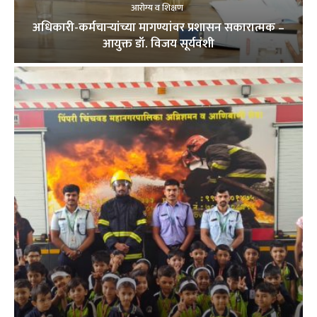
आरोग्य व शिक्षण
अधिकारी-कर्मचाऱ्यांच्या मागण्यांवर प्रशासन सकारात्मक –
आयुक्त डॉ. विजय सूर्यवंशी