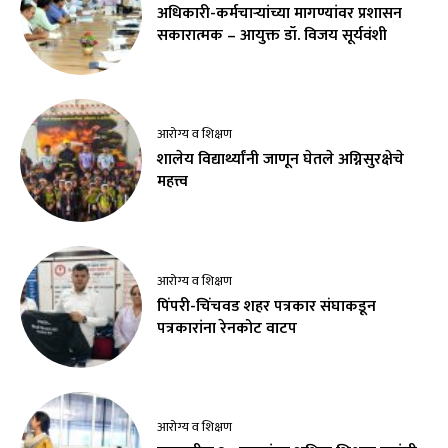
अधिकारी-कर्मचाऱ्यांच्या मागण्यांवर प्रशासन
सकारात्मक – आयुक्त डॉ. विजय सूर्यवंशी
आरोग्य व शिक्षण
शालेय विद्यार्थ्यांनी जाणून घेतले अग्निसुरक्षेचे
महत्त्व
आरोग्य व शिक्षण
पिंपरी-चिंचवड शहर पत्रकार संघाकडून
पत्रकारांना रेनकोट वाटप
आरोग्य व शिक्षण