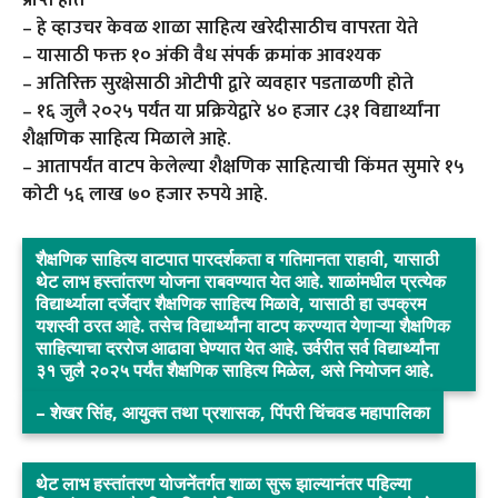
प्राप्त होते
– हे व्हाउचर केवळ शाळा साहित्य खरेदीसाठीच वापरता येते
– यासाठी फक्त १० अंकी वैध संपर्क क्रमांक आवश्यक
– अतिरिक्त सुरक्षेसाठी ओटीपी द्वारे व्यवहार पडताळणी होते
– १६ जुलै २०२५ पर्यंत या प्रक्रियेद्वारे ४० हजार ८३१ विद्यार्थ्यांना
शैक्षणिक साहित्य मिळाले आहे.
– आतापर्यंत वाटप केलेल्या शैक्षणिक साहित्याची किंमत सुमारे १५
कोटी ५६ लाख ७० हजार रुपये आहे.
शैक्षणिक साहित्य वाटपात पारदर्शकता व गतिमानता राहावी, यासाठी
थेट लाभ हस्तांतरण योजना राबवण्यात येत आहे. शाळांमधील प्रत्येक
विद्यार्थ्याला दर्जेदार शैक्षणिक साहित्य मिळावे, यासाठी हा उपक्रम
यशस्वी ठरत आहे. तसेच विद्यार्थ्यांना वाटप करण्यात येणाऱ्या शैक्षणिक
साहित्याचा दररोज आढावा घेण्यात येत आहे. उर्वरीत सर्व विद्यार्थ्यांना
३१ जुलै २०२५ पर्यंत शैक्षणिक साहित्य मिळेल, असे नियोजन आहे.
– शेखर सिंह, आयुक्त तथा प्रशासक, पिंपरी चिंचवड महापालिका
थेट लाभ हस्तांतरण योजनेंतर्गत शाळा सुरू झाल्यानंतर पहिल्या