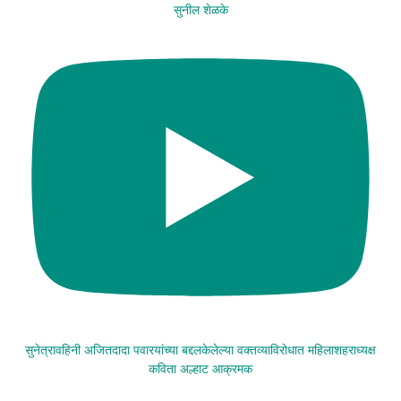
सुनील शेळके
सुनेत्रावहिनी अजितदादा पवारयांच्या बद्दलकेलेल्या वक्तव्याविरोधात महिलाशहराध्यक्ष
कविता अल्हाट आक्रमक