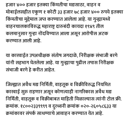
हजार ४०० हजार इतक्या किंमतीचा मद्यसाठा, वाहन व
मोबाईलसहीत एकुण १ कोटी ३३ हजार ७८ हजार ४०० रुपये इतक्या
किंमतीचा मुद्देमाल जप्त करण्यात आलेला आहे. या गुन्ह्यामध्ये
वाहनचालकाविरुद्ध महाराष्ट्र दारुबंदी कायदा १९४९ तील
कलमानुसार गुन्हा नोंदविण्यात आला असून आरोपीस अटक
करण्यात आली आहे.
या कारवाईत उपअधीक्षक संतोष जगदाळे, निरीक्षक संभाजी बरगे
यांनी सहभाग घेतलेला आहे. या गुन्ह्याचा पुढील तपास निरीक्षक
संभाजी बरगे हे करीत आहेत.
जिल्ह्यात अवैध मद्य निर्मिती, वाहतूक व विक्रीविरुद्ध नियमित
कारवाई सुरु राहणार असून कोणत्याही नागरिकास अवैध मद्य
निर्मिती, वाहतूक व विक्रीबाबत माहिती मिळाल्यास त्यांनी टोल फ्री.
क्रमांक. १८००२३३९९९९ व दुरध्वनी क्रमांक ०२०-२६०५८६३३ या
क्रमांकावर संपर्क साधण्याचे आवाहन करण्यात येत आहे.