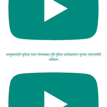
उपमुख्यमंत्री सुनेत्रा पवार यांच्याबाबत गुंगी गुडिया उल्लेखावरून पुण्यात राष्ट्रवादीचे
आंदोलन