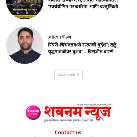
पोलीस खच्चीकरण, सोशल मीडियावरील
‘स्वयंघोषित पत्रकारिता’ आणि वस्तुस्थिती
आरोग्य व शिक्षण
पिंपरी-चिंचवडमध्ये रस्त्यांची दुर्दशा; खड्डे
युद्धपातळीवर बुजवा – विश्वजीत बारणे
Load more
Contact us: