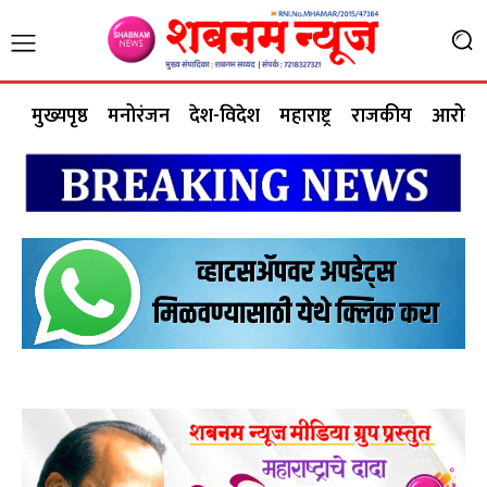
मुख्यपृष्ठ
मनोरंजन
देश-विदेश
महाराष्ट्र
राजकीय
आरोग्य 