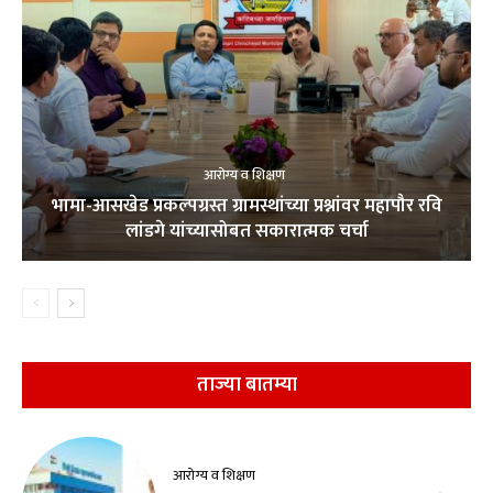
आरोग्य व शिक्षण
भामा-आसखेड प्रकल्पग्रस्त ग्रामस्थांच्या प्रश्नांवर महापौर रवि
लांडगे यांच्यासोबत सकारात्मक चर्चा
ताज्या बातम्या
आरोग्य व शिक्षण