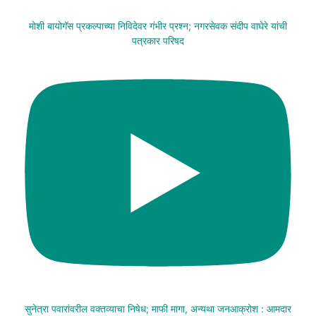
मोशी बायोगॅस प्रकल्पाच्या निविदेवर गंभीर प्रश्न; नगरसेवक संदीप वाघेरे यांची
पत्रकार परिषद
सुनेत्रा पवारांवरील वक्तव्याचा निषेध; माफी मागा, अन्यथा जनआक्रोश : आमदार