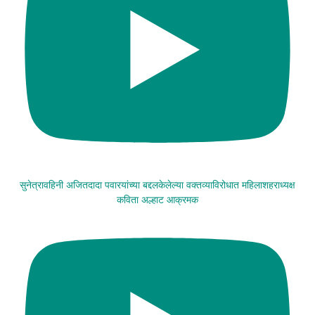
सुनेत्रावहिनी अजितदादा पवारयांच्या बद्दलकेलेल्या वक्तव्याविरोधात महिलाशहराध्यक्ष
कविता अल्हाट आक्रमक