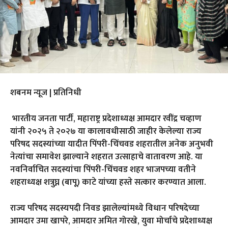
शबनम न्यूज | प्रतिनिधी
भारतीय जनता पार्टी, महाराष्ट्र प्रदेशाध्यक्ष आमदार रवींद्र चव्हाण
यांनी २०२५ ते २०२७ या कालावधीसाठी जाहीर केलेल्या राज्य
परिषद सदस्यांच्या यादीत पिंपरी-चिंचवड शहरातील अनेक अनुभवी
नेत्यांचा समावेश झाल्याने शहरात उत्साहाचे वातावरण आहे. या
नवनिर्वाचित सदस्यांचा पिंपरी-चिंचवड शहर भाजपच्या वतीने
शहराध्यक्ष शत्रुघ्न (बापू) काटे यांच्या हस्ते सत्कार करण्यात आला.
राज्य परिषद सदस्यपदी निवड झालेल्यांमध्ये विधान परिषदेच्या
आमदार उमा खापरे, आमदार अमित गोरखे, युवा मोर्चाचे प्रदेशाध्यक्ष