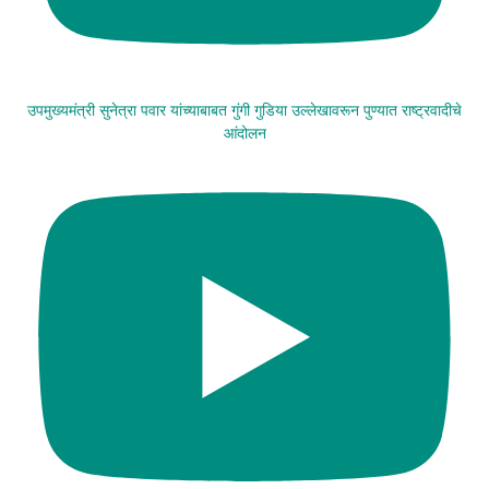
उपमुख्यमंत्री सुनेत्रा पवार यांच्याबाबत गुंगी गुडिया उल्लेखावरून पुण्यात राष्ट्रवादीचे
आंदोलन