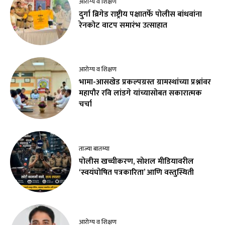
आरोग्य व शिक्षण
दुर्गा ब्रिगेड राष्ट्रीय पक्षातर्फे पोलीस बांधवांना
रेनकोट वाटप समारंभ उत्साहात
आरोग्य व शिक्षण
भामा-आसखेड प्रकल्पग्रस्त ग्रामस्थांच्या प्रश्नांवर
महापौर रवि लांडगे यांच्यासोबत सकारात्मक
चर्चा
ताज्या बातम्या
पोलीस खच्चीकरण, सोशल मीडियावरील
‘स्वयंघोषित पत्रकारिता’ आणि वस्तुस्थिती
आरोग्य व शिक्षण