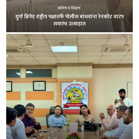
आरोग्य व शिक्षण
दुर्गा ब्रिगेड राष्ट्रीय पक्षातर्फे पोलीस बांधवांना रेनकोट वाटप
समारंभ उत्साहात