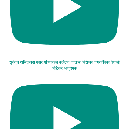
सुनेत्रा अजितदादा पवार यांच्याबद्दल केलेल्या वक्तव्या विरोधात नगरसेविका वैशाली
घोडेकर आक्रमक