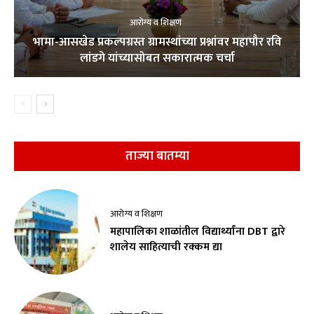
आरोग्य व शिक्षण
भामा-आसखेड प्रकल्पग्रस्त ग्रामस्थांच्या प्रश्नांवर महापौर रवि
लांडगे यांच्यासोबत सकारात्मक चर्चा
ताज्या बातम्या
आरोग्य व शिक्षण
महापालिका शाळांतील विद्यार्थ्यांना DBT द्वारे
शालेय साहित्याची रक्कम द्या