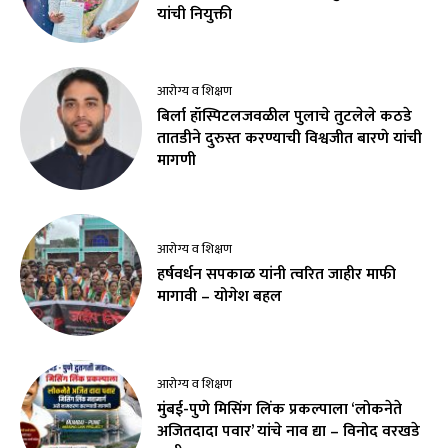
यांची नियुक्ती
आरोग्य व शिक्षण
बिर्ला हॉस्पिटलजवळील पुलाचे तुटलेले कठडे
तातडीने दुरुस्त करण्याची विश्वजीत बारणे यांची
मागणी
आरोग्य व शिक्षण
हर्षवर्धन सपकाळ यांनी त्वरित जाहीर माफी
मागावी – योगेश बहल
आरोग्य व शिक्षण
मुंबई-पुणे मिसिंग लिंक प्रकल्पाला ‘लोकनेते
अजितदादा पवार’ यांचे नाव द्या – विनोद वरखडे