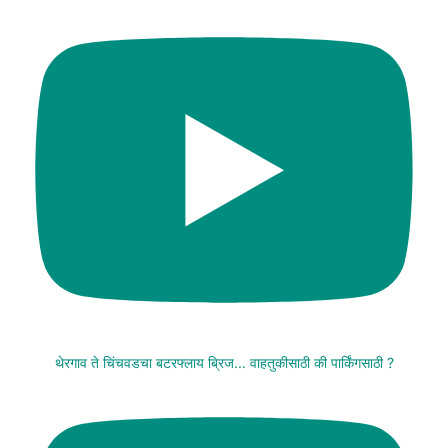
थेरगाव ते चिंचवडचा बटरफ्लाय ब्रिज... वाहतुकीसाठी की पार्किंगसाठी ?