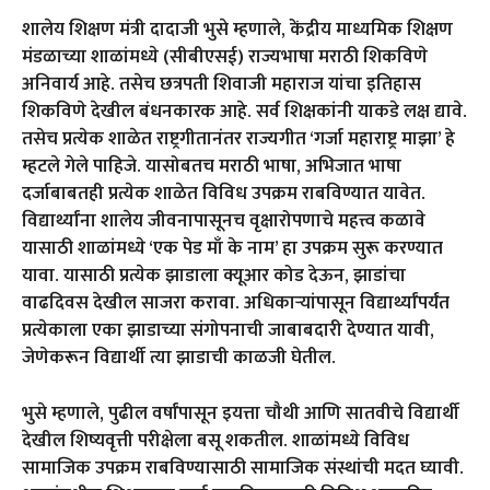
शालेय शिक्षण मंत्री दादाजी भुसे म्हणाले, केंद्रीय माध्यमिक शिक्षण
मंडळाच्या शाळांमध्ये (सीबीएसई) राज्यभाषा मराठी शिकविणे
अनिवार्य आहे. तसेच छत्रपती शिवाजी महाराज यांचा इतिहास
शिकविणे देखील बंधनकारक आहे. सर्व शिक्षकांनी याकडे लक्ष द्यावे.
तसेच प्रत्येक शाळेत राष्ट्रगीतानंतर राज्यगीत ‘गर्जा महाराष्ट्र माझा’ हे
म्हटले गेले पाहिजे. यासोबतच मराठी भाषा, अभिजात भाषा
दर्जाबाबतही प्रत्येक शाळेत विविध उपक्रम राबविण्यात यावेत.
विद्यार्थ्यांना शालेय जीवनापासूनच वृक्षारोपणाचे महत्त्व कळावे
यासाठी शाळांमध्ये ‘एक पेड माँ के नाम’ हा उपक्रम सुरू करण्यात
यावा. यासाठी प्रत्येक झाडाला क्यूआर कोड देऊन, झाडांचा
वाढदिवस देखील साजरा करावा. अधिकाऱ्यांपासून विद्यार्थ्यांपर्यंत
प्रत्येकाला एका झाडाच्या संगोपनाची जाबाबदारी देण्यात यावी,
जेणेकरून विद्यार्थी त्या झाडाची काळजी घेतील.
भुसे म्हणाले, पुढील वर्षांपासून इयत्ता चौथी आणि सातवीचे विद्यार्थी
देखील शिष्यवृत्ती परीक्षेला बसू शकतील. शाळांमध्ये विविध
सामाजिक उपक्रम राबविण्यासाठी सामाजिक संस्थांची मदत घ्यावी.