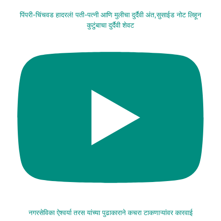
पिंपरी-चिंचवड हादरलं! पती-पत्नी आणि मुलीचा दुर्दैवी अंत,सुसाईड नोट लिहून
कुटुंबाचा दुर्दैवी शेवट
नगरसेविका ऐश्वर्या तरस यांच्या पुढाकाराने कचरा टाकणाऱ्यांवर कारवाई