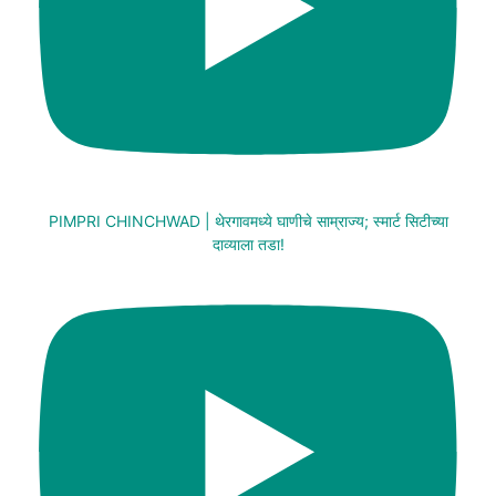
PIMPRI CHINCHWAD | थेरगावमध्ये घाणीचे साम्राज्य; स्मार्ट सिटीच्या
दाव्याला तडा!