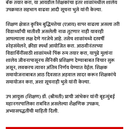
बँक तयार करा, या आयडॉल शिक्षकांचा इतर शाळांमधील शालेय
उपक्रमात सहभाग वाढवा आदी सूचना भुसे यांनी केल्या.
शिक्षण क्षेत्रात कृत्रिम बुद्धिमत्तेचा (एआय) वापर वाढला असला तरी
विद्यार्थ्यांची मातीशी असलेली नाळ तुटणार नाही यावरही
आपल्याला लक्ष देणे गरजेचे आहे. तसेच शाळांमध्ये दरवर्षी
स्नेहसंमेलने, क्रीडा स्पर्धा आयोजित करा. आठवीनंतरच्या
विद्यार्थिनींसाठी शाळांमध्ये पिंक रुम तयार करा, यापुढे मुलांना
शालेय जीवनापासूनच सैनिकी प्रशिक्षण देण्याबाबत विचार सुरू
असून, लवकरच त्यावर अंतिम निर्णय घेण्यात येईल. शिक्षक
समायोजनाबाबत आठ दिवसात अहवाल सादर करून शिक्षकांचे
समायोजन करा, अशा सूचनाही भुसे यांनी केल्या.
उप आयुक्त (शिक्षण) डॉ. (श्रीमती) प्राची जांभेकर यांनी बृहन्मुंबई
महानगरपालिका राबवित असलेल्या शैक्षणिक उपक्रम,
अभ्यासपद्धतींची माहिती दिली.