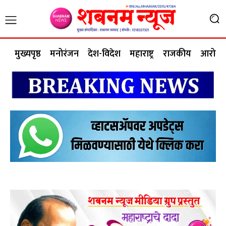
मुख्यपृष्ठ
मनोरंजन
देश-विदेश
महाराष्ट्र
राजकीय
आरोग्य 