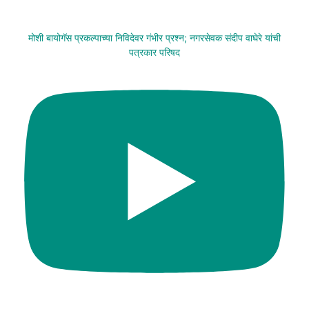
मोशी बायोगॅस प्रकल्पाच्या निविदेवर गंभीर प्रश्न; नगरसेवक संदीप वाघेरे यांची
पत्रकार परिषद