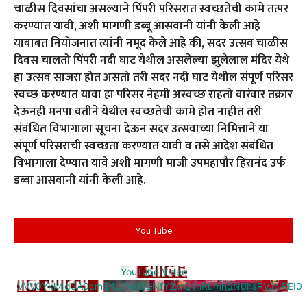
चाळीस दिवसांचा असल्याने पिंपरी परिसरात स्वच्छतेची कामे तत्पर
करण्यात यावी, अशी मागणी डब्बू आसवानी यांनी केली आहे
याबाबत नियोजनात त्यांनी नमूद केले आहे की, सदर उत्सव चाळीस
दिवस चालतो पिंपरी नदी घाट येथील असलेल्या झुलेलाल मंदिर येथे
हा उत्सव साजरा होत असतो तरी सदर नदी घाट येथील संपूर्ण परिसर
स्वच्छ करण्यात यावा हा परिसर नेहमी अस्वच्छ राहतो वारंवार तक्रार
देऊनही मनपा वतीने येथील स्वच्छतेची कामे होत नाहीत तरी
संबंधित विभागाला सूचना देऊन सदर उत्सवाच्या निमित्ताने या
संपूर्ण परिसराची स्वच्छता करण्यात यावी व तसे आदेश संबंधित
विभागाला देण्यात यावे अशी मागणी माजी उपमहापौर हिरानंद उर्फ
डब्बा आसवानी यांनी केली आहे.
You Tube
YouTube Video
VVV0Ykk4d3A0cm94U1VaQUNfY2xrQ1hRLmh5N0hsRVJNREI0