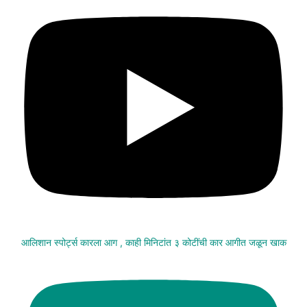
आलिशान स्पोर्ट्स कारला आग , काही मिनिटांत ३ कोटींची कार आगीत जळून खाक