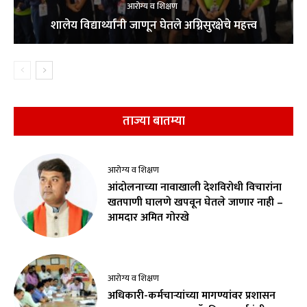
आरोग्य व शिक्षण
शालेय विद्यार्थ्यांनी जाणून घेतले अग्निसुरक्षेचे महत्त्व
ताज्या बातम्या
आरोग्य व शिक्षण
आंदोलनाच्या नावाखाली देशविरोधी विचारांना
खतपाणी घालणे खपवून घेतले जाणार नाही –
आमदार अमित गोरखे
आरोग्य व शिक्षण
अधिकारी-कर्मचाऱ्यांच्या मागण्यांवर प्रशासन