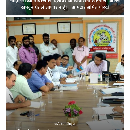
आंदोलनाच्या नावाखाली देशविरोधी विचारांना खतपाणी घालणे
खपवून घेतले जाणार नाही – आमदार अमित गोरखे
आरोग्य व शिक्षण