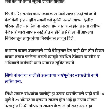
संबंधित विभागात सूचना देण्यात याव्यात.
पिंपरी परिसरातील प्रभाग क्रमांक 21 मध्ये साफसफाई ची कामे
वेळोवेळी होत नाहीये सगळीकडे दुर्गंधी पसरते त्याच्या देखील
परिसरातील नागरिकांना मोठ्या प्रमाणात त्रास होत असतो रात्रीच्या
वेळेस होणारी साफसफाई होत नाहीये असेही त्यांनी आपल्या
निवेदनातून आयुक्तांच्या निदर्शनास आणून दिले.
प्रभागात कचरा उचलणारी गाडी वेळेनुसार येत नाही दोन-तीन दिवस
कचरा तसाच पडलेला असतो त्यामुळे संबंधित ठेकेदार कंपनीस व
अधिकारी कर्मचारी यांना याबाबत सूचित करावे.
सिंधी बांधवांचा चालीहो उत्सवाच्या पार्श्वभूमीवर स्वच्छतेची कामे
त्वरित करा.
सिंधी समाज बांधवांचा चालीहो हा उत्सव दरवर्षीप्रमाणे याही वर्षी 16
जुलै ते 25 ऑगस्ट या दरम्यान साजरा होत आहे हा उत्सव मोठ्या
उत्साहात पिंपरी परिसरात साजरा केला जातो सदर उत्सव हा