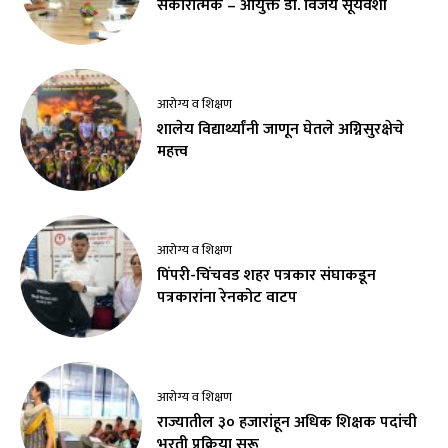
सकारात्मक – आयुक्त डॉ. विजय सूर्यवंशी
आरोग्य व शिक्षण
शालेय विद्यार्थ्यांनी जाणून घेतले अग्निसुरक्षेचे
महत्त्व
आरोग्य व शिक्षण
पिंपरी-चिंचवड शहर पत्रकार संघाकडून
पत्रकारांना रेनकोट वाटप
आरोग्य व शिक्षण
राज्यातील ३० हजारांहून अधिक शिक्षक पदांची
भरती प्रक्रिया सुरू