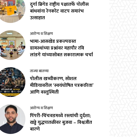
दुर्गा ब्रिगेड राष्ट्रीय पक्षातर्फे पोलीस
बांधवांना रेनकोट वाटप समारंभ
उत्साहात
आरोग्य व शिक्षण
भामा-आसखेड प्रकल्पग्रस्त
ग्रामस्थांच्या प्रश्नांवर महापौर रवि
लांडगे यांच्यासोबत सकारात्मक चर्चा
ताज्या बातम्या
पोलीस खच्चीकरण, सोशल
मीडियावरील ‘स्वयंघोषित पत्रकारिता’
आणि वस्तुस्थिती
आरोग्य व शिक्षण
पिंपरी-चिंचवडमध्ये रस्त्यांची दुर्दशा;
खड्डे युद्धपातळीवर बुजवा – विश्वजीत
बारणे