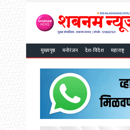
मुख्यपृष्ठ
मनोरंजन
देश-विदेश
महाराष्ट्र