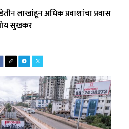
तीन लाखांहून अधिक प्रवाशांचा प्रवास
तोय सुखकर