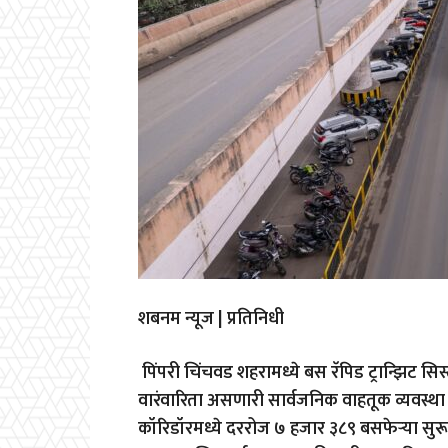
शबनम न्यूज | प्रतिनिधी
पिंपरी चिंचवड शहरामध्ये बस रॅपिड ट्रान्झिट स
वारंवारिता असणारी सार्वजनिक वाहतूक व्यवस्था 
कॉरिडॉरमध्ये दररोज ७ हजार ३८९ बसफेऱ्या सुरू