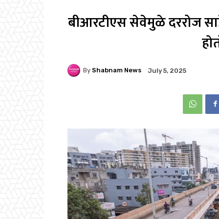
बीआरटीएस सेवेमुळे दररोज साडे
हो
By
Shabnam News
July 5, 2025