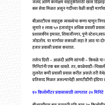
जलद आणि कार्यक्षम वाहतुकीसाठी खास डिझाइन क
बस सेवा मिळत असून गर्दीच्या वेळी काही मार्गा
बीआरटीएस वाहतूक व्यवस्थेचा कणा म्हणून नि
सुमारे १ लाख ५० हजारांहून अधिक प्रवासी प्रवास
प्रशासकीय इमारत, शिवाजीनगर, पुणे स्टेशन,स्वा
जोडतोय. या मार्गावर सकाळी सहा ते आठ या दोन
हजार प्रवासी प्रवास करतात.
तसेच दिघी – आळंदी आणि सांगवी – किवळे या दोन्
मिनिटांनी एक बस धावते. तर, काळेवाडी–चिखली 
तुलनेत कमी प्रवासी प्रवास करीत असले तरी येथे
प्रतिसाद मिळत असल्याचेही आयटीडीपी इंडिया संस
१० किलोमीटर प्रवासासाठी लागतात २० मिनिटे