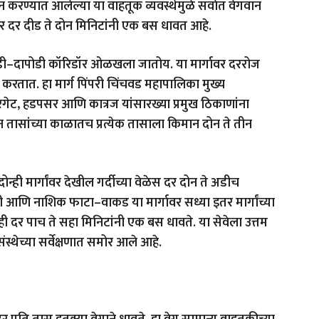
रण्यात आलेल्या या वाहतूक व्यवस्थेमुळे सर्वात वेगवान
ंवर दर दीड ते दोन मिनिटांनी एक बस धावत आहे.
गडी–दापोडी कॉरिडॉर ओळखला जातोय. या मार्गावर दररोज
 करतात. हा मार्ग पिंपरी चिंचवड महापालिका मुख्य
रगेट, हडपसर आणि कात्रज यांसारख्या प्रमुख ठिकाणांना
 तासांच्या काळातच प्रत्येक तासाला किमान दोन ते तीन
ही मार्गांवर देखील गर्दीच्या वेळेस दर दोन ते अडीच
आणि नाशिक फाटा–वाकड या मार्गावर सध्या इतर मार्गांच्या
ही दर पाच ते सहा मिनिटांनी एक बस धावते. या सेवेला उत्तम
्थेच्या सर्वेक्षणात समोर आले आहे.