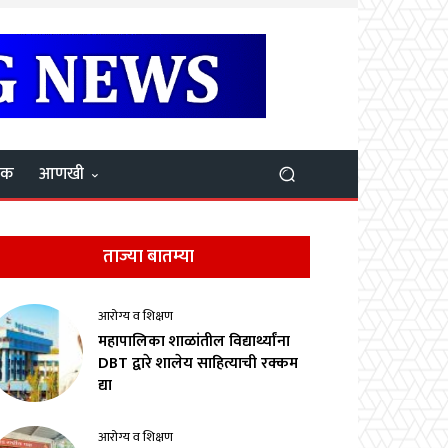
यक
आणखी
ताज्या बातम्या
आरोग्य व शिक्षण
महापालिका शाळांतील विद्यार्थ्यांना
DBT द्वारे शालेय साहित्याची रक्कम
द्या
आरोग्य व शिक्षण