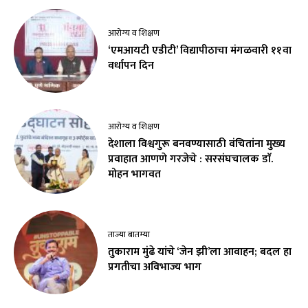
आरोग्य व शिक्षण
‘एमआयटी एडीटी’ विद्यापीठाचा मंगळवारी ११वा
वर्धापन दिन
आरोग्य व शिक्षण
देशाला विश्वगुरू बनवण्यासाठी वंचितांना मुख्य
प्रवाहात आणणे गरजेचे : सरसंघचालक डाॅ.
मोहन भागवत
ताज्या बातम्या
तुकाराम मुंढे यांचे ‘जेन झी’ला आवाहन; बदल हा
प्रगतीचा अविभाज्य भाग