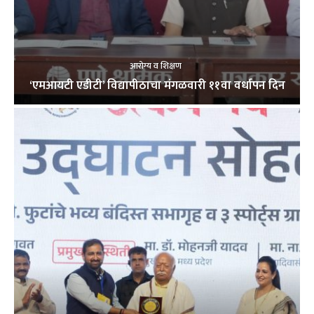
आरोग्य व शिक्षण
‘एमआयटी एडीटी’ विद्यापीठाचा मंगळवारी ११वा वर्धापन दिन