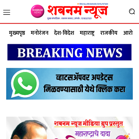
मुख्यपृष्ठ
मनोरंजन
देश-विदेश
महाराष्ट्र
राजकीय
आरोग्य 