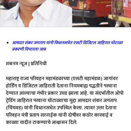
आमदार शंकर जगताप यांनी विधानसभेत एसटी डिजिटल जाहिरात घोटाळा
प्रकरणी विचारला जाब
शबनम न्यूज | प्रतिनिधी
महाराष्ट्र राज्य परिवहन महामंडळाच्या (एसटी महामंडळ) जागांवर
होर्डिंग व डिजिटल जाहिराती देताना नियमबाह्य पद्धतीने परवाना
देण्यात आल्याचा गंभीर प्रकार उघड झाला आहे. या संदर्भातील ओपो
ट्रेडिंग जाहिरात परवाना घोटाळ्याचा मुद्दा आमदार शंकर जगताप
(चिंचवड) यांनी विधानसभेत उपस्थित केला. त्यावर उत्तर देताना
परिवहन मंत्री प्रताप सरनाईक यांनी दोषींवर कठोर कारवाई व
काळ्या यादीत टाकण्याचे आश्वासन दिले.