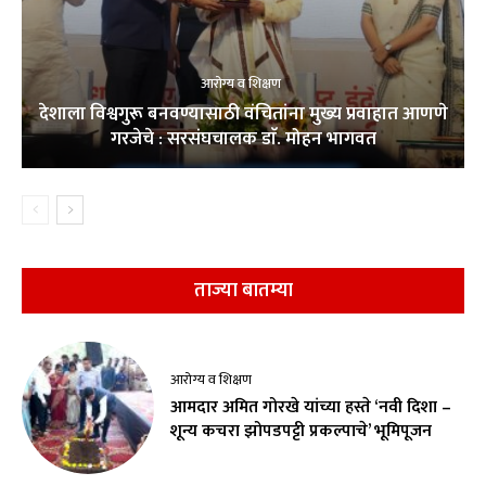
आरोग्य व शिक्षण
देशाला विश्वगुरू बनवण्यासाठी वंचितांना मुख्य प्रवाहात आणणे
गरजेचे : सरसंघचालक डाॅ. मोहन भागवत
ताज्या बातम्या
आरोग्य व शिक्षण
आमदार अमित गोरखे यांच्या हस्ते ‘नवी दिशा –
शून्य कचरा झोपडपट्टी प्रकल्पाचे’ भूमिपूजन