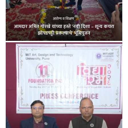
आरोग्य व शिक्षण
आमदार अमित गोरखे यांच्या हस्ते ‘नवी दिशा – शून्य कचरा
झोपडपट्टी प्रकल्पाचे’ भूमिपूजन