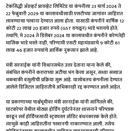
टेकसिद्धी अ‍ॅडव्हर्ट प्रायव्हेट लिमिटेड या कंपनीला 23 मार्च 2024 ते
22 फेब्रुवारी 2029 या कालावधीसाठी एसटीच्या जागांवर जाहिरात
लावण्याचा परवाना देण्यात आला होता. यासाठी कंपनीने वार्षिक 12
कोटी 22 लाख 20 हजार रुपये (GST वगळून) भाडे भरायचे होते.
तथापि, मे 2024 ते डिसेंबर 2024 या कालावधीत कंपनीने कोणतेही
मासिक भाडे भरले नाही, परिणामी एसटी महामंडळाचे 9 कोटी 61
लाख 46 हजार रुपयांचे आर्थिक नुकसान झाले आहे.
मंत्री सरनाईक यांनी विधानसभेत उत्तर देताना मान्य केले की,
संबंधित कंपनीने कराराच्या अटींचा भंग केला असून, सध्या सव्याज
थकबाकी वसुलीची प्रक्रिया सुरू आहे. यासोबतच कंपनीला देण्यात
आलेले डिजिटल जाहिरातीचे अधिकारही रद्द करण्यात आले आहेत.
या प्रकरणाच्या पार्श्वभूमीवर मंत्री सरनाईक यांनी सांगितले की,
घाटकोपर येथील मोठ्या होर्डिंग दुर्घटनेनंतर शासनाने परिपत्रक
काढून सर्व होर्डिंग्जसाठी स्ट्रक्चरल ऑडिट बंधनकारक केले होते.
त्यामुळे काही जाहिरातींना परवानगी नाकारण्यात आली. तसेच