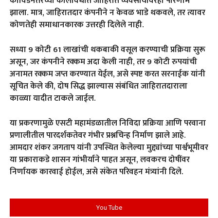
कोविडनंतरच्या कालावधीत जाहिरात व्यवसायावरही परिणाम
झाला. मात्र, जाहिरातदार कंपनीने न केवळ भाडे थकवले, तर त्यावर
कोणतेही समाधानकारक उत्तरही दिलेले नाही.
सध्या 9 कोटी 61 लाखांची थकबाकी वसूल करण्याची प्रक्रिया सुरू
असून, जर कंपनीने रक्कम अदा केली नाही, तर 9 कोटी रुपयांची
अनामत रक्कम जप्त करण्यात येईल, असे स्पष्ट करत सरनाईक यांनी
सूचित केले की, दोष सिद्ध झाल्यास संबंधित जाहिरातदाराला
काळ्या यादीत टाकले जाईल.
या प्रकरणामुळे एसटी महामंडळातील निविदा प्रक्रिया आणि परवाना
प्रणालीतील पारदर्शकतेवर गंभीर प्रश्नचिन्ह निर्माण झाले आहे.
आमदार शंकर जगताप यांनी उपस्थित केलेल्या मुद्द्यांच्या पार्श्वभूमीवर
या प्रकाराकडे शासन गांभीर्याने पाहत असून, लवकरच दोषींवर
निर्णायक कारवाई होईल, असे संकेत परिवहन मंत्र्यांनी दिले.
You Tube