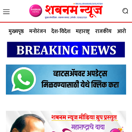
मुख्यपृष्ठ
मनोरंजन
देश-विदेश
महाराष्ट्र
राजकीय
आरोग्य 