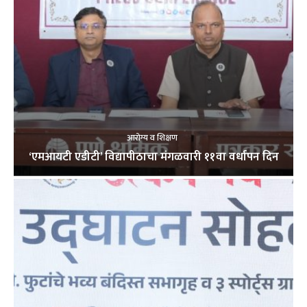
आरोग्य व शिक्षण
‘एमआयटी एडीटी’ विद्यापीठाचा मंगळवारी ११वा वर्धापन दिन