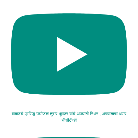
वाकडचे प्रसिद्ध उद्योजक तुषार भूमकर यांचे अपघाती निधन , अपघाताचा थरार
सीसीटीव्ही