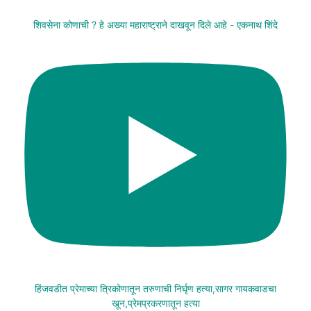
शिवसेना कोणाची ? हे अख्या महाराष्ट्राने दाखवून दिले आहे - एकनाथ शिंदे
हिंजवडीत प्रेमाच्या त्रिकोणातून तरुणाची निर्घृण हत्या,सागर गायकवाडचा
खून,प्रेमप्रकरणातून हत्या