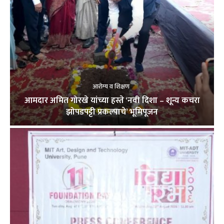
आरोग्य व शिक्षण
आमदार अमित गोरखे यांच्या हस्ते ‘नवी दिशा – शून्य कचरा
झोपडपट्टी प्रकल्पाचे’ भूमिपूजन