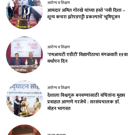
आरोग्य व शिक्षण
आमदार अमित गोरखे यांच्या हस्ते ‘नवी दिशा –
शून्य कचरा झोपडपट्टी प्रकल्पाचे’ भूमिपूजन
आरोग्य व शिक्षण
‘एमआयटी एडीटी’ विद्यापीठाचा मंगळवारी ११वा
वर्धापन दिन
आरोग्य व शिक्षण
देशाला विश्वगुरू बनवण्यासाठी वंचितांना मुख्य
प्रवाहात आणणे गरजेचे : सरसंघचालक डाॅ.
मोहन भागवत