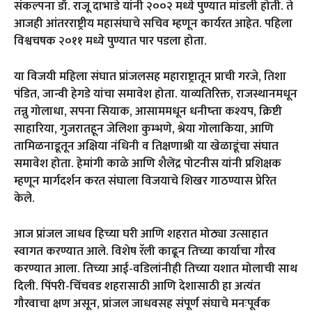
संकल्पना डॉ. राजू दाभाडे यांनी २००२ मध्ये पुण्यात मांडली होती. ते
आजही आंतरराष्ट्रीय महासंघाचे सचिव म्हणून कार्यरत आहेत. पहिला
विश्वचषक २०११ मध्ये पुण्यात पार पडला होता.
या विजयी महिला संघात प्रांजलसह महाराष्ट्रातून प्राची गरजे, तिशा
पंडित, जान्वी हेगडे यांचा समावेश होता. याव्यतिरिक्त, राजस्थानमधून
तन्नु गोलाधा, सपना सियाक, आसाममधून धनीष्ता कश्यप, क्रिष्टी
साहारिया, गुजरातहून जेलिशा कुम्भणे, श्रेया गोलाकिया, आणि
तामिळनाडूतून अक्षिया नंधिनी व तिक्षणाश्री या खेळाडूंचा संघात
समावेश होता. हेमांगी काळे आणि शैलेंद्र पोटनीस यांनी प्रशिक्षक
म्हणून मार्गदर्शन करत संघाला विजयाचे शिखर गाठण्यास प्रेरित
केले.
आज प्रांजल जाधव हिच्या घरी आणि शहरात मोठ्या उत्साहात
स्वागत करण्यात आले. विशेष रॅली काढून तिच्या कार्याचा गौरव
करण्यात आला. तिच्या आई-वडिलांनीही तिच्या यशात मोलाची साथ
दिली. पिंपरी-चिंचवड शहरासाठी आणि देशासाठी हा अत्यंत
गौरवाचा क्षण असून, प्रांजल जाधवसह संपूर्ण संघाचे मनःपूर्वक