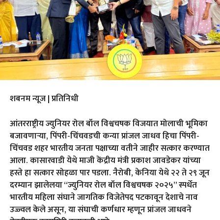
शबनम न्यूज | प्रतिनिधी
आंतरराष्ट्रीय ज्युनियर रोल बॉल विश्वचषक विजयात मोलाची भूमिका
बजावणाऱ्या, पिंपरी-चिंचवडची कन्या प्रांजल जाधव हिचा पिंपरी-
चिंचवड शहर भारतीय जनता पक्षाच्या वतीने जाहीर सत्कार करण्यात
आला. कासारवाडी येथे माजी केंद्रीय मंत्री प्रकाश जावडेकर यांच्या
हस्ते हा सत्कार सोहळा पार पडला. नैरोबी, केनिया येथे २२ ते २९ जून
दरम्यान झालेलया “ज्युनियर रोल बॉल विश्वचषक २०२५” स्पर्धेत
भारतीय महिला संघाने जागतिक विजेतेपद पटकावून देशाचे नाव
उज्ज्वल केले असून, या संघाची कर्णधार म्हणून प्रांजल जाधवने