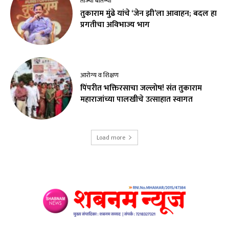
ताज्या बातम्या
तुकाराम मुंढे यांचे ‘जेन झी’ला आवाहन; बदल हा
प्रगतीचा अविभाज्य भाग
आरोग्य व शिक्षण
पिंपरीत भक्तिरसाचा जल्लोष! संत तुकाराम
महाराजांच्या पालखीचे उत्साहात स्वागत
Load more