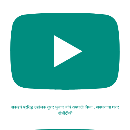
वाकडचे प्रसिद्ध उद्योजक तुषार भूमकर यांचे अपघाती निधन , अपघाताचा थरार
सीसीटीव्ही