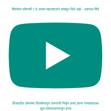
शिवसेना कोणाची ? हे अख्या महाराष्ट्राने दाखवून दिले आहे - एकनाथ शिंदे
हिंजवडीत प्रेमाच्या त्रिकोणातून तरुणाची निर्घृण हत्या,सागर गायकवाडचा
खून,प्रेमप्रकरणातून हत्या