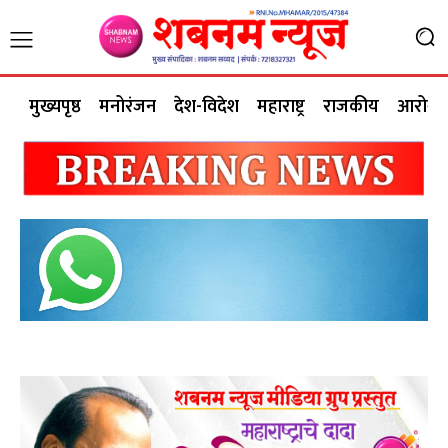
मुख्यपृष्ठ
मनोरंजन
देश-विदेश
महाराष्ट्र
राजकीय
आरोग्य 