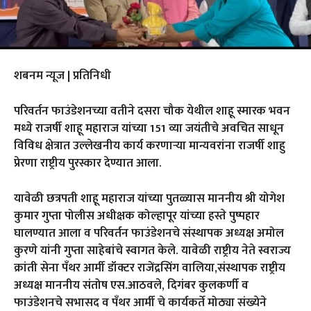
शबनम न्यूज | प्रतिनिधी
परिवर्तन फाउंडेशनच्या वतीने दसरा चौक येथील शाहू स्मारक भवन
मध्ये राजर्षी शाहू महाराज यांच्या 151 व्या जयंतीचे अवचित साधून
विविध क्षेत्रात उल्लेखनीय कार्य करणाऱ्या मान्यवरांना राजर्षी शाहु
प्रेरणा राष्ट्रीय पुरस्कार देण्यात आला.
यावेळी छत्रपती शाहू महाराज यांच्या पुतळ्यास माननीय श्री योगेश
कुमार गुप्ता पोलीस अधीक्षक कोल्हापूर यांच्या हस्ते पुष्पहार
घालण्यात आला व परिवर्तन फाउंडेशनचे संस्थापक अध्यक्ष अमोल
कुरणे यांनी गुप्ता साहेबांचे स्वागत केले. यावेळी राष्ट्रीय नेते स्वराज्य
क्रांती सेना पॅंथर आर्मी डॉक्टर राजेंद्रसिंग वालिया,संस्थापक राष्ट्रीय
अध्यक्ष माननीय संतोष एस.आठवले, दिगंबर कुलकर्णी व
फाउंडेशनचे सभासद व पँथर आर्मी चे कार्यकर्ते मोठ्या संख्येने