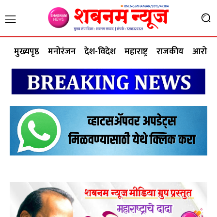
मुख्यपृष्ठ
मनोरंजन
देश-विदेश
महाराष्ट्र
राजकीय
आरोग्य 