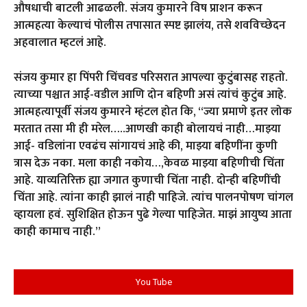
औषधाची बाटली आढळली. संजय कुमारने विष प्राशन करून
आत्महत्या केल्याचं पोलीस तपासात स्पष्ट झालंय, तसे शवविच्छेदन
अहवालात म्हटलं आहे.
संजय कुमार हा पिंपरी चिंचवड परिसरात आपल्या कुटुंबासह राहतो.
त्याच्या पश्चात आई-वडील आणि दोन बहिणी असं त्यांचं कुटुंब आहे.
आत्महत्यापूर्वी संजय कुमारने म्हंटल होत कि, “ज्या प्रमाणे इतर लोक
मरतात तसा मी ही मरेल…..आणखी काही बोलायचं नाही…माझ्या
आई- वडिलांना एवढंच सांगायचं आहे की, माझ्या बहिणींना कुणी
त्रास देऊ नका. मला काही नकोय…,केवळ माझ्या बहिणीची चिंता
आहे. याव्यतिरिक्त ह्या जगात कुणाची चिंता नाही. दोन्ही बहिणींची
चिंता आहे. त्यांना काही झालं नाही पाहिजे. त्यांच पालनपोषण चांगल
व्हायला हवं. सुशिक्षित होऊन पुढे गेल्या पाहिजेत. माझं आयुष्य आता
काही कामाच नाही.”
You Tube