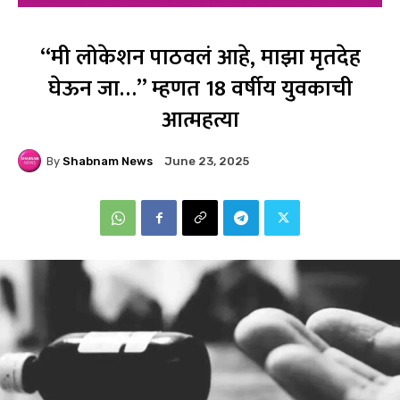
“मी लोकेशन पाठवलं आहे, माझा मृतदेह
घेऊन जा…” म्हणत 18 वर्षीय युवकाची
आत्महत्या
By
Shabnam News
June 23, 2025