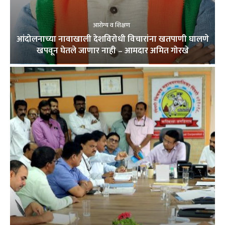
आरोग्य व शिक्षण
आंदोलनाच्या नावाखाली देशविरोधी विचारांना खतपाणी घालणे
खपवून घेतले जाणार नाही – आमदार अमित गोरखे