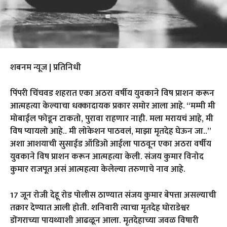
शबनम न्यूज | प्रतिनिधी
पिंपरी चिंचवड शहरात एका अठरा वर्षीय युवकाने विष प्राशन करून
आत्महत्या केल्याचा धक्कादायक प्रकार समोर आला आहे. “मम्मी मी
मोबाईल फोडून टाकतो, पुरावा राहणार नाही. मला मरायचं आहे, मी
विष प्यायलो आहे.. मी लोकेशन पाठवलं, माझा मृतदेह घेऊन जा..”
अशा आशयाची सुसाईड ऑडिओ आईला पाठवून एका अठरा वर्षीय
युवकाने विष प्राशन करून आत्महत्या केली. संजय कुमार विनोद
कुमार राजपूत असं आत्महत्या केलेल्या तरुणाचे नाव आहे.
17 जून रोजी देहू रोड पोलीस ठाण्यात संजय कुमार बेपत्ता असल्याची
तक्रार देण्यात आली होती. शनिवारी त्याचा मृतदेह घोराडेश्वर
डोंगराच्या पायथ्याशी आढळून आला. मृतदेहाच्या जवळ विषारी