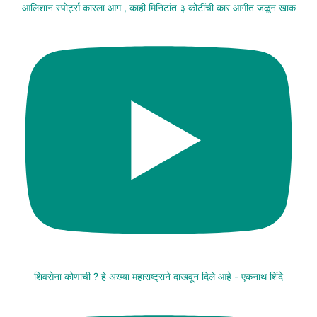
आलिशान स्पोर्ट्स कारला आग , काही मिनिटांत ३ कोटींची कार आगीत जळून खाक
शिवसेना कोणाची ? हे अख्या महाराष्ट्राने दाखवून दिले आहे - एकनाथ शिंदे