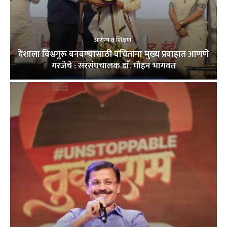
आरोग्य व शिक्षण
देशाला विश्वगुरू बनवण्यासाठी वंचितांना मुख्य प्रवाहात आणणे
गरजेचे : सरसंघचालक डाॅ. मोहन भागवत