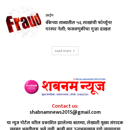
क्राईम
बँकेच्या ताब्यातील ५६ लाखांची फॉर्च्युनर
परस्पर नेली; फसवणुकीचा गुन्हा दाखल
Load more
Contact us:
shabnamnews2015@gmail.com
या न्युज पोर्टल वरील प्रकाशित झालेल्या बातम्या, लेखाशी मुख्य संपादक
सहमत असतीलच असे नाही. काही वाद उद्भभवल्यास पुणे न्यायालया