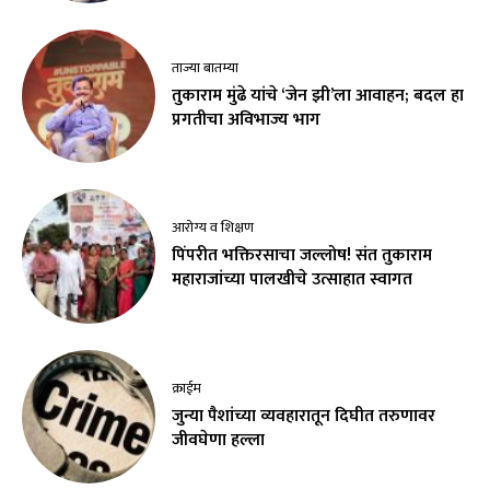
ताज्या बातम्या
तुकाराम मुंढे यांचे ‘जेन झी’ला आवाहन; बदल हा
प्रगतीचा अविभाज्य भाग
आरोग्य व शिक्षण
पिंपरीत भक्तिरसाचा जल्लोष! संत तुकाराम
महाराजांच्या पालखीचे उत्साहात स्वागत
क्राईम
जुन्या पैशांच्या व्यवहारातून दिघीत तरुणावर
जीवघेणा हल्ला