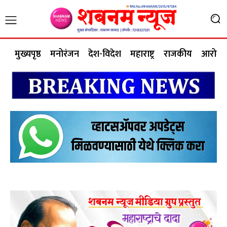
मुख्यपृष्ठ
मनोरंजन
देश-विदेश
महाराष्ट्र
राजकीय
आरोग्य 