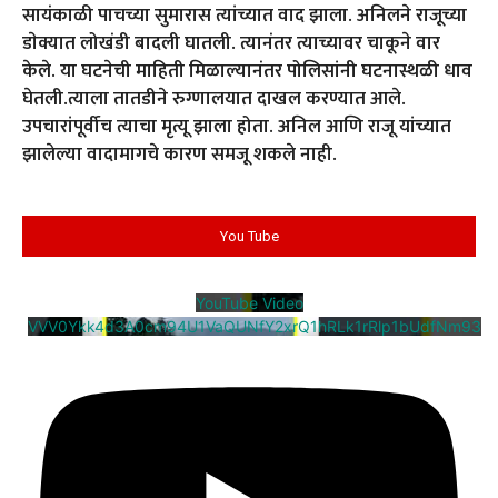
सायंकाळी पाचच्या सुमारास त्यांच्यात वाद झाला. अनिलने राजूच्या
डाेक्यात लोखंडी बादली घातली. त्यानंतर त्याच्यावर चाकूने वार
केले. या घटनेची माहिती मिळाल्यानंतर पोलिसांनी घटनास्थळी धाव
घेतली.त्याला तातडीने रुग्णालयात दाखल करण्यात आले.
उपचारांपूर्वीच त्याचा मृत्यू झाला होता. अनिल आणि राजू यांच्यात
झालेल्या वादामागचे कारण समजू शकले नाही.
You Tube
YouTube Video
VVV0Ykk4d3A0cm94U1VaQUNfY2xrQ1hRLk1rRlp1bUdfNm93