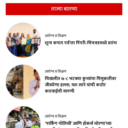
ताज्या बातम्या
आरोग्य व शिक्षण
शून्य कचरा पर्व’ला पिंपरी-चिंचवडमध्ये प्रारंभ
आरोग्य व शिक्षण
चिखलीत ७-८ भटक्या कुत्र्यांचा चिमुकलीवर
जीवघेणा हल्ला; यश साने यांची कठोर
कारवाईची मागणी
आरोग्य व शिक्षण
‘पार्किंग पॉलिसी’ आणि हॉकर्स धोरणा’च्या