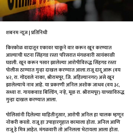
शबनम न्यूज | प्रतिनिधी
किरकोळ वादातून एकावर चाकूने वार करून खून करण्यात
आल्याची घटना सिंहगड रस्ता परिसरात मंगळवारी सायंकाळी
घडली. खून करून पसार झालेल्या आरोपीविरुद्ध सिंहगड रस्ता
पोलीस ठाण्यात गुन्हा दाखल करण्यात आला.राजू दादू आरू (वय
४२, रा. गोंदवले नाका, श्रीरामपूर, जि. अहिल्यानगर) असे खून
झालेल्याचे नाव आहे. या प्रकरणी अनिल अशोक जाधव (वय ३८,
सध्या रा. गायकवाड बिल्डिंग, नऱ्हे, मूळ रा. श्रीरामपूर) याच्याविरुद्ध
गुन्हा दाखल करण्यात आला.
पोलिसांनी दिलेल्या माहितीनुसार, आरोपी अनिल हा चालक म्हणून
नाेकरी करतो. राजू हा उपाहारगृहात कामाला होता. अनिल आणि
राजू हे मित्र आहेत. मंगळवारी तो अनिलला भेटायला आला होता.