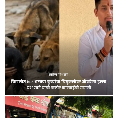
आरोग्य व शिक्षण
चिखलीत ७-८ भटक्या कुत्र्यांचा चिमुकलीवर जीवघेणा हल्ला;
यश साने यांची कठोर कारवाईची मागणी