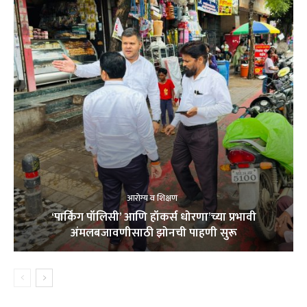
आरोग्य व शिक्षण
‘पार्किंग पॉलिसी’ आणि हॉकर्स धोरणा’च्या प्रभावी
अंमलबजावणीसाठी झोनची पाहणी सुरू