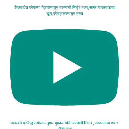
हिंजवडीत प्रेमाच्या त्रिकोणातून तरुणाची निर्घृण हत्या,सागर गायकवाडचा
खून,प्रेमप्रकरणातून हत्या
वाकडचे प्रसिद्ध उद्योजक तुषार भूमकर यांचे अपघाती निधन , अपघाताचा थरार
सीसीटीव्ही