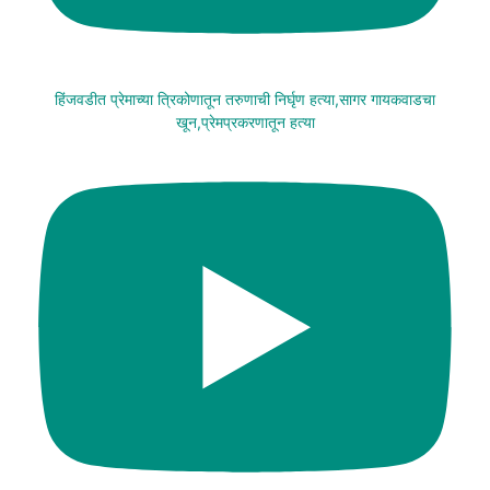
हिंजवडीत प्रेमाच्या त्रिकोणातून तरुणाची निर्घृण हत्या,सागर गायकवाडचा
खून,प्रेमप्रकरणातून हत्या