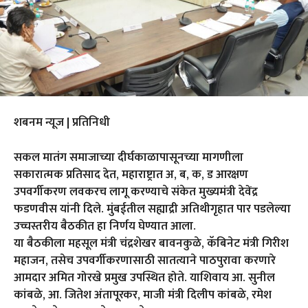
शबनम न्यूज | प्रतिनिधी
सकल मातंग समाजाच्या दीर्घकाळापासूनच्या मागणीला
सकारात्मक प्रतिसाद देत, महाराष्ट्रात अ, ब, क, ड आरक्षण
उपवर्गीकरण लवकरच लागू करण्याचे संकेत मुख्यमंत्री देवेंद्र
फडणवीस यांनी दिले. मुंबईतील सह्याद्री अतिथीगृहात पार पडलेल्या
उच्चस्तरीय बैठकीत हा निर्णय घेण्यात आला.
या बैठकीला महसूल मंत्री चंद्रशेखर बावनकुळे, कॅबिनेट मंत्री गिरीश
महाजन, तसेच उपवर्गीकरणासाठी सातत्याने पाठपुरावा करणारे
आमदार अमित गोरखे प्रमुख उपस्थित होते. याशिवाय आ. सुनील
कांबळे, आ. जितेश अंतापूरकर, माजी मंत्री दिलीप कांबळे, रमेश