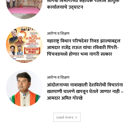
सांगवी विभागाच्या सहायक पोलीस आयुक्त
कार्यालयाचे उद्घाटन
आरोग्य व शिक्षण
महाराष्ट्र विधान परिषदेवर निवड झाल्याबद्दल
आमदार राजेंद्र राऊत यांचा रविवारी पिंपरी-
चिंचवडमध्ये होणार भव्य नागरी सत्कार
आरोग्य व शिक्षण
आंदोलनाच्या नावाखाली देशविरोधी विचारांना
खतपाणी घालणे खपवून घेतले जाणार नाही –
आमदार अमित गोरखे
Load more