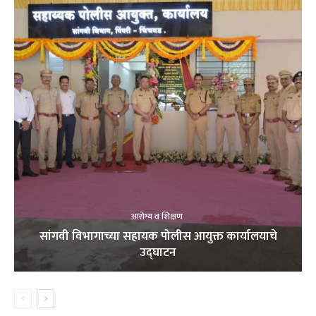
आरोग्य व शिक्षण
सांगवी विभागाच्या सहायक पोलीस आयुक्त कार्यालयाचे
उद्घाटन