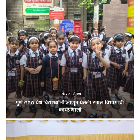
आरोग्य व शिक्षण
पुणे GPO येथे विद्यार्थ्यांनी जाणून घेतली टपाल विभागाची
कार्यप्रणाली