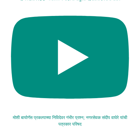
मोशी बायोगॅस प्रकल्पाच्या निविदेवर गंभीर प्रश्न; नगरसेवक संदीप वाघेरे यांची
पत्रकार परिषद