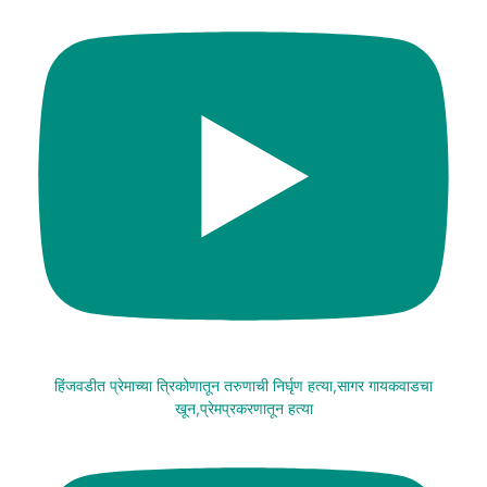
हिंजवडीत प्रेमाच्या त्रिकोणातून तरुणाची निर्घृण हत्या,सागर गायकवाडचा
खून,प्रेमप्रकरणातून हत्या