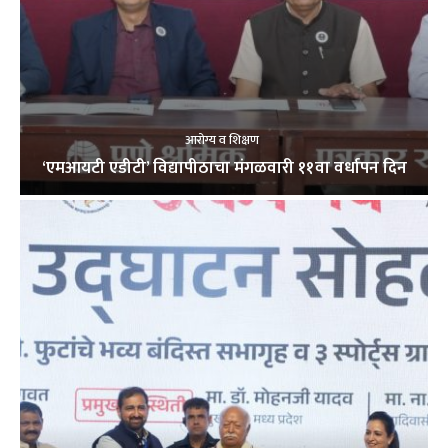
आरोग्य व शिक्षण
‘एमआयटी एडीटी’ विद्यापीठाचा मंगळवारी ११वा वर्धापन दिन