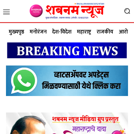
मुख्यपृष्ठ
मनोरंजन
देश-विदेश
महाराष्ट्र
राजकीय
आरोग्य 