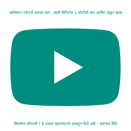
आलिशान स्पोर्ट्स कारला आग , काही मिनिटांत ३ कोटींची कार आगीत जळून खाक
शिवसेना कोणाची ? हे अख्या महाराष्ट्राने दाखवून दिले आहे - एकनाथ शिंदे