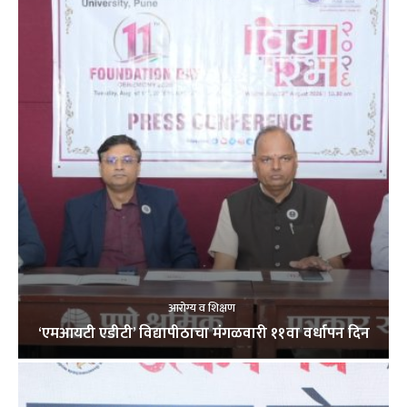
आरोग्य व शिक्षण
‘एमआयटी एडीटी’ विद्यापीठाचा मंगळवारी ११वा वर्धापन दिन