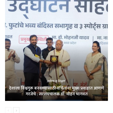
आरोग्य व शिक्षण
देशाला विश्वगुरू बनवण्यासाठी वंचितांना मुख्य प्रवाहात आणणे
गरजेचे : सरसंघचालक डाॅ. मोहन भागवत