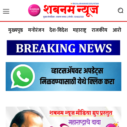
मुख्यपृष्ठ
मनोरंजन
देश-विदेश
महाराष्ट्र
राजकीय
आरोग्य 