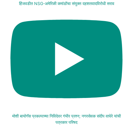
हिंजवडीत NSG-अमेरिकी कमांडोंचा संयुक्त दहशतवादविरोधी सराव
मोशी बायोगॅस प्रकल्पाच्या निविदेवर गंभीर प्रश्न; नगरसेवक संदीप वाघेरे यांची
पत्रकार परिषद