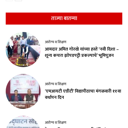
ताज्या बातम्या
आरोग्य व शिक्षण
आमदार अमित गोरखे यांच्या हस्ते ‘नवी दिशा –
शून्य कचरा झोपडपट्टी प्रकल्पाचे’ भूमिपूजन
आरोग्य व शिक्षण
‘एमआयटी एडीटी’ विद्यापीठाचा मंगळवारी ११वा
वर्धापन दिन
आरोग्य व शिक्षण