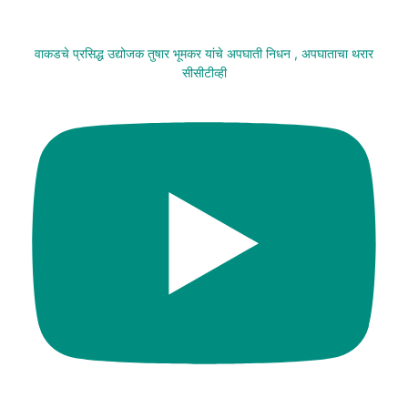
वाकडचे प्रसिद्ध उद्योजक तुषार भूमकर यांचे अपघाती निधन , अपघाताचा थरार
सीसीटीव्ही