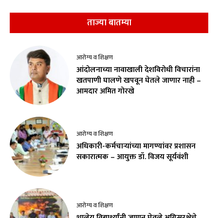
ताज्या बातम्या
आरोग्य व शिक्षण
आंदोलनाच्या नावाखाली देशविरोधी विचारांना
खतपाणी घालणे खपवून घेतले जाणार नाही –
आमदार अमित गोरखे
आरोग्य व शिक्षण
अधिकारी-कर्मचाऱ्यांच्या मागण्यांवर प्रशासन
सकारात्मक – आयुक्त डॉ. विजय सूर्यवंशी
आरोग्य व शिक्षण
शालेय विद्यार्थ्यांनी जाणून घेतले अग्निसुरक्षेचे