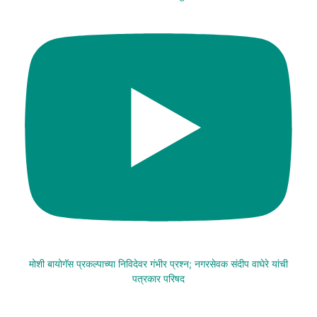
मोशी बायोगॅस प्रकल्पाच्या निविदेवर गंभीर प्रश्न; नगरसेवक संदीप वाघेरे यांची
पत्रकार परिषद