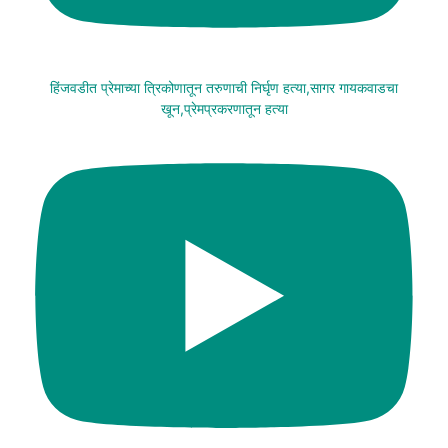
हिंजवडीत प्रेमाच्या त्रिकोणातून तरुणाची निर्घृण हत्या,सागर गायकवाडचा
खून,प्रेमप्रकरणातून हत्या