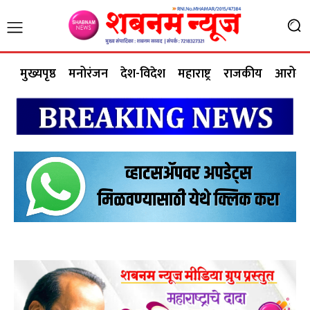
मुख्यपृष्ठ
मनोरंजन
देश-विदेश
महाराष्ट्र
राजकीय
आरोग्य 