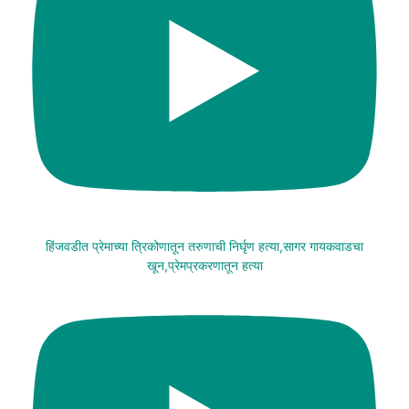
हिंजवडीत प्रेमाच्या त्रिकोणातून तरुणाची निर्घृण हत्या,सागर गायकवाडचा
खून,प्रेमप्रकरणातून हत्या