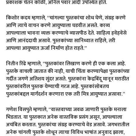
प्रकाशक चेतन कोळी, अनिल पवार आदी उपस्थित होते.
किशोर कदम म्हणाले, “चांगल्या पुस्तकांचा शोध घेणे, संग्रह करणे
आणि त्याचे वाचन करणे आयुष्याला घडवीत असते. काव्य
आपल्याला भावना व्यक्त करण्याचे व्यासपीठ देते. साहित्य हवेहवेसे
आणि आनंददायी असावे. पुस्तकांच्या सानिध्यात राहिले, तरी
आपल्या आयुष्यात ऊर्जा निर्माण होत राहते.”
नितीन रिंढे म्हणाले, “पुस्तकांवर लिखाण करणे ही एक कला आहे.
पुस्तके वाचली जातात की नाही, याची चिंता करण्यापेक्षा पुस्तकांच्या
गर्दीत जगणे अतिशय सुंदर असते. पुस्तकांना केंद्रबिंदू मानून मराठीत
पुस्तकांवरील पुस्तक येण्याची गरज आहे. पुस्तकांसोबतच
पुस्तकांबद्दल मार्गदर्शन करणारा एक तरी मित्र आयुष्यात असावा.”
गणेश विसपुते म्हणाले, “वास्तवाच्या जवळ जाणारी पुस्तके मनाला
भिडतात. या पुस्तकात अनेक वास्तविक प्रसंग असून, आपल्याला
अचंबित करतात. पुस्तकांचा संग्रह करण्याचे वेड असावे. जगभरातील
अनेक चांगली पुस्तके शोधून त्याचा विविध भाषांत अनुवाद झाला,