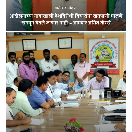
आरोग्य व शिक्षण
आंदोलनाच्या नावाखाली देशविरोधी विचारांना खतपाणी घालणे
खपवून घेतले जाणार नाही – आमदार अमित गोरखे