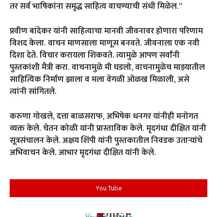
तर सर्व भाषिकांना समृद्ध साहित्य वाचण्याची संधी मिळेल.”
प्रवीण बांदेकर यांनी साहित्याचा मानवी जीवनावर होणारा परिणाम
विशद केला. वाचन माणसाला माणूस बनवते. जीवनाला एक नवी
दिशा देते. विचार करायला शिकवते. त्यामुळे आपण सर्वांनी
पुस्तकांशी मैत्री करा. वाचनामुळे मी घडलो, वाचनामुळेच माझ्यातील
साहित्यिक निर्माण झाला व मला वेगळी ओळख मिळाली, असे
त्यांनी सांगितले.
करुणा गोखले, दत्ता बाळसराफ, अभिषेक धनगर यांनीही मनोगत
व्यक्त केले. चेतन कोळी यांनी प्रास्ताविक केले. मृदगंधा दीक्षित यांनी
सूत्रसंचालन केले. अक्षय शिंपी यांनी पुस्तकातील निवडक उतार्‍यांचे
अभिवाचन केले. आभार मृदगंधा दीक्षित यांनी केले.
You Tube