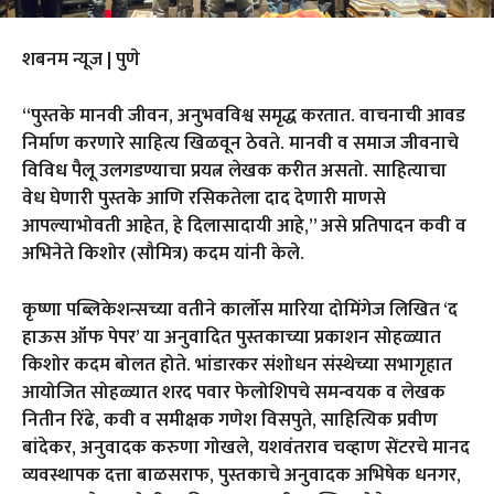
शबनम न्यूज | पुणे
“पुस्तके मानवी जीवन, अनुभवविश्व समृद्ध करतात. वाचनाची आवड
निर्माण करणारे साहित्य खिळवून ठेवते. मानवी व समाज जीवनाचे
विविध पैलू उलगडण्याचा प्रयत्न लेखक करीत असतो. साहित्याचा
वेध घेणारी पुस्तके आणि रसिकतेला दाद देणारी माणसे
आपल्याभोवती आहेत, हे दिलासादायी आहे,” असे प्रतिपादन कवी व
अभिनेते किशोर (सौमित्र) कदम यांनी केले.
कृष्णा पब्लिकेशन्सच्या वतीने कार्लोस मारिया दोमिंगेज लिखित ‘द
हाऊस ऑफ पेपर’ या अनुवादित पुस्तकाच्या प्रकाशन सोहळ्यात
किशोर कदम बोलत होते. भांडारकर संशोधन संस्थेच्या सभागृहात
आयोजित सोहळ्यात शरद पवार फेलोशिपचे समन्वयक व लेखक
नितीन रिंढे, कवी व समीक्षक गणेश विसपुते, साहित्यिक प्रवीण
बांदेकर, अनुवादक करुणा गोखले, यशवंतराव चव्हाण सेंटरचे मानद
व्यवस्थापक दत्ता बाळसराफ, पुस्तकाचे अनुवादक अभिषेक धनगर,