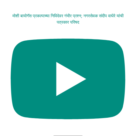
मोशी बायोगॅस प्रकल्पाच्या निविदेवर गंभीर प्रश्न; नगरसेवक संदीप वाघेरे यांची
पत्रकार परिषद