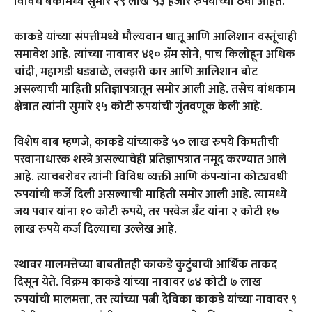
विविध बँकांमध्ये सुमारे २९ लाख ५३ हजार रुपयांच्या ठेवी आहेत.
काकडे यांच्या संपत्तीमध्ये मौल्यवान धातू आणि आलिशान वस्तूंचाही
समावेश आहे. त्यांच्या नावावर ४१० ग्रॅम सोने, पाच किलोहून अधिक
चांदी, महागडी घड्याळे, लक्झरी कार आणि आलिशान बोट
असल्याची माहिती प्रतिज्ञापत्रातून समोर आली आहे. तसेच बांधकाम
क्षेत्रात त्यांनी सुमारे १५ कोटी रुपयांची गुंतवणूक केली आहे.
विशेष बाब म्हणजे, काकडे यांच्याकडे ५० लाख रुपये किमतीची
परवानाधारक शस्त्रे असल्याचेही प्रतिज्ञापत्रात नमूद करण्यात आले
आहे. त्याचबरोबर त्यांनी विविध व्यक्ती आणि कंपन्यांना कोट्यवधी
रुपयांची कर्जे दिली असल्याची माहिती समोर आली आहे. त्यामध्ये
जय पवार यांना १० कोटी रुपये, तर परवेज ग्रँट यांना २ कोटी १७
लाख रुपये कर्ज दिल्याचा उल्लेख आहे.
स्थावर मालमत्तेच्या बाबतीतही काकडे कुटुंबाची आर्थिक ताकद
दिसून येते. विक्रम काकडे यांच्या नावावर ७४ कोटी ७ लाख
रुपयांची मालमत्ता, तर त्यांच्या पत्नी देविका काकडे यांच्या नावावर ९