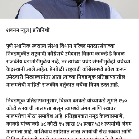
शबनम न्यूज | प्रतिनिधी
पुणे स्थानिक स्वराज्य संस्था विधान परिषद मतदारसंघाच्या
निवडणुकीत राष्ट्रवादी काँग्रेसचे उमेदवार विक्रम काकडे हे केवळ
राजकीय घडामोडींमुळेच नव्हे, तर त्यांच्या प्रचंड संपत्तीमुळेही चर्चेच्या
केंद्रस्थानी आले आहेत. ऐनवेळी राष्ट्रवादी काँग्रेसमध्ये प्रवेश करून
उमेदवारी मिळाल्यानंतर आता त्यांच्या निवडणूक प्रतिज्ञापत्रातील
मालमत्तेची माहिती राजकीय वर्तुळात चर्चेचा विषय ठरत आहे.
निवडणूक प्रतिज्ञापत्रानुसार, विक्रम काकडे यांच्याकडे सुमारे १५०
कोटी रुपयांची मालमत्ता असून त्यामध्ये जंगम आणि स्थावर
मालमत्तेचा मोठा समावेश आहे. प्रतिज्ञापत्रात नमूद केल्याप्रमाणे,
काकडे यांच्याकडे ७८ कोटी ९५ लाख ६५ हजार ५३१ रुपयांची जंगम
मालमत्ता आहे. याशिवाय साडेसात लाख रुपयांची रोख रक्कम आणि