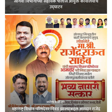
सांगवी विभागाच्या सहायक पोलीस आयुक्त कार्यालयाचे
उद्घाटन
आरोग्य व शिक्षण
महाराष्ट्र विधान परिषदेवर निवड झाल्याबद्दल आमदार राजेंद्र