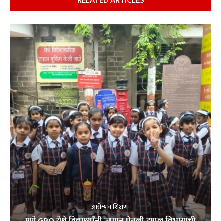
RELATED ARTICLES
आरोग्य व शिक्षण
पुणे GPO येथे विद्यार्थ्यांनी जाणून घेतली टपाल विभागाची