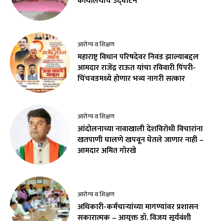
कार्यालयाचे उद्घाटन
आरोग्य व शिक्षण
महाराष्ट्र विधान परिषदेवर निवड झाल्याबद्दल
आमदार राजेंद्र राऊत यांचा रविवारी पिंपरी-
चिंचवडमध्ये होणार भव्य नागरी सत्कार
आरोग्य व शिक्षण
आंदोलनाच्या नावाखाली देशविरोधी विचारांना
खतपाणी घालणे खपवून घेतले जाणार नाही –
आमदार अमित गोरखे
आरोग्य व शिक्षण
अधिकारी-कर्मचाऱ्यांच्या मागण्यांवर प्रशासन
सकारात्मक – आयुक्त डॉ. विजय सूर्यवंशी