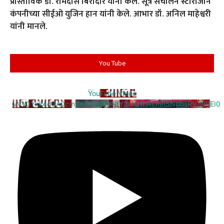
प्रास्ताविक डॉ. रामदास बिरादार यांनी केले. सूत्र संचालन स्टाराजीन
कंपनीच्या सीईओ युजिन हान यांनी केले. आभार डॉ. अनिल माहेश्वरी
यांनी मानले.
You Tube
YouTube Video
VVV0Ykk4d3A0cm94U1VaQUNfY2xrQ1hRLmh5N0hsRVJNREI0