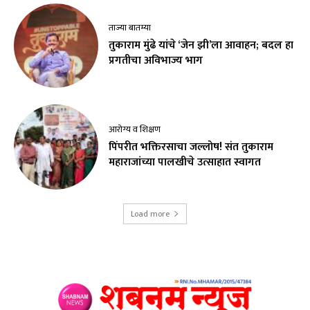
ताज्या बातम्या
तुकाराम मुंढे यांचे ‘जेन झी’ला आवाहन; बदल हा
प्रगतीचा अविभाज्य भाग
आरोग्य व शिक्षण
पिंपरीत भक्तिरसाचा जल्लोष! संत तुकाराम
महाराजांच्या पालखीचे उत्साहात स्वागत
Load more