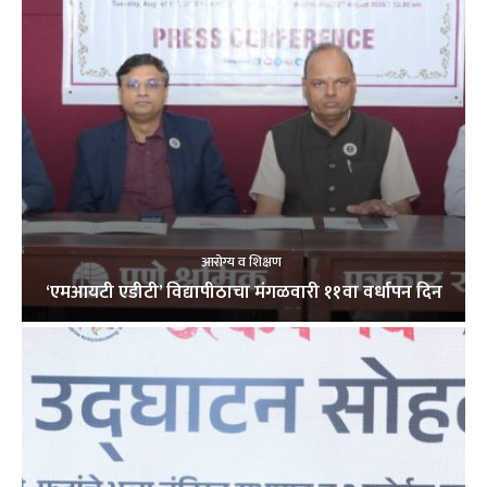
आरोग्य व शिक्षण
‘एमआयटी एडीटी’ विद्यापीठाचा मंगळवारी ११वा वर्धापन दिन