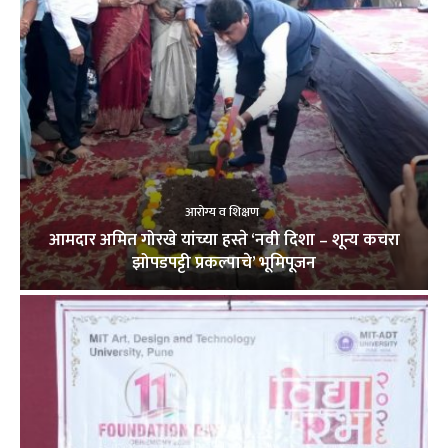
आरोग्य व शिक्षण
आमदार अमित गोरखे यांच्या हस्ते ‘नवी दिशा – शून्य कचरा
झोपडपट्टी प्रकल्पाचे’ भूमिपूजन