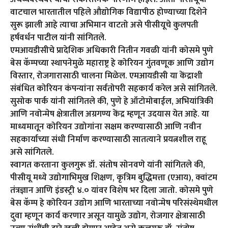
वाटचाल भारतातील पहिले औद्योगिक विद्यापीठ होण्याच्या दिशेने
सुरू झाली आहे त्याचा अभिमान वाटतो असे पीसीयूचे कुलपती
हर्षवर्धन पाटील यांनी सांगितले.
एमआयडीसीचे प्रादेशिक अधिकारी नितीन गवळी यांनी कोसमे पुणे
बेस कॅम्पच्या स्थापनेमुळे महाराष्ट्र हे कोरियन गुंतवणूक आणि उद्योग
विस्तार, रोजगारासाठी चालना मिळेल. एमआयडीसी या केंद्राशी
संबंधित कोरियन कंपन्यांना सर्वतोपरी सहकार्य करेल असे सांगितले.
सुसोक पार्क यांनी सांगितले की, पुणे हे ऑटोमोबाईल, अभियांत्रिकी
आणि नवोन्मेष क्षेत्रातील अग्रगण्य केंद्र म्हणून उदयास येत आहे. या
माध्यमातून कोरियन उद्योगांना सक्षम करण्यासाठी आणि नवीन
सहकार्याच्या संधी निर्माण करण्यासाठी सातत्याने प्रयत्नशील राहू
असे सांगितले.
स्वागत करताना कुलगुरू डॉ. संतोष सोनवणे यांनी सांगितले की,
पीसीयू मध्ये उद्योगाभिमुख शिक्षण, कृत्रिम बुद्धिमत्ता (एआय), क्वांटम
तंत्रज्ञान आणि इंडस्ट्री ४.० यांवर विशेष भर दिला जातो. कोसमे पुणे
बेस कॅम्प हे कोरियन उद्योग आणि भारताच्या नवोन्मेष परिसंस्थेमधील
दुवा म्हणून कार्य करणार असून यामुळे उद्योग, रोजगार क्षेत्रासाठी