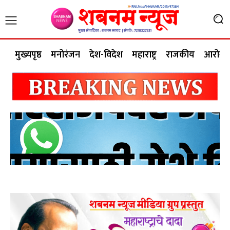
मुख्यपृष्ठ
मनोरंजन
देश-विदेश
महाराष्ट्र
राजकीय
आरोग्य 