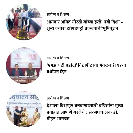
आरोग्य व शिक्षण
आमदार अमित गोरखे यांच्या हस्ते ‘नवी दिशा –
शून्य कचरा झोपडपट्टी प्रकल्पाचे’ भूमिपूजन
आरोग्य व शिक्षण
‘एमआयटी एडीटी’ विद्यापीठाचा मंगळवारी ११वा
वर्धापन दिन
आरोग्य व शिक्षण
देशाला विश्वगुरू बनवण्यासाठी वंचितांना मुख्य
प्रवाहात आणणे गरजेचे : सरसंघचालक डाॅ.
मोहन भागवत