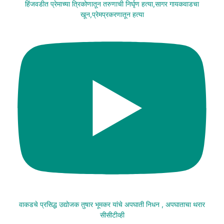
हिंजवडीत प्रेमाच्या त्रिकोणातून तरुणाची निर्घृण हत्या,सागर गायकवाडचा
खून,प्रेमप्रकरणातून हत्या
वाकडचे प्रसिद्ध उद्योजक तुषार भूमकर यांचे अपघाती निधन , अपघाताचा थरार
सीसीटीव्ही