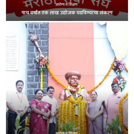
आरोग्य व शिक्षण
पाच वर्षांत एक लाख उद्योजक घडविण्याचा संकल्प
आरोग्य व शिक्षण