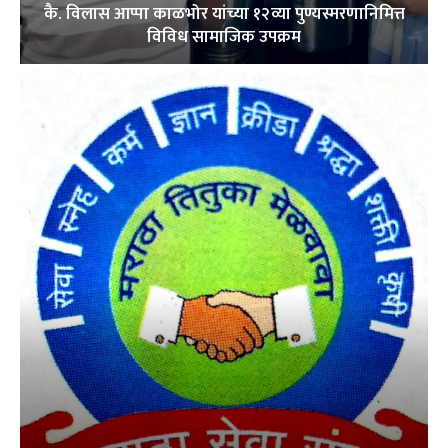
कै. विलास आप्पा काळभोर यांच्या १२व्या पुण्यस्मरणानिमित्त
विविध सामाजिक उपक्रम