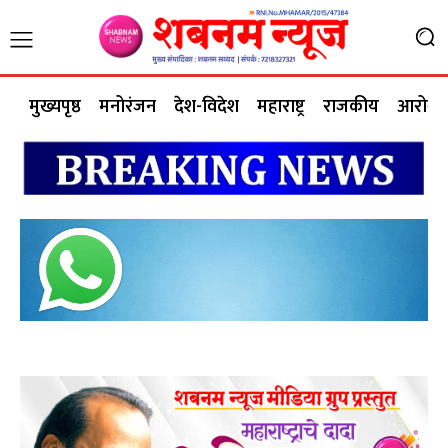
मुख्यपृष्ठ
मनोरंजन
देश-विदेश
महाराष्ट्र
राजकीय
आरोग्य 