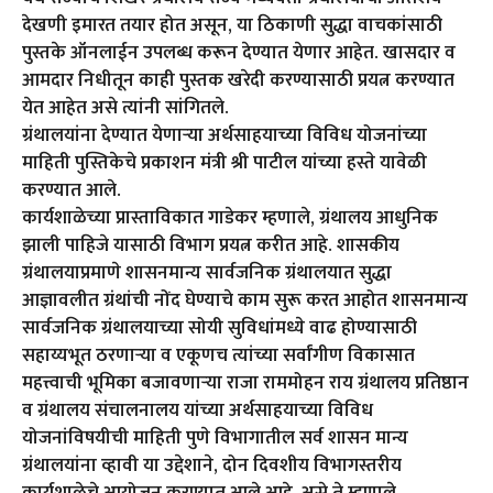
देखणी इमारत तयार होत असून, या ठिकाणी सुद्धा वाचकांसाठी
पुस्तके ऑनलाईन उपलब्ध करून देण्यात येणार आहेत. खासदार व
आमदार निधीतून काही पुस्तक खरेदी करण्यासाठी प्रयत्न करण्यात
येत आहेत असे त्यांनी सांगितले.
ग्रंथालयांना देण्यात येणाऱ्या अर्थसाहयाच्या विविध योजनांच्या
माहिती पुस्तिकेचे प्रकाशन मंत्री श्री पाटील यांच्या हस्ते यावेळी
करण्यात आले.
कार्यशाळेच्या प्रास्ताविकात गाडेकर म्हणाले, ग्रंथालय आधुनिक
झाली पाहिजे यासाठी विभाग प्रयत्न करीत आहे. शासकीय
ग्रंथालयाप्रमाणे शासनमान्य सार्वजनिक ग्रंथालयात सुद्धा
आज्ञावलीत ग्रंथांची नोंद घेण्याचे काम सुरू करत आहोत शासनमान्य
सार्वजनिक ग्रंथालयाच्या सोयी सुविधांमध्ये वाढ होण्यासाठी
सहाय्यभूत ठरणाऱ्या व एकूणच त्यांच्या सर्वांगीण विकासात
महत्त्वाची भूमिका बजावणाऱ्या राजा राममोहन राय ग्रंथालय प्रतिष्ठान
व ग्रंथालय संचालनालय यांच्या अर्थसाहयाच्या विविध
योजनांविषयीची माहिती पुणे विभागातील सर्व शासन मान्य
ग्रंथालयांना व्हावी या उद्देशाने, दोन दिवशीय विभागस्तरीय