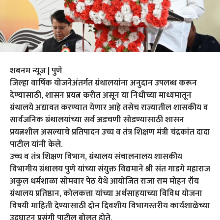
शबनम न्यूज | पुणे
जिल्हा वार्षिक योजनेअंतर्गत ग्रंथालयांना अनुदान उपलब्ध करून
देण्यासाठी, शासन प्रयत्न करीत असून या निधीच्या माध्यमातून
ग्रंथालये अद्यावत करण्यात येणार आहे तसेच राज्यातील शासकीय व
सार्वजनिक ग्रंथालयांच्या सर्व अडचणी सोडण्यासाठी शासन
प्रयत्नशील असल्याचे प्रतिपादन उच्च व तंत्र शिक्षण मंत्री चंद्रकांत दादा
पाटील यांनी केले.
उच्च व तंत्र शिक्षण विभाग, ग्रंथालय संचालनालय शासकीय
विभागीय ग्रंथालय पुणे यांच्या संयुक्त विद्यमाने श्री संत गाडगे महाराज
अकुल धर्मशाळा सोमवार पेठ येथे आयोजित राजा राम मोहन रॉय
ग्रंथालय प्रतिष्ठान, कोलकत्ता यांच्या अर्थसाहयाच्या विविध योजना
विषयी माहिती देण्यासाठी दोन दिवशीय विभागस्तरीय कार्यशाळेच्या
उद्घाटन प्रसंगी पाटील बोलत होते.