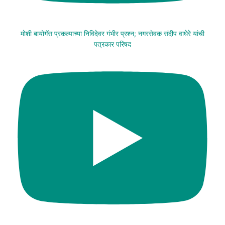
मोशी बायोगॅस प्रकल्पाच्या निविदेवर गंभीर प्रश्न; नगरसेवक संदीप वाघेरे यांची
पत्रकार परिषद