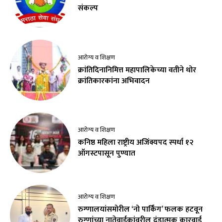
संकल्प
आरोग्य व शिक्षण
क्रांतिदिनानिमित्त महापालिकेच्या वतीने थोर
क्रांतिकारकांना अभिवादन
आरोग्य व शिक्षण
कनिष्ठ महिला राष्ट्रीय अजिंक्यपद स्पर्धा १२
ऑगस्टपासून पुण्यात
आरोग्य व शिक्षण
रुग्णालयांसमोरील ‘नो पार्किंग’ फलक हटवून
रुग्णांच्या नातेवाईकांवरील दंडात्मक कारवाई