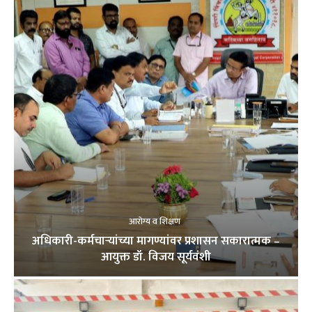
आरोग्य व शिक्षण
अधिकारी-कर्मचाऱ्यांच्या मागण्यांवर प्रशासन सकारात्मक –
आयुक्त डॉ. विजय सूर्यवंशी