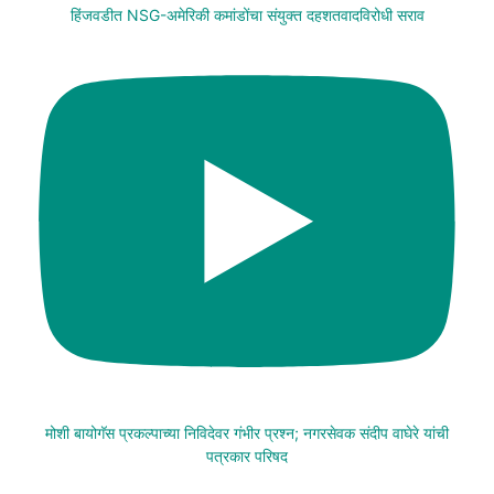
हिंजवडीत NSG-अमेरिकी कमांडोंचा संयुक्त दहशतवादविरोधी सराव
मोशी बायोगॅस प्रकल्पाच्या निविदेवर गंभीर प्रश्न; नगरसेवक संदीप वाघेरे यांची
पत्रकार परिषद