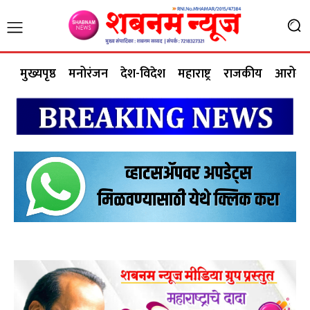
मुख्यपृष्ठ
मनोरंजन
देश-विदेश
महाराष्ट्र
राजकीय
आरोग्य 