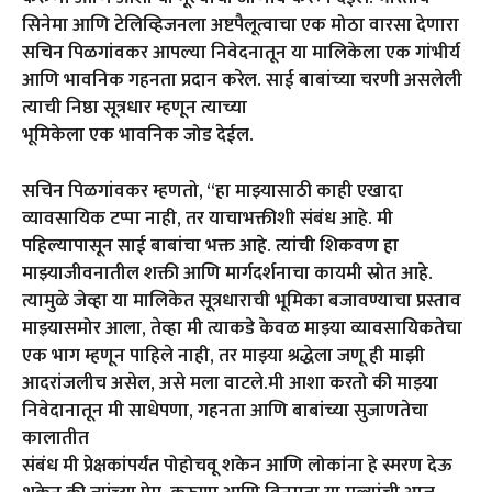
सिनेमा आणि टेलिव्हिजनला अष्टपैलूत्वाचा एक मोठा वारसा देणारा
सचिन पिळगांवकर आपल्या निवेदनातून या मालिकेला एक गांभीर्य
आणि भावनिक गहनता प्रदान करेल. साई बाबांच्या चरणी असलेली
त्याची निष्ठा सूत्रधार म्हणून त्याच्या
भूमिकेला एक भावनिक जोड देईल.
सचिन पिळगांवकर म्हणतो, “हा माझ्यासाठी काही एखादा
व्यावसायिक टप्पा नाही, तर याचाभक्तीशी संबंध आहे. मी
पहिल्यापासून साई बाबांचा भक्त आहे. त्यांची शिकवण हा
माझ्याजीवनातील शक्ती आणि मार्गदर्शनाचा कायमी स्रोत आहे.
त्यामुळे जेव्हा या मालिकेत सूत्रधाराची भूमिका बजावण्याचा प्रस्ताव
माझ्यासमोर आला, तेव्हा मी त्याकडे केवळ माझ्या व्यावसायिकतेचा
एक भाग म्हणून पाहिले नाही, तर माझ्या श्रद्धेला जणू ही माझी
आदरांजलीच असेल, असे मला वाटले.मी आशा करतो की माझ्या
निवेदानातून मी साधेपणा, गहनता आणि बाबांच्या सुजाणतेचा
कालातीत
संबंध मी प्रेक्षकांपर्यंत पोहोचवू शकेन आणि लोकांना हे स्मरण देऊ