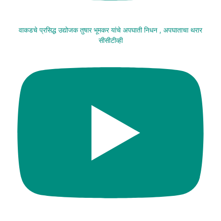
वाकडचे प्रसिद्ध उद्योजक तुषार भूमकर यांचे अपघाती निधन , अपघाताचा थरार
सीसीटीव्ही