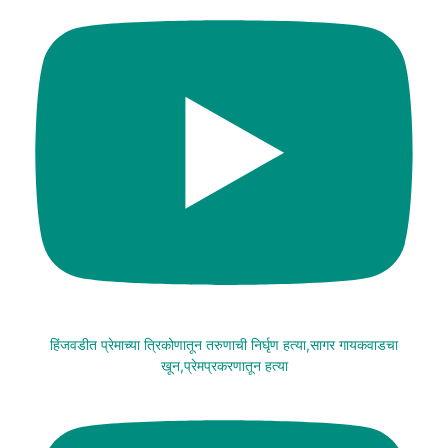
हिंजवडीत प्रेमाच्या त्रिकोणातून तरुणाची निर्घृण हत्या,सागर गायकवाडचा
खून,प्रेमप्रकरणातून हत्या