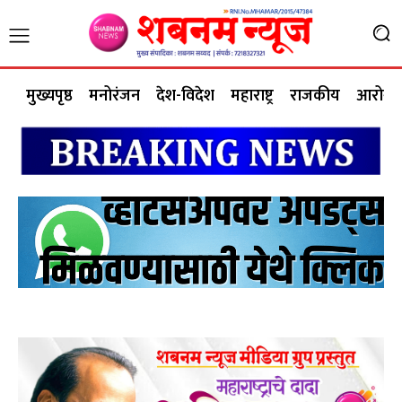
मुख्यपृष्ठ
मनोरंजन
देश-विदेश
महाराष्ट्र
राजकीय
आरोग्य 