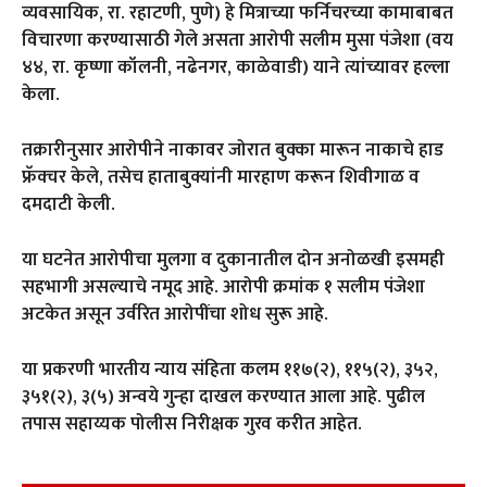
व्यवसायिक, रा. रहाटणी, पुणे) हे मित्राच्या फर्निचरच्या कामाबाबत
विचारणा करण्यासाठी गेले असता आरोपी सलीम मुसा पंजेशा (वय
४४, रा. कृष्णा कॉलनी, नढेनगर, काळेवाडी) याने त्यांच्यावर हल्ला
केला.
तक्रारीनुसार आरोपीने नाकावर जोरात बुक्का मारून नाकाचे हाड
फ्रॅक्चर केले, तसेच हाताबुक्यांनी मारहाण करून शिवीगाळ व
दमदाटी केली.
या घटनेत आरोपीचा मुलगा व दुकानातील दोन अनोळखी इसमही
सहभागी असल्याचे नमूद आहे. आरोपी क्रमांक १ सलीम पंजेशा
अटकेत असून उर्वरित आरोपींचा शोध सुरू आहे.
या प्रकरणी भारतीय न्याय संहिता कलम ११७(२), ११५(२), ३५२,
३५१(२), ३(५) अन्वये गुन्हा दाखल करण्यात आला आहे. पुढील
तपास सहाय्यक पोलीस निरीक्षक गुरव करीत आहेत.