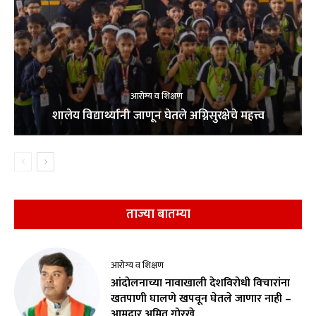
आरोग्य व शिक्षण
शालेय विद्यार्थ्यांनी जाणून घेतले अग्निसुरक्षेचे महत्त्व
ताज्या बातम्या
आरोग्य व शिक्षण
आंदोलनाच्या नावाखाली देशविरोधी विचारांना
खतपाणी घालणे खपवून घेतले जाणार नाही –
आमदार अमित गोरखे