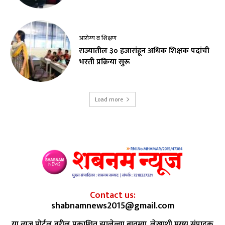
आरोग्य व शिक्षण
राज्यातील ३० हजारांहून अधिक शिक्षक पदांची
भरती प्रक्रिया सुरू
Load more
Contact us:
shabnamnews2015@gmail.com
या न्युज पोर्टल वरील प्रकाशित झालेल्या बातम्या, लेखाशी मुख्य संपादक