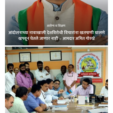
आरोग्य व शिक्षण
आंदोलनाच्या नावाखाली देशविरोधी विचारांना खतपाणी घालणे
खपवून घेतले जाणार नाही – आमदार अमित गोरखे