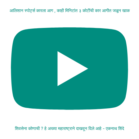
आलिशान स्पोर्ट्स कारला आग , काही मिनिटांत ३ कोटींची कार आगीत जळून खाक
शिवसेना कोणाची ? हे अख्या महाराष्ट्राने दाखवून दिले आहे - एकनाथ शिंदे