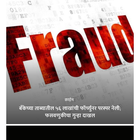
क्राईम
बँकेच्या ताब्यातील ५६ लाखांची फॉर्च्युनर परस्पर नेली;
फसवणुकीचा गुन्हा दाखल