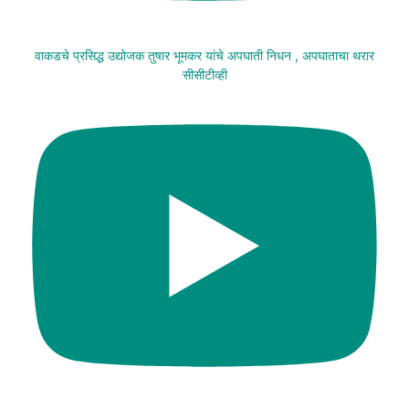
वाकडचे प्रसिद्ध उद्योजक तुषार भूमकर यांचे अपघाती निधन , अपघाताचा थरार
सीसीटीव्ही