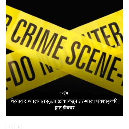
क्राईम
थेरगाव रुग्णालयात सुरक्षा रक्षकाकडून तरुणाला धक्काबुक्की;
हात फ्रॅक्चर