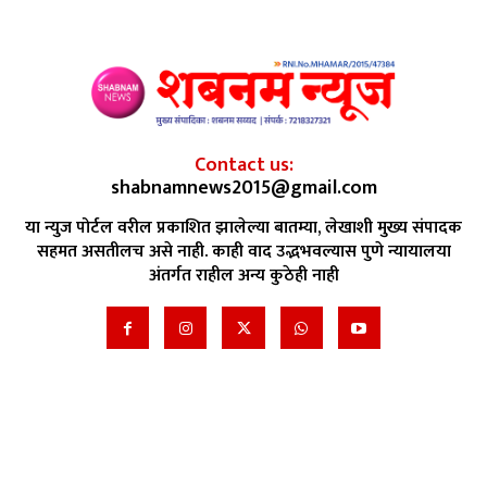
Contact us:
shabnamnews2015@gmail.com
या न्युज पोर्टल वरील प्रकाशित झालेल्या बातम्या, लेखाशी मुख्य संपादक
सहमत असतीलच असे नाही. काही वाद उद्भभवल्यास पुणे न्यायालया
अंतर्गत राहील अन्य कुठेही नाही