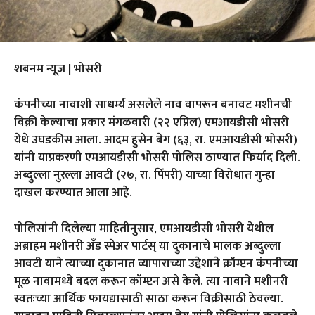
शबनम न्यूज | भोसरी
कंपनीच्या नावाशी साधर्म्य असलेले नाव वापरून बनावट मशीनची
विक्री केल्याचा प्रकार मंगळवारी (२२ एप्रिल) एमआयडीसी भोसरी
येथे उघडकीस आला. आदम हुसेन बेग (६३, रा. एमआयडीसी भोसरी)
यांनी याप्रकरणी एमआयडीसी भोसरी पोलिस ठाण्यात फिर्याद दिली.
अब्दुल्ला नुरल्ला आवटी (२७, रा. पिंपरी) याच्या विरोधात गुन्हा
दाखल करण्यात आला आहे.
पोलिसांनी दिलेल्या माहितीनुसार, एमआयडीसी भोसरी येथील
अब्राहम मशीनरी अँड स्पेअर पार्टस् या दुकानाचे मालक अब्दुल्ला
आवटी याने त्याच्या दुकानात व्यापाराच्या उद्देशाने क्रॉम्प्टन कंपनीच्या
मूळ नावामध्ये बदल करून कॉम्प्टन असे केले. त्या नावाने मशीनरी
स्वतःच्या आर्थिक फायद्यासाठी साठा करून विक्रीसाठी ठेवल्या.