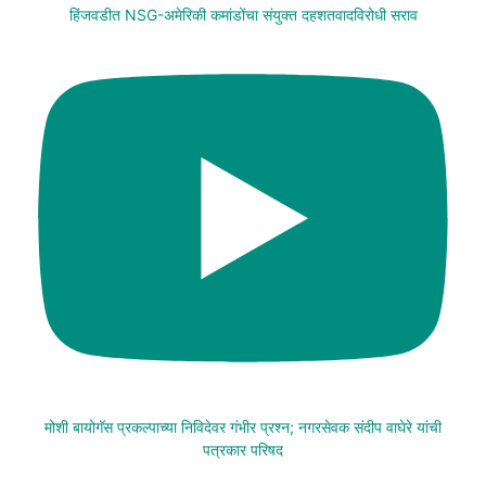
हिंजवडीत NSG-अमेरिकी कमांडोंचा संयुक्त दहशतवादविरोधी सराव
मोशी बायोगॅस प्रकल्पाच्या निविदेवर गंभीर प्रश्न; नगरसेवक संदीप वाघेरे यांची
पत्रकार परिषद