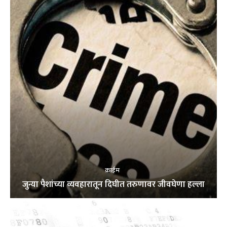
क्राईम
जुन्या पैशांच्या व्यवहारातून दिघीत तरुणावर जीवघेणा हल्ला