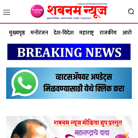
मुख्यपृष्ठ
मनोरंजन
देश-विदेश
महाराष्ट्र
राजकीय
आरोग्य 