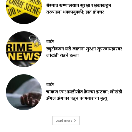
थेरगाव रुग्णालयात सुरक्षा रक्षकाकडून
तरुणाला धक्काबुक्की; हात फ्रॅक्चर
क्राईम
ड्युटीवरून घरी जाताना सुरक्षा सुपरवायझरवर
लोखंडी रॉडने हल्ला
क्राईम
चाकण एमआयडीसीत क्रेनचा झटका; लोखंडी
अँगल अंगावर पडून कामगाराचा मृत्यू
Load more