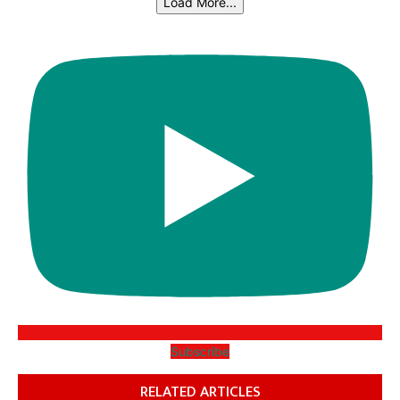
Load More...
Subscribe
RELATED ARTICLES