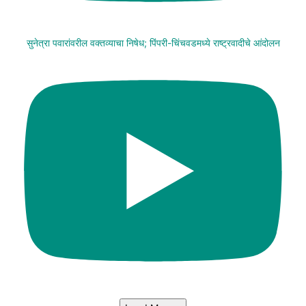
सुनेत्रा पवारांवरील वक्तव्याचा निषेध; पिंपरी-चिंचवडमध्ये राष्ट्रवादीचे आंदोलन