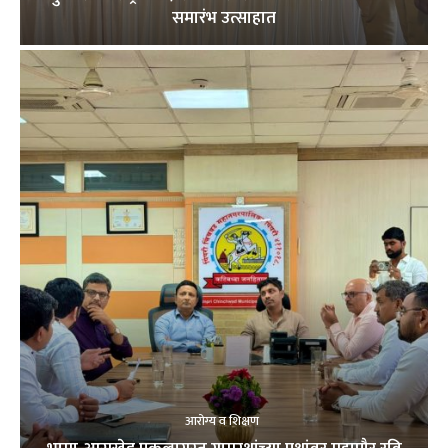
समारंभ उत्साहात
आरोग्य व शिक्षण