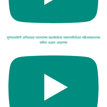
सुनेत्रावहिनी अजितदादा पवारयांच्या बद्दलकेलेल्या वक्तव्याविरोधात महिलाशहराध्यक्ष
कविता अल्हाट आक्रमक