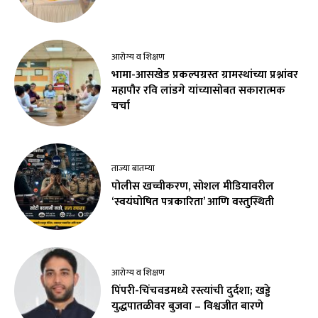
आरोग्य व शिक्षण
भामा-आसखेड प्रकल्पग्रस्त ग्रामस्थांच्या प्रश्नांवर
महापौर रवि लांडगे यांच्यासोबत सकारात्मक
चर्चा
ताज्या बातम्या
पोलीस खच्चीकरण, सोशल मीडियावरील
‘स्वयंघोषित पत्रकारिता’ आणि वस्तुस्थिती
आरोग्य व शिक्षण
पिंपरी-चिंचवडमध्ये रस्त्यांची दुर्दशा; खड्डे
युद्धपातळीवर बुजवा – विश्वजीत बारणे