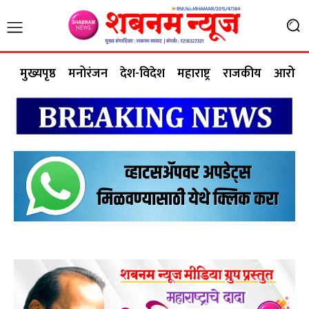
मुख्यपृष्ठ
मनोरंजन
देश-विदेश
महाराष्ट्र
राजकीय
आरोग्य 