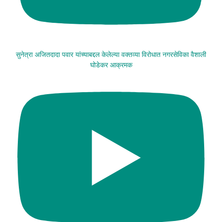
सुनेत्रा अजितदादा पवार यांच्याबद्दल केलेल्या वक्तव्या विरोधात नगरसेविका वैशाली
घोडेकर आक्रमक