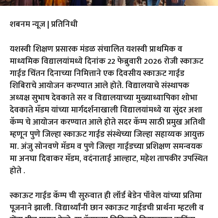
शबनम न्यूज | प्रतिनिधी
यशस्वी शिक्षण प्रसारक मंडळ संचालित यशस्वी प्राथमिक व
माध्यमिक विद्यालयांमध्ये दिनांक 22 फेब्रुवारी 2026 रोजी स्काऊट
गाईड चिंतन दिनाच्या निमित्ताने एक दिवसीय स्काऊट गाईड
शिबिराचे आयोजन करण्यात आले होते. विद्यालयाचे संस्थापक
अध्यक्ष सुभाष देवकाते सर व विद्यालयाच्या मुख्याध्यापिका शोभा
देवकाते मॅडम यांच्या मार्गदर्शनाखाली विद्यालयांमध्ये या सुंदर अशा
कॅम्प चे आयोजन करण्यात आले होते सदर कॅम्प साठी प्रमुख अतिथी
म्हणून पुणे जिल्हा स्काऊट गाईड संस्थेच्या जिल्हा सहाय्यक आयुक्त
मा. अंजु सोनवणे मॅडम व पुणे जिल्हा गाईडच्या प्रशिक्षण समन्वयक
मा अनघा दिवाकर मॅडम, वदंनाताई आल्हाट, महेश तापकीर उपस्थित
होते .
स्काऊट गाईड कॅम्प ची सुरुवात ही लॉर्ड बेडेन पॉवेल यांच्या प्रतिमा
पूजनाने झाली. विद्यार्थ्यांनी छान स्काऊट गाईडची प्रार्थना म्हटली व