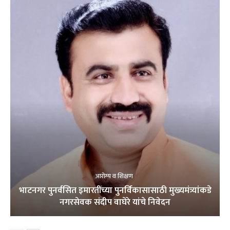
आरोग्य व शिक्षण
भाटनगर पुनर्वसित इमारतींच्या पुनर्विकासासाठी मुख्यमंत्र्यांकडे
नगरसेवक संदीप वाघेरे यांचे निवेदन