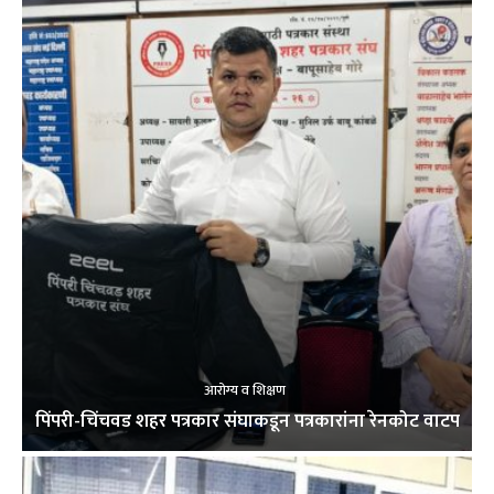
आरोग्य व शिक्षण
पिंपरी-चिंचवड शहर पत्रकार संघाकडून पत्रकारांना रेनकोट वाटप