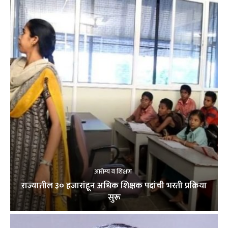
आरोग्य व शिक्षण
राज्यातील ३० हजारांहून अधिक शिक्षक पदांची भरती प्रक्रिया
सुरू