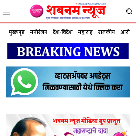
मुख्यपृष्ठ
मनोरंजन
देश-विदेश
महाराष्ट्र
राजकीय
आरोग्य 