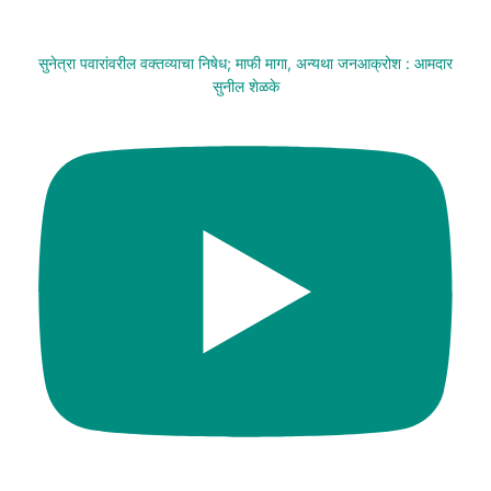
सुनेत्रा पवारांवरील वक्तव्याचा निषेध; माफी मागा, अन्यथा जनआक्रोश : आमदार
सुनील शेळके