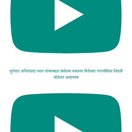
सुनेत्रा अजितदादा पवार यांच्याबद्दल केलेल्या वक्तव्या विरोधात नगरसेविका वैशाली
घोडेकर आक्रमक