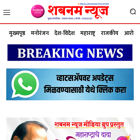
मुख्यपृष्ठ
मनोरंजन
देश-विदेश
महाराष्ट्र
राजकीय
आरोग्य 