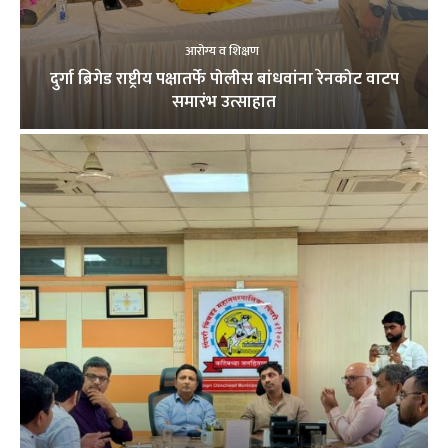
आरोग्य व शिक्षण
दुर्गा ब्रिगेड राष्ट्रीय पक्षातर्फे पोलीस बांधवांना रेनकोट वाटप
समारंभ उत्साहात