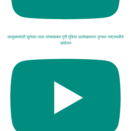
उपमुख्यमंत्री सुनेत्रा पवार यांच्याबाबत गुंगी गुडिया उल्लेखावरून पुण्यात राष्ट्रवादीचे
आंदोलन