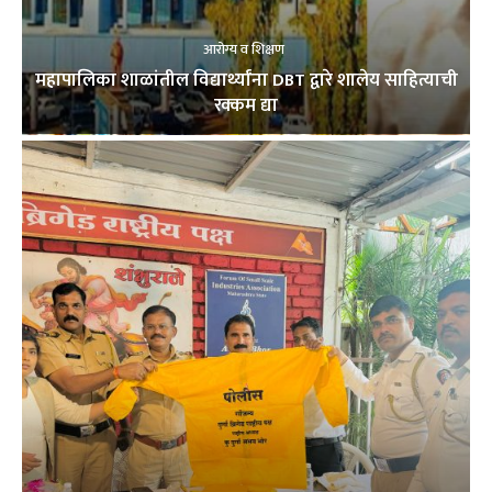
आरोग्य व शिक्षण
महापालिका शाळांतील विद्यार्थ्यांना DBT द्वारे शालेय साहित्याची
रक्कम द्या