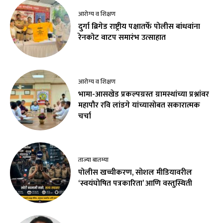
आरोग्य व शिक्षण
दुर्गा ब्रिगेड राष्ट्रीय पक्षातर्फे पोलीस बांधवांना
रेनकोट वाटप समारंभ उत्साहात
आरोग्य व शिक्षण
भामा-आसखेड प्रकल्पग्रस्त ग्रामस्थांच्या प्रश्नांवर
महापौर रवि लांडगे यांच्यासोबत सकारात्मक
चर्चा
ताज्या बातम्या
पोलीस खच्चीकरण, सोशल मीडियावरील
‘स्वयंघोषित पत्रकारिता’ आणि वस्तुस्थिती