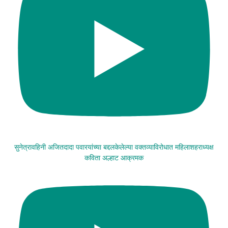
सुनेत्रावहिनी अजितदादा पवारयांच्या बद्दलकेलेल्या वक्तव्याविरोधात महिलाशहराध्यक्ष
कविता अल्हाट आक्रमक