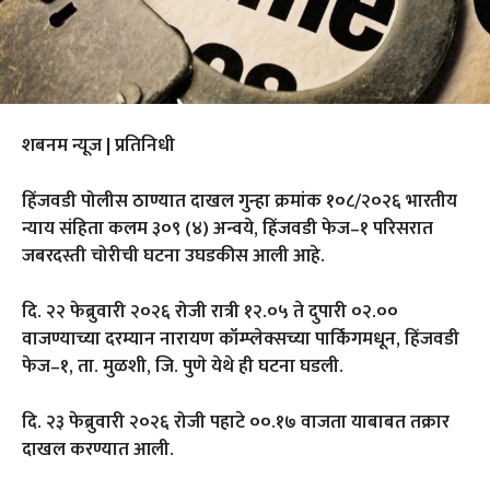
शबनम न्यूज | प्रतिनिधी
हिंजवडी पोलीस ठाण्यात दाखल गुन्हा क्रमांक १०८/२०२६ भारतीय
न्याय संहिता कलम ३०९ (४) अन्वये, हिंजवडी फेज–१ परिसरात
जबरदस्ती चोरीची घटना उघडकीस आली आहे.
दि. २२ फेब्रुवारी २०२६ रोजी रात्री १२.०५ ते दुपारी ०२.००
वाजण्याच्या दरम्यान नारायण कॉम्प्लेक्सच्या पार्किंगमधून, हिंजवडी
फेज–१, ता. मुळशी, जि. पुणे येथे ही घटना घडली.
दि. २३ फेब्रुवारी २०२६ रोजी पहाटे ००.१७ वाजता याबाबत तक्रार
दाखल करण्यात आली.