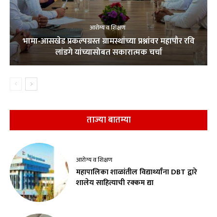
आरोग्य व शिक्षण
भामा-आसखेड प्रकल्पग्रस्त ग्रामस्थांच्या प्रश्नांवर महापौर रवि
लांडगे यांच्यासोबत सकारात्मक चर्चा
ताज्या बातम्या
आरोग्य व शिक्षण
महापालिका शाळांतील विद्यार्थ्यांना DBT द्वारे
शालेय साहित्याची रक्कम द्या