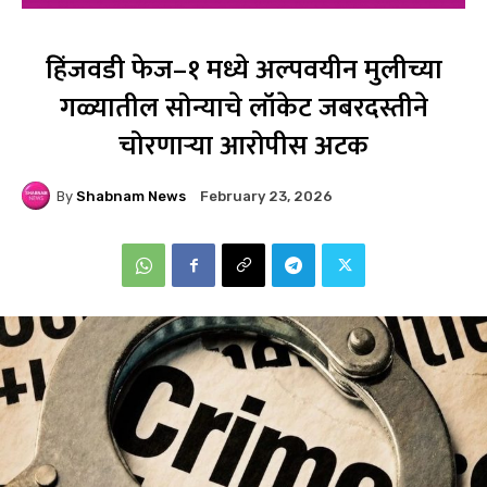
हिंजवडी फेज–१ मध्ये अल्पवयीन मुलीच्या
गळ्यातील सोन्याचे लॉकेट जबरदस्तीने
चोरणाऱ्या आरोपीस अटक
By
Shabnam News
February 23, 2026