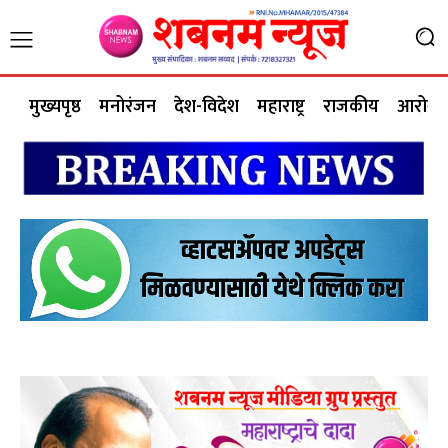
मुख्यपृष्ठ
मनोरंजन
देश-विदेश
महाराष्ट्र
राजकीय
आरोग्य 