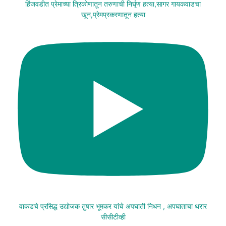
हिंजवडीत प्रेमाच्या त्रिकोणातून तरुणाची निर्घृण हत्या,सागर गायकवाडचा
खून,प्रेमप्रकरणातून हत्या
वाकडचे प्रसिद्ध उद्योजक तुषार भूमकर यांचे अपघाती निधन , अपघाताचा थरार
सीसीटीव्ही