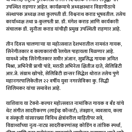
उपस्थित राहणार आहेत. कार्यक्रमाचे अध्यक्षस्थान विद्यापीठाचे
संस्थापक अध्यक्ष तथा कुलपती डॉ. विश्वनाथ कराड भूषवतील. तसेच
कार्याध्यक्ष तथा प्र-कुलपती प्रा. डॉ. मंगेश कराड आणि कार्यकारी
संचालक डॉ. सुनीता कराड यांचीही प्रमुख उपस्थिती राहणार आहे.
तीन दिवस चालणाऱ्या या महोत्सवात देशभरातील नामवंत गायक,
सिनेगीतकार व कलाकारांची रेलचेल पाहायला मिळणार आहे.
यामध्ये ज्येष्ठ सिनेगीतकार समीर अंजान, सुप्रसिद्ध गायक अमित
मिश्रा, अभिनेत्री प्राची पांडे, मराठी अभिनेता क्षितीज दाते, सेलिब्रिटी
आर.जे. संग्राम खोपडे, सेलिब्रिटी डान्सर सिद्धेश थोरात तसेच पुणे
महानगरपालिकेतील २२ वर्षीय युवा नगरसेविका कु. सिद्धी
शिलिमकर यांचा समावेश आहे.
याशिवाय या टेक्नो-कल्चर महोत्सवात नामांकित गायक व बँड यांचे
थेट संगीत सादरीकरण (लाईव्ह कॉन्सर्ट), तंत्रज्ञान, व्यवसाय, कला
व संस्कृती यांसारख्या विविध क्षेत्रांवरील माहितीपर सत्रे,
विद्यार्थ्यांच्या नृत्य-नाट्य सादरीकरणांसह कोडिंग व तांत्रिक स्पर्धा,