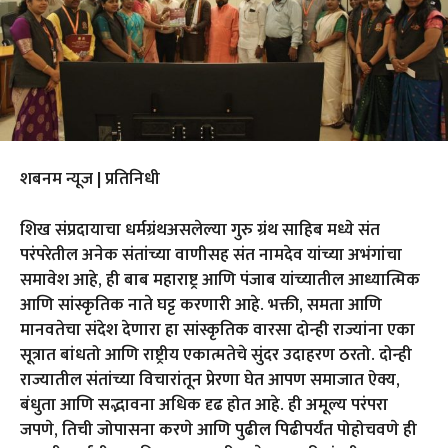
शबनम न्यूज | प्रतिनिधी
शिख संप्रदायाचा धर्मग्रंथअसलेल्या गुरु ग्रंथ साहिब मध्ये संत
परंपरेतील अनेक संतांच्या वाणीसह संत नामदेव यांच्या अभंगांचा
समावेश आहे, ही बाब महाराष्ट्र आणि पंजाब यांच्यातील आध्यात्मिक
आणि सांस्कृतिक नाते घट्ट करणारी आहे. भक्ती, समता आणि
मानवतेचा संदेश देणारा हा सांस्कृतिक वारसा दोन्ही राज्यांना एका
सूत्रात बांधतो आणि राष्ट्रीय एकात्मतेचे सुंदर उदाहरण ठरतो. दोन्ही
राज्यातील संतांच्या विचारांतून प्रेरणा घेत आपण समाजात ऐक्य,
बंधुता आणि सद्भावना अधिक दृढ होत आहे. ही अमूल्य परंपरा
जपणे, तिची जोपासना करणे आणि पुढील पिढीपर्यंत पोहोचवणे ही