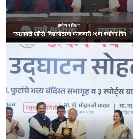
आरोग्य व शिक्षण
‘एमआयटी एडीटी’ विद्यापीठाचा मंगळवारी ११वा वर्धापन दिन