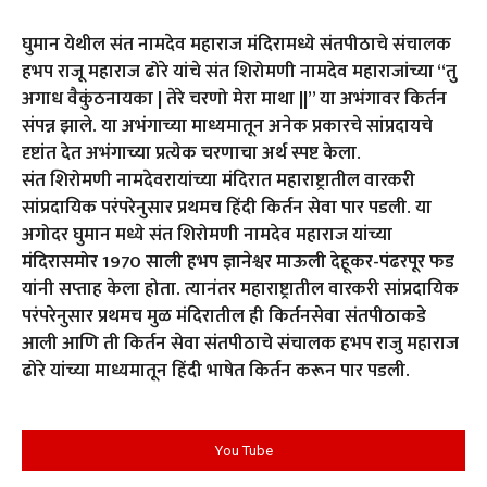
घुमान येथील संत नामदेव महाराज मंदिरामध्ये संतपीठाचे संचालक
हभप राजू महाराज ढोरे यांचे संत शिरोमणी नामदेव महाराजांच्या “तु
अगाध वैकुंठनायका | तेरे चरणो मेरा माथा ||” या अभंगावर किर्तन
संपन्न झाले. या अभंगाच्या माध्यमातून अनेक प्रकारचे सांप्रदायचे
दृष्टांत देत अभंगाच्या प्रत्येक चरणाचा अर्थ स्पष्ट केला.
संत शिरोमणी नामदेवरायांच्या मंदिरात महाराष्ट्रातील वारकरी
सांप्रदायिक परंपरेनुसार प्रथमच हिंदी किर्तन सेवा पार पडली. या
अगोदर घुमान मध्ये संत शिरोमणी नामदेव महाराज यांच्या
मंदिरासमोर 1970 साली हभप ज्ञानेश्वर माऊली देहूकर-पंढरपूर फड
यांनी सप्ताह केला होता. त्यानंतर महाराष्ट्रातील वारकरी सांप्रदायिक
परंपरेनुसार प्रथमच मुळ मंदिरातील ही किर्तनसेवा संतपीठाकडे
आली आणि ती किर्तन सेवा संतपीठाचे संचालक हभप राजु महाराज
ढोरे यांच्या माध्यमातून हिंदी भाषेत किर्तन करून पार पडली.
You Tube