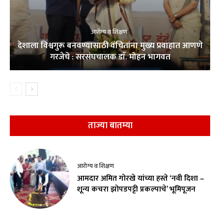
आरोग्य व शिक्षण
देशाला विश्वगुरू बनवण्यासाठी वंचितांना मुख्य प्रवाहात आणणे
गरजेचे : सरसंघचालक डाॅ. मोहन भागवत
ताज्या बातम्या
आरोग्य व शिक्षण
आमदार अमित गोरखे यांच्या हस्ते ‘नवी दिशा –
शून्य कचरा झोपडपट्टी प्रकल्पाचे’ भूमिपूजन