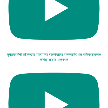
सुनेत्रावहिनी अजितदादा पवारयांच्या बद्दलकेलेल्या वक्तव्याविरोधात महिलाशहराध्यक्ष
कविता अल्हाट आक्रमक