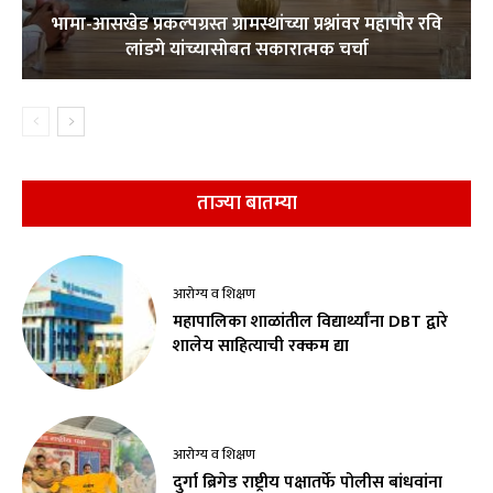
भामा-आसखेड प्रकल्पग्रस्त ग्रामस्थांच्या प्रश्नांवर महापौर रवि
लांडगे यांच्यासोबत सकारात्मक चर्चा
ताज्या बातम्या
आरोग्य व शिक्षण
महापालिका शाळांतील विद्यार्थ्यांना DBT द्वारे
शालेय साहित्याची रक्कम द्या
आरोग्य व शिक्षण
दुर्गा ब्रिगेड राष्ट्रीय पक्षातर्फे पोलीस बांधवांना