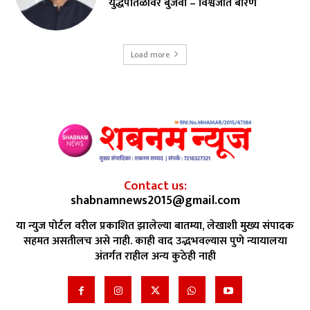
युद्धपातळीवर बुजवा – विश्वजीत बारणे
Load more
Contact us:
shabnamnews2015@gmail.com
या न्युज पोर्टल वरील प्रकाशित झालेल्या बातम्या, लेखाशी मुख्य संपादक
सहमत असतीलच असे नाही. काही वाद उद्भभवल्यास पुणे न्यायालया
अंतर्गत राहील अन्य कुठेही नाही