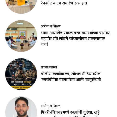
रेनकोट वाटप समारंभ उत्साहात
आरोग्य व शिक्षण
भामा-आसखेड प्रकल्पग्रस्त ग्रामस्थांच्या प्रश्नांवर
महापौर रवि लांडगे यांच्यासोबत सकारात्मक
चर्चा
ताज्या बातम्या
पोलीस खच्चीकरण, सोशल मीडियावरील
‘स्वयंघोषित पत्रकारिता’ आणि वस्तुस्थिती
आरोग्य व शिक्षण
पिंपरी-चिंचवडमध्ये रस्त्यांची दुर्दशा; खड्डे