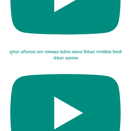
सुनेत्रा अजितदादा पवार यांच्याबद्दल केलेल्या वक्तव्या विरोधात नगरसेविका वैशाली
घोडेकर आक्रमक