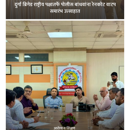
दुर्गा ब्रिगेड राष्ट्रीय पक्षातर्फे पोलीस बांधवांना रेनकोट वाटप
समारंभ उत्साहात
आरोग्य व शिक्षण