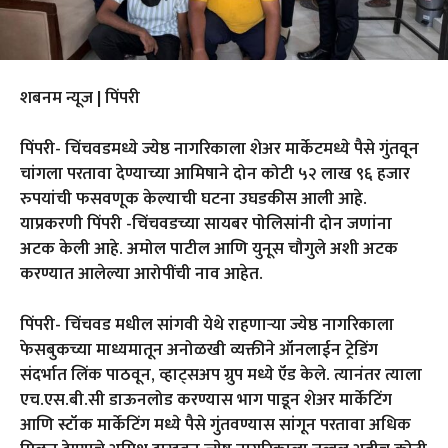
शबनम न्यूज | पिंपरी
पिंपरी- चिंचवडमध्ये ज्येष्ठ नागरिकाला शेअर मार्केटमध्ये पैसे गुंतवून
चांगला परतावा देण्याच्या आमिषाने दोन कोटी ५२ लाख ९६ हजार
रुपयांची फसवणूक केल्याची घटना उघडकीस आली आहे.
याप्रकरणी पिंपरी -चिंचवडच्या सायबर पोलिसांनी दोन जणांना
अटक केली आहे. अमोल पाटील आणि युनूस चौगुले अशी अटक
करण्यात आलेल्या आरोपींची नाव आहेत.
पिंपरी- चिंचवड मधील सांगवी येथे राहणाऱ्या ज्येष्ठ नागरिकाला
फेसबुकच्या माध्यमातून अनोळखी व्यक्तीने ऑनलाईन ट्रेडिंग
संदर्भात लिंक पाठवून, व्हाट्सअप ग्रुप मध्ये ऍड केले. त्यानंतर त्याला
एच.एस.बी.सी डाऊनलोड करण्यास भाग पाडून शेअर मार्केटिंग
आणि स्टॉक मार्केटिंग मध्ये पैसे गुंतवण्यास सांगून परतावा अधिक