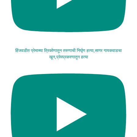
हिंजवडीत प्रेमाच्या त्रिकोणातून तरुणाची निर्घृण हत्या,सागर गायकवाडचा
खून,प्रेमप्रकरणातून हत्या