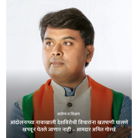
आरोग्य व शिक्षण
आंदोलनाच्या नावाखाली देशविरोधी विचारांना खतपाणी घालणे
खपवून घेतले जाणार नाही – आमदार अमित गोरखे