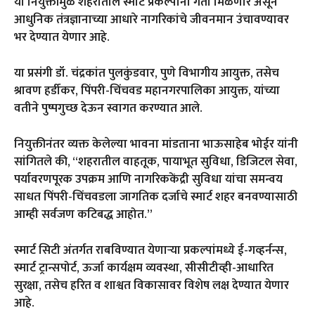
या नियुक्तीमुळे शहरातील स्मार्ट प्रकल्पांना गती मिळणार असून
आधुनिक तंत्रज्ञानाच्या आधारे नागरिकांचे जीवनमान उंचावण्यावर
भर देण्यात येणार आहे.
या प्रसंगी डॉ. चंद्रकांत पुलकुंडवार, पुणे विभागीय आयुक्त, तसेच
श्रावण हर्डीकर, पिंपरी-चिंचवड महानगरपालिका आयुक्त, यांच्या
वतीने पुष्पगुच्छ देऊन स्वागत करण्यात आले.
नियुक्तीनंतर व्यक्त केलेल्या भावना मांडताना भाऊसाहेब भोईर यांनी
सांगितले की, “शहरातील वाहतूक, पायाभूत सुविधा, डिजिटल सेवा,
पर्यावरणपूरक उपक्रम आणि नागरिककेंद्री सुविधा यांचा समन्वय
साधत पिंपरी-चिंचवडला जागतिक दर्जाचे स्मार्ट शहर बनवण्यासाठी
आम्ही सर्वजण कटिबद्ध आहोत.”
स्मार्ट सिटी अंतर्गत राबविण्यात येणाऱ्या प्रकल्पांमध्ये ई-गव्हर्नन्स,
स्मार्ट ट्रान्सपोर्ट, ऊर्जा कार्यक्षम व्यवस्था, सीसीटीव्ही-आधारित
सुरक्षा, तसेच हरित व शाश्वत विकासावर विशेष लक्ष देण्यात येणार
आहे.