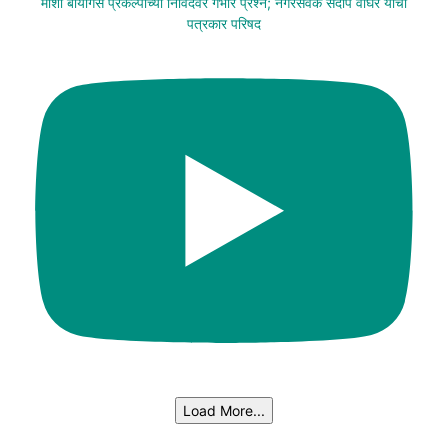
मोशी बायोगॅस प्रकल्पाच्या निविदेवर गंभीर प्रश्न; नगरसेवक संदीप वाघेरे यांची
पत्रकार परिषद
Load More...