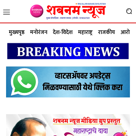
मुख्यपृष्ठ
मनोरंजन
देश-विदेश
महाराष्ट्र
राजकीय
आरोग्य 