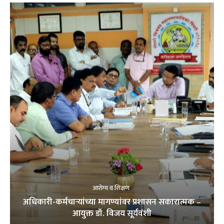
आरोग्य व शिक्षण
अधिकारी-कर्मचाऱ्यांच्या मागण्यांवर प्रशासन सकारात्मक –
आयुक्त डॉ. विजय सूर्यवंशी