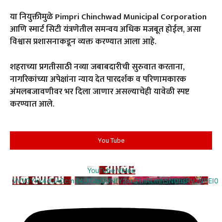
या नियुक्तीमुळे Pimpri Chinchwad Municipal Corporation
आणि स्मार्ट सिटी यंत्रणेतील समन्वय अधिक मजबूत होईल, असा
विश्वास प्रशासनाकडून व्यक्त करण्यात आला आहे.
शहराच्या प्रगतीसाठी नव्या जबाबदारीची सुरुवात करताना,
नागरिकांच्या अपेक्षांना न्याय देत पारदर्शक व परिणामकारक
अंमलबजावणीवर भर दिला जाणार असल्याचेही यावेळी स्पष्ट
करण्यात आले.
You Tube
YouTube Video
VVV0Ykk4d3A0cm94U1VaQUNfY2xrQ1hRLmh5N0hsRVJNREI0