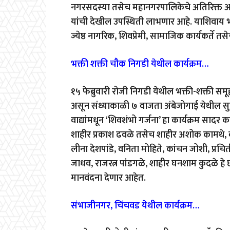
नगरसदस्या तसेच महानगरपालिकेचे अतिरिक्त आयुक्
यांची देखील उपस्थिती लाभणार आहे. याशिवाय भक
ज्येष्ठ नागरिक, शिवप्रेमी, सामाजिक कार्यकर्ते 
भक्ती शक्ती चौक निगडी येथील कार्यक्रम…
१५ फेब्रुवारी रोजी निगडी येथील भक्ती-शक्ती समू
असून संध्याकाळी ७ वाजता अंबेजोगाई येथील 
वाद्यांमधून ‘शिवशंभो गर्जना’ हा कार्यक्रम साद
शाहीर प्रकाश ढवळे तसेच शाहीर अशोक कामथे, ब
लीना देशपांडे, वनिता मोहिते, कांचन जोशी, प्रचित
जाधव, राजरत्न पांडगळे, शाहीर घनशाम कुदळे हे 
मानवंदना देणार आहेत.
संभाजीनगर, चिंचवड येथील कार्यक्रम…