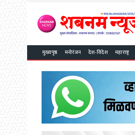
मुख्यपृष्ठ
मनोरंजन
देश-विदेश
महाराष्ट्र