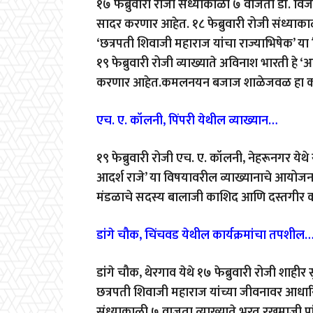
१७ फेब्रुवारी रोजी संध्याकाळी ७ वाजता डॉ. विजय त
सादर करणार आहेत. १८ फेब्रुवारी रोजी संध्याकाळी
‘छत्रपती शिवाजी महाराज यांचा राज्याभिषेक’ य
१९ फेब्रुवारी रोजी व्याख्याते अविनाश भारती हे 
करणार आहेत.कमलनयन बजाज शाळेजवळ हा कार्
एच. ए. कॉलनी, पिंपरी येथील व्याख्यान…
१९ फेब्रुवारी रोजी एच. ए. कॉलनी, नेहरूनगर ये
आदर्श राजे’ या विषयावरील व्याख्यानाचे आयोज
मंडळाचे सदस्य बालाजी काशिद आणि दस्तगीर क
डांगे चौक, चिंचवड येथील कार्यक्रमांचा तपशील
डांगे चौक, थेरगाव येथे १७ फेब्रुवारी रोजी शाह
छत्रपती शिवाजी महाराज यांच्या जीवनावर आधारि
संध्याकाळी ७ वाजता व्याख्याते भरत रखमाजी पांगा