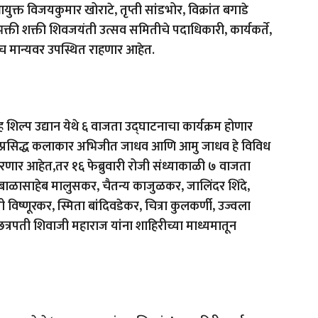
त विजयकुमार खोराटे, तृप्ती सांडभोर, विक्रांत बगाडे
्ती शक्ती शिवजयंती उत्सव समितीचे पदाधिकारी, कार्यकर्ते,
तसेच मान्यवर उपस्थित राहणार आहेत.
ह शिल्प उद्यान येथे ६ वाजता उद्घाटनाचा कार्यक्रम होणार
सुप्रसिद्ध कलाकार अभिजीत जाधव आणि आमु जाधव हे विविध
र करणार आहेत,तर १६ फेब्रुवारी रोजी संध्याकाळी ७ वाजता
ाळासाहेब मालुसकर, चैतन्य काजुळकर, जालिंदर शिंदे,
ी विष्णूरकर, स्मिता बांदिवडेकर, चित्रा कुलकर्णी, उज्वला
छत्रपती शिवाजी महाराज यांना शाहिरीच्या माध्यमातून