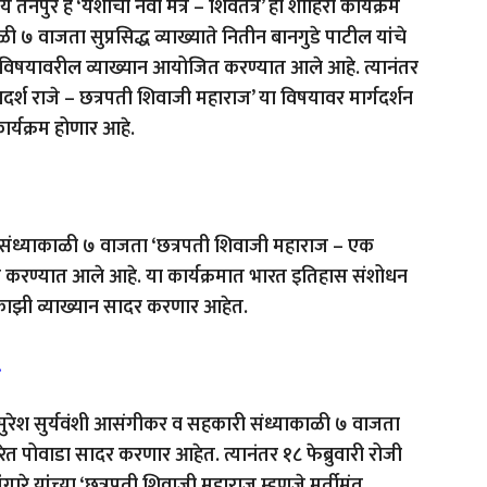
नपुरे हे ‘यशाचा नवा मंत्र – शिवतंत्र’ हा शाहिरी कार्यक्रम
 ७ वाजता सुप्रसिद्ध व्याख्याते नितीन बानगुडे पाटील यांचे
ा विषयावरील व्याख्यान आयोजित करण्यात आले आहे. त्यानंतर
‘आदर्श राजे – छत्रपती शिवाजी महाराज’ या विषयावर मार्गदर्शन
यक्रम होणार आहे.
थे संध्याकाळी ७ वाजता ‘छत्रपती शिवाजी महाराज – एक
न करण्यात आले आहे. या कार्यक्रमात भारत इतिहास संशोधन
ाझी व्याख्यान सादर करणार आहेत.
…
ीर सुरेश सुर्यवंशी आसंगीकर व सहकारी संध्याकाळी ७ वाजता
त पोवाडा सादर करणार आहेत. त्यानंतर १८ फेब्रुवारी रोजी
रे यांच्या ‘छत्रपती शिवाजी महाराज म्हणजे मूर्तीमंत