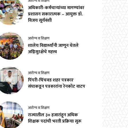
आरोग्य व शिक्षण
अधिकारी-कर्मचाऱ्यांच्या मागण्यांवर
प्रशासन सकारात्मक – आयुक्त डॉ.
विजय सूर्यवंशी
आरोग्य व शिक्षण
शालेय विद्यार्थ्यांनी जाणून घेतले
अग्निसुरक्षेचे महत्त्व
आरोग्य व शिक्षण
पिंपरी-चिंचवड शहर पत्रकार
संघाकडून पत्रकारांना रेनकोट वाटप
आरोग्य व शिक्षण
राज्यातील ३० हजारांहून अधिक
शिक्षक पदांची भरती प्रक्रिया सुरू