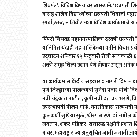
शिवमंत्र’, विविध विषयांवर व्याख्याने, ‘छत्रपती
यांसह शालेय विद्यार्थ्यांच्या छत्रपती शिवाजी म
स्पर्धा,रक्तदान शिबीर अशा विविध कार्यक्रमांच
पिंपरी चिंचवड महानगरपालिका दरवर्षी छत्रपती 
यानिमित्त यंदाही महापालिकेच्या वतीने विचार प्
उद्घाटन शनिवार १५ फेब्रुवारी रोजी सायंकाळी ६ 
शक्ती समूह शिल्प उद्यान येथे होणार असून अने
या कार्यक्रमास केंद्रीय सहकार व नागरी विमान वाह
पुणे जिल्ह्याच्या पालकमंत्री सुनेत्रा पवार यांची
मंत्री चंद्रकांत पाटील, कृषी मंत्री दत्तात्रय भरण
उपसभापती नीलम गोऱ्हे, नगरविकास राज्यमंत्री म
कुलकर्णी,सुप्रिया सुळे, श्रीरंग बारणे, डॉ.अमोल
जगताप, शंकर मांडेकर, सत्तारूढ पक्षनेते प्रशांत
बाबर, महाराष्ट्र राज्य अनुसूचित जाती जमाती 