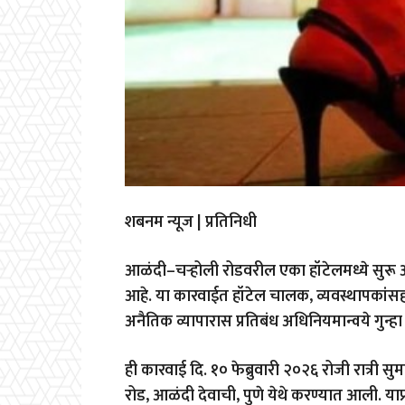
शबनम न्यूज | प्रतिनिधी
आळंदी–चऱ्होली रोडवरील एका हॉटेलमध्ये सुरू अ
आहे. या कारवाईत हॉटेल चालक, व्यवस्थापकां
अनैतिक व्यापारास प्रतिबंध अधिनियमान्वये गुन
ही कारवाई दि. १० फेब्रुवारी २०२६ रोजी रात्री स
रोड, आळंदी देवाची, पुणे येथे करण्यात आली. या