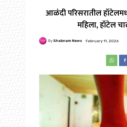
आळंदी परिसरातील हॉटेलमध्ये
महिला, हॉटेल 
By
Shabnam News
February 11, 2026