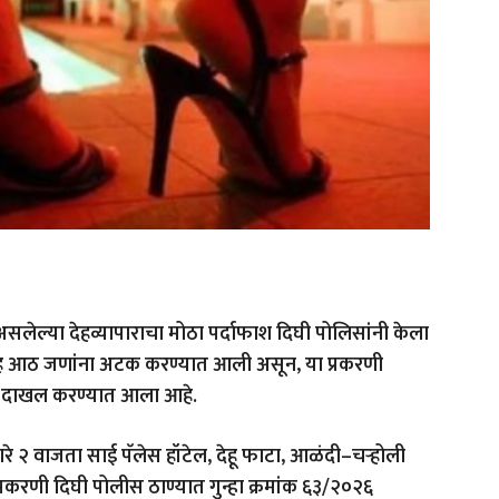
सलेल्या देहव्यापाराचा मोठा पर्दाफाश दिघी पोलिसांनी केला
सह आठ जणांना अटक करण्यात आली असून, या प्रकरणी
्हा दाखल करण्यात आला आहे.
ुमारे २ वाजता साई पॅलेस हॉटेल, देहू फाटा, आळंदी–चऱ्होली
प्रकरणी दिघी पोलीस ठाण्यात गुन्हा क्रमांक ६३/२०२६