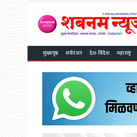
मुख्यपृष्ठ
मनोरंजन
देश-विदेश
महाराष्ट्र