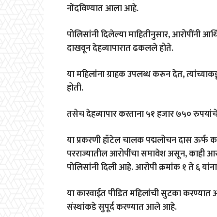
नोंदविण्यात आला आहे.
पोलिसांनी दिलेल्या माहितीनुसार, आरोपींनी आर
दाखवून देहव्यापारात ढकलले होते.
या महिलांना ग्राहक उपलब्ध करून देत, त्यांच्
होती.
तसेच देहव्यापार करताना ५१ हजार ७५० रुपयांचे
या प्रकरणी हॉटेल चालक पद्मलोचन दास ऊर्फ का
परराज्यातील आरोपींचा समावेश असून, काही आरो
पोलिसांनी दिली आहे. आरोपी क्रमांक १ ते ६ य
या कारवाईत पीडित महिलांची सुटका करण्यात आली
संस्थांकडे सुपूर्द करण्यात आले आहे.