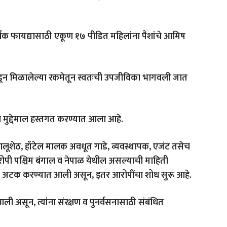
्थिक फायद्यासाठी एकूण १७ पीडित महिलांना पैशांचे आमिष
याकडून मिळालेल्या रकमेतून स्वतःची उपजीविका भागवली जात
 मुद्देमाल हस्तगत करण्यात आला आहे.
लूशेठ, हॉटेल मालक अवधूत गाडे, व्यवस्थापक, एजंट तसेच
पी पश्चिम बंगाल व नेपाळ येथील असल्याची माहिती
ांना अटक करण्यात आली असून, इतर आरोपींचा शोध सुरू आहे.
 असून, त्यांना संरक्षण व पुनर्वसनासाठी संबंधित