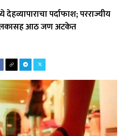
 देहव्यापाराचा पर्दाफाश; परराज्यीय
चालकासह आठ जण अटकेत