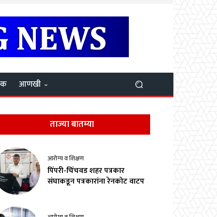
यक
आणखी
ताज्या बातम्या
आरोग्य व शिक्षण
पिंपरी-चिंचवड शहर पत्रकार
संघाकडून पत्रकारांना रेनकोट वाटप