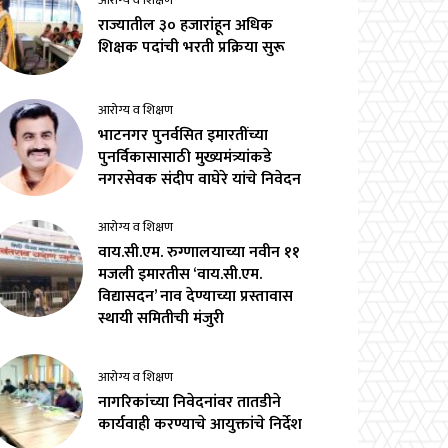
आरोग्य व शिक्षण
राज्यातील ३० हजारांहून अधिक
शिक्षक पदांची भरती प्रक्रिया सुरू
आरोग्य व शिक्षण
भाटनगर पुनर्वसित इमारतींच्या
पुनर्विकासासाठी मुख्यमंत्र्यांकडे
नगरसेवक संदीप वाघेरे यांचे निवेदन
आरोग्य व शिक्षण
वाय.सी.एम. रुग्णालयाच्या नवीन ११
मजली इमारतीस ‘वाय.सी.एम.
विद्यासदन’ नाव देण्याच्या प्रस्तावास
स्थायी समितीची मंजुरी
आरोग्य व शिक्षण
नागरिकांच्या निवेदनांवर तातडीने
कार्यवाही करण्याचे आयुक्तांचे निर्देश