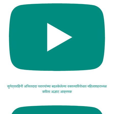
सुनेत्रावहिनी अजितदादा पवारयांच्या बद्दलकेलेल्या वक्तव्याविरोधात महिलाशहराध्यक्ष
कविता अल्हाट आक्रमक