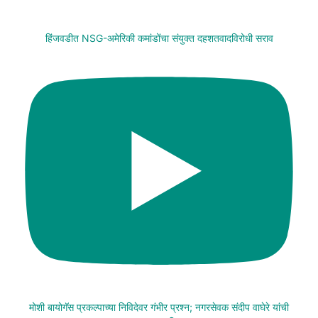
हिंजवडीत NSG-अमेरिकी कमांडोंचा संयुक्त दहशतवादविरोधी सराव
मोशी बायोगॅस प्रकल्पाच्या निविदेवर गंभीर प्रश्न; नगरसेवक संदीप वाघेरे यांची