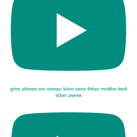
सुनेत्रा अजितदादा पवार यांच्याबद्दल केलेल्या वक्तव्या विरोधात नगरसेविका वैशाली
घोडेकर आक्रमक