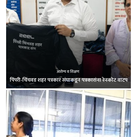
आरोग्य व शिक्षण
पिंपरी-चिंचवड शहर पत्रकार संघाकडून पत्रकारांना रेनकोट वाटप