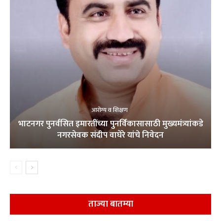
आरोग्य व शिक्षण
भाटनगर पुनर्वसित इमारतींच्या पुनर्विकासासाठी मुख्यमंत्र्यांकडे
नगरसेवक संदीप वाघेरे यांचे निवेदन
ताज्या बातम्या