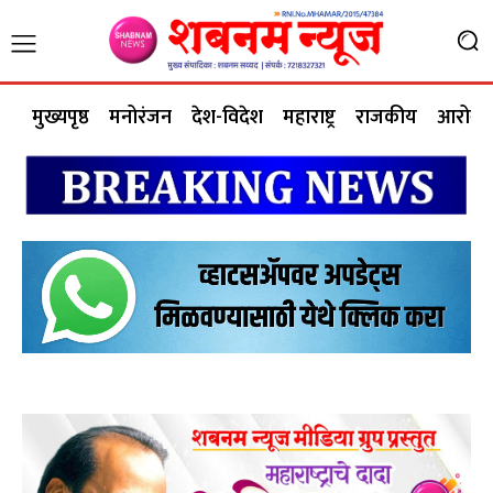
मुख्यपृष्ठ
मनोरंजन
देश-विदेश
महाराष्ट्र
राजकीय
आरोग्य 