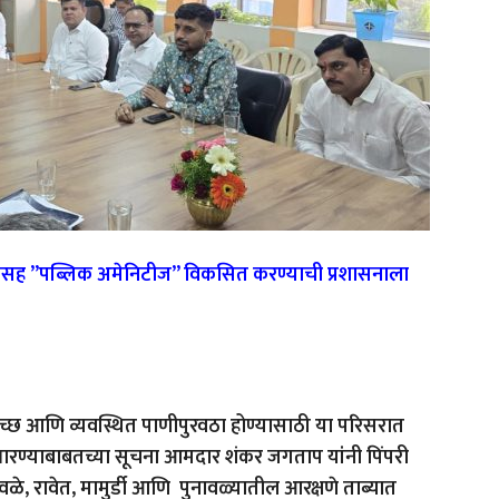
त्यांसह ”पब्लिक अमेनिटीज” विकसित करण्याची प्रशासनाला
स्वच्छ आणि व्यवस्थित पाणीपुरवठा होण्यासाठी या परिसरात
ारण्याबाबतच्या सूचना आमदार शंकर जगताप यांनी पिंपरी
े, रावेत, मामुर्डी आणि पुनावळ्यातील आरक्षणे ताब्यात