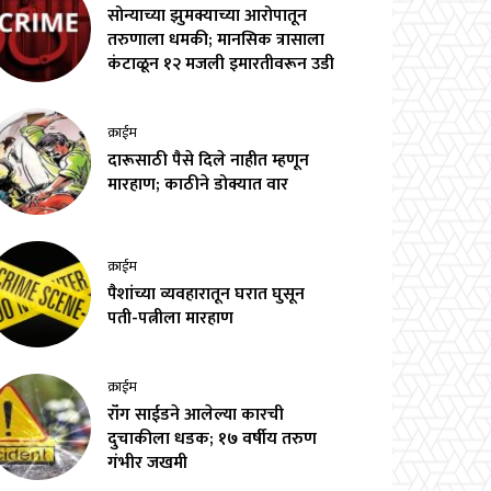
सोन्याच्या झुमक्याच्या आरोपातून
तरुणाला धमकी; मानसिक त्रासाला
कंटाळून १२ मजली इमारतीवरून उडी
क्राईम
दारूसाठी पैसे दिले नाहीत म्हणून
मारहाण; काठीने डोक्यात वार
क्राईम
पैशांच्या व्यवहारातून घरात घुसून
पती-पत्नीला मारहाण
क्राईम
रॉंग साईडने आलेल्या कारची
दुचाकीला धडक; १७ वर्षीय तरुण
गंभीर जखमी