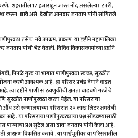
रणे. शहरातील 17 हजाराहून जास्त नोंद असलेल्या टपरी,
ब्ध करून द्यावे असे देखील आमदार जगताप यांनी सांगितले
ीपुरवठा तसेच नवे उपक्रम, प्रकल्प या दृष्टीने महापालिका
र जगताप यांची भेट घेतली. विविध विकासकामांच्या दृष्टीने
गवी, पिंपळे गुरव या भागात पाणीपुरवठा स्वच्छ, सुरळीत
जना करणे आवश्यक आहे. हा परिसर प्रचंड वेगाने वाढत
े. त्या दृष्टीने पाणी साठवणुकीची क्षमता वाढवणे गरजेचे
 आणि सुरळीत पाणीपुरवठा करता येईल. या परिसराचा
णि औंध उरो रुग्णालयाच्या परिसरात २० लाख लिटर क्षमतेची
ा आहे . या परिसराचा पाणीपुरवठ्याचा प्रश्न सोडवण्यासाठी
यास पाण्याचा प्रश्न सुटेल असा दावा जगताप यांनी केला आहे.
ठी आरक्षण विकसित करावे . या पार्श्वभूमीवर या परिसरातील