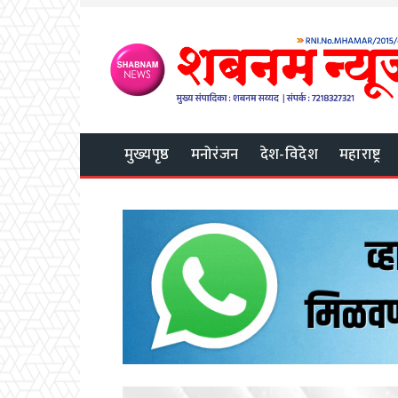
मुख्यपृष्ठ
मनोरंजन
देश-विदेश
महाराष्ट्र