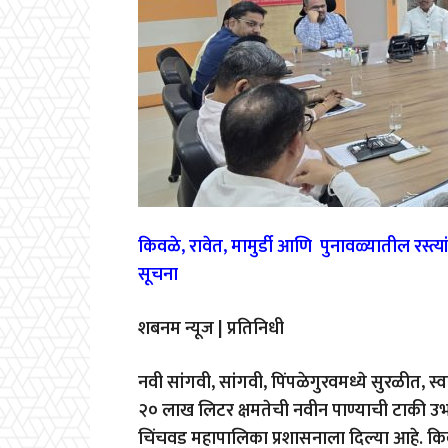
किवळे, रावेत, मामुर्डी आणि पुनावळ्यातील रस्
सूचना
शबनम न्यूज | प्रतिनिधी
नवी सांगवी, सांगवी, पिंपळेगुरवमध्ये सुरळीत, 
२० लाख लिटर क्षमतेची नवीन पाण्याची टाकी उभ
चिंचवड महापालिका प्रशासनाला दिल्या आहे. किवळ