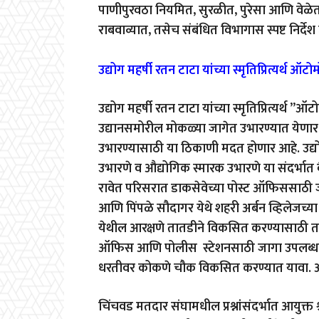
पाणीपुरवठा नियमित, सुरळीत, पुरेसा आणि वेळे
राबवाव्यात, तसेच संबंधित विभागास स्पष्ट निर्द
उद्योग महर्षी रतन टाटा यांच्या स्मृतिप्रित्यर्थ ऑ
उद्योग महर्षी रतन टाटा यांच्या स्मृतिप्रित्यर्थ 
उद्यानसमोरील मोकळ्या जागेत उभारण्यात येणार आह
उभारण्यासाठी या ठिकाणी मदत होणार आहे. उद्यो
उभारणे व औद्योगिक स्मारक उभारणे या संदर्भा
रावेत परिसरात डाकसेवेच्या पोस्ट ऑफिससाठी ज
आणि पिंपळे सौदागर येथे शहरी अर्बन व्हिलेजच्या 
येथील आरक्षणे तातडीने विकसित करण्यासाठी ताब
ऑफिस आणि पोलीस स्टेशनसाठी जागा उपलब्ध करू
धरतीवर कोकणे चौक विकसित करण्यात यावा. अ
चिंचवड मतदार संघामधील प्रश्नांसंदर्भात आयुक्त श