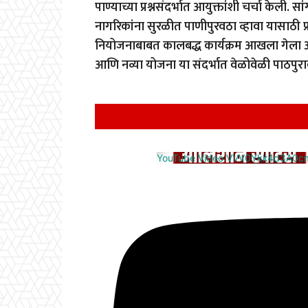
पाण्याच्या प्रश्नसंदर्भात आयुक्तांशी चर्चा केली. 
नागरिकांना सुरळीत पाणीपुरवठा व्हावा यासाठी 
नियोजनाबाबत कालबद्ध कार्यक्रम आखला गेला आह
आणि नव्या योजना या संदर्भात वेळोवेळी पाठपुर
YouTube Video VVV0Ykk4d3A0