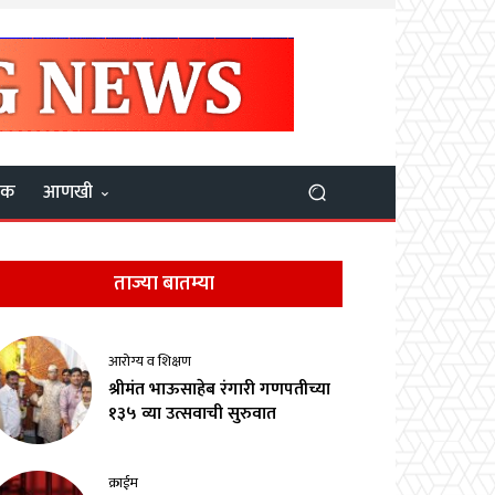
यक
आणखी
ताज्या बातम्या
आरोग्य व शिक्षण
श्रीमंत भाऊसाहेब रंगारी गणपतीच्या
१३५ व्या उत्सवाची सुरुवात
क्राईम