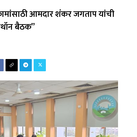
ामांसाठी आमदार शंकर जगताप यांची
रेथॉन बैठक”