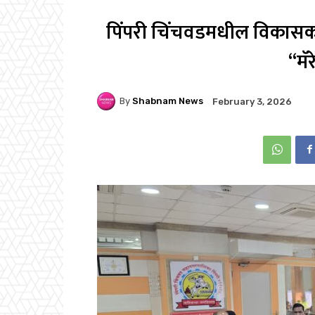
पिंपरी चिंचवडमधील विकासक
“मॅ
By
Shabnam News
February 3, 2026