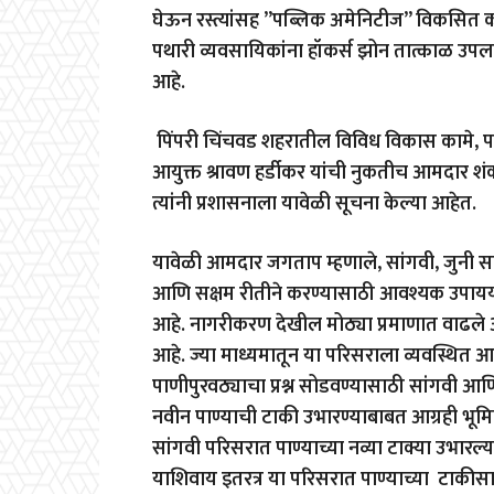
घेऊन रस्त्यांसह ”पब्लिक अमेनिटीज” विकसित क
पथारी व्यवसायिकांना हॉकर्स झोन तात्काळ उपल
आहे.
पिंपरी चिंचवड शहरातील विविध विकास कामे, पाण
आयुक्त श्रावण हर्डीकर यांची नुकतीच आमदार शंक
त्यांनी प्रशासनाला यावेळी सूचना केल्या आहेत.
यावेळी आमदार जगताप म्हणाले, सांगवी, जुनी सां
आणि सक्षम रीतीने करण्यासाठी आवश्यक उपाययो
आहे. नागरीकरण देखील मोठ्या प्रमाणात वाढले आह
आहे. ज्या माध्यमातून या परिसराला व्यवस्थित
पाणीपुरवठ्याचा प्रश्न सोडवण्यासाठी सांगवी आ
नवीन पाण्याची टाकी उभारण्याबाबत आग्रही भूमिक
सांगवी परिसरात पाण्याच्या नव्या टाक्या उभारल्
याशिवाय इतरत्र या परिसरात पाण्याच्या टाकीसा