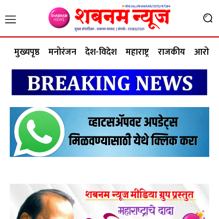
मुख्यपृष्ठ
मनोरंजन
देश-विदेश
महाराष्ट्र
राजकीय
आरोग्य 