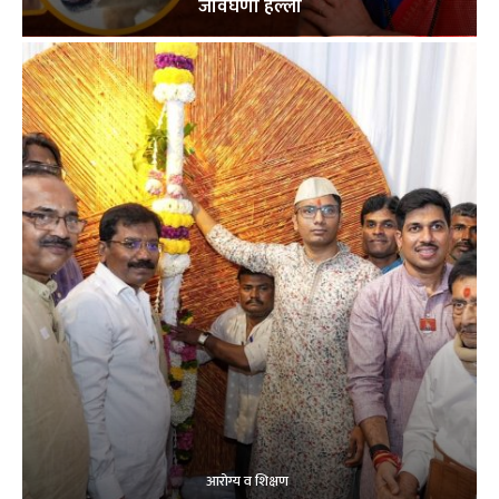
जीवघेणा हल्ला
आरोग्य व शिक्षण