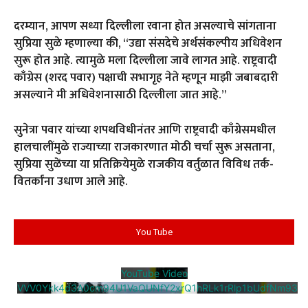
दरम्यान, आपण सध्या दिल्लीला रवाना होत असल्याचे सांगताना
सुप्रिया सुळे म्हणाल्या की, “उद्या संसदेचे अर्थसंकल्पीय अधिवेशन
सुरू होत आहे. त्यामुळे मला दिल्लीला जावे लागत आहे. राष्ट्रवादी
काँग्रेस (शरद पवार) पक्षाची सभागृह नेते म्हणून माझी जबाबदारी
असल्याने मी अधिवेशनासाठी दिल्लीला जात आहे.”
सुनेत्रा पवार यांच्या शपथविधीनंतर आणि राष्ट्रवादी काँग्रेसमधील
हालचालींमुळे राज्याच्या राजकारणात मोठी चर्चा सुरू असताना,
सुप्रिया सुळेंच्या या प्रतिक्रियेमुळे राजकीय वर्तुळात विविध तर्क-
वितर्कांना उधाण आले आहे
.
You Tube
YouTube Video
VVV0Ykk4d3A0cm94U1VaQUNfY2xrQ1hRLk1rRlp1bUdfNm93