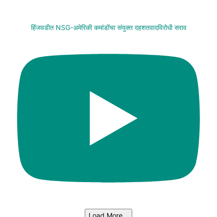
हिंजवडीत NSG-अमेरिकी कमांडोंचा संयुक्त दहशतवादविरोधी सराव
Load More...