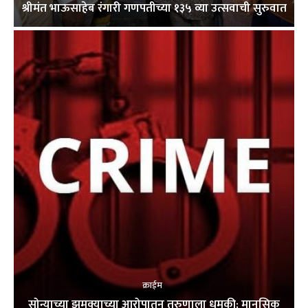
श्रीमंत भाऊसाहेब रंगारी गणपतीच्या १३५ व्या उत्सवाची सुरुवात
क्राईम
सोन्याच्या झुमक्याच्या आरोपातून तरुणाला धमकी; मानसिक