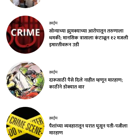
क्राईम
सोन्याच्या झुमक्याच्या आरोपातून तरुणाला
धमकी; मानसिक त्रासाला कंटाळून १२ मजली
इमारतीवरून उडी
क्राईम
दारूसाठी पैसे दिले नाहीत म्हणून मारहाण;
काठीने डोक्यात वार
क्राईम
पैशांच्या व्यवहारातून घरात घुसून पती-पत्नीला
मारहाण