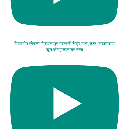
हिंजवडीत प्रेमाच्या त्रिकोणातून तरुणाची निर्घृण हत्या,सागर गायकवाडचा
खून,प्रेमप्रकरणातून हत्या