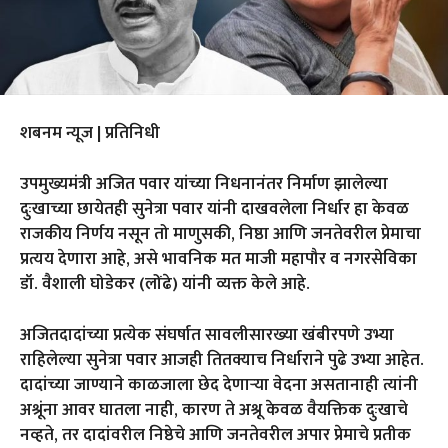
शबनम न्यूज | प्रतिनिधी
उपमुख्यमंत्री अजित पवार यांच्या निधनानंतर निर्माण झालेल्या
दुःखाच्या छायेतही सुनेत्रा पवार यांनी दाखवलेला निर्धार हा केवळ
राजकीय निर्णय नसून तो माणुसकी, निष्ठा आणि जनतेवरील प्रेमाचा
प्रत्यय देणारा आहे, असे भावनिक मत माजी महापौर व नगरसेविका
डॉ. वैशाली घोडेकर (लोंढे) यांनी व्यक्त केले आहे.
अजितदादांच्या प्रत्येक संघर्षात सावलीसारख्या खंबीरपणे उभ्या
राहिलेल्या सुनेत्रा पवार आजही तितक्याच निर्धाराने पुढे उभ्या आहेत.
दादांच्या जाण्याने काळजाला छेद देणाऱ्या वेदना असतानाही त्यांनी
अश्रूंना आवर घातला नाही, कारण ते अश्रू केवळ वैयक्तिक दुःखाचे
नव्हते, तर दादांवरील निष्ठेचे आणि जनतेवरील अपार प्रेमाचे प्रतीक