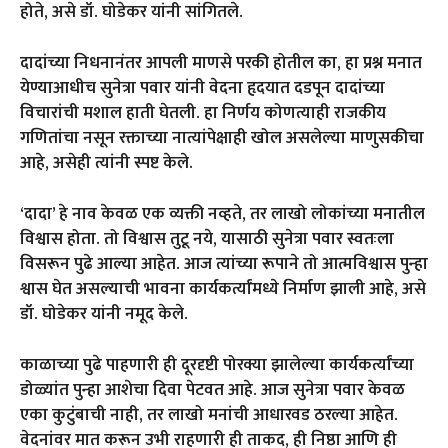
होते, असे डॉ. घोडेकर यांनी सांगितले.
दादांच्या निधनानंतर आपली माणसे परकी होतील का, हा प्रश्न मनात
येण्याआधीच सुनेत्रा पवार यांनी वेदना हृदयात दडपून दादांच्या
विचारांची मशाल हाती घेतली. हा निर्णय कोणत्याही राजकीय
गणितांचा नसून रक्ताच्या नात्यांपेक्षाही खोल असलेल्या माणुसकीचा
आहे, असेही त्यांनी स्पष्ट केले.
‘दादा’ हे नाव केवळ एक व्यक्ती नव्हते, तर लाखो लोकांच्या मनातील
विश्वास होता. तो विश्वास तुटू नये, यासाठी सुनेत्रा पवार स्वतःला
विसरून पुढे आल्या आहेत. आज त्यांच्या रूपाने तो आत्मविश्वास पुन्हा
श्वास घेत असल्याची भावना कार्यकर्त्यांमध्ये निर्माण झाली आहे, असे
डॉ. घोडेकर यांनी नमूद केले.
काळाच्या पुढे पाहणारी ही दूरदृष्टी पोरक्या झालेल्या कार्यकर्त्यांच्या
डोळ्यांत पुन्हा आशेचा दिवा पेटवत आहे. आज सुनेत्रा पवार केवळ
एका कुटुंबाची नाही, तर लाखो मनांची आधारवड ठरल्या आहेत.
वेदनांवर मात करून उभी राहणारी ही ताकद, ही निष्ठा आणि ही