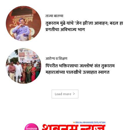
ताज्या बातम्या
तुकाराम मुंढे यांचे ‘जेन झी’ला आवाहन; बदल हा
प्रगतीचा अविभाज्य भाग
आरोग्य व शिक्षण
पिंपरीत भक्तिरसाचा जल्लोष! संत तुकाराम
महाराजांच्या पालखीचे उत्साहात स्वागत
Load more