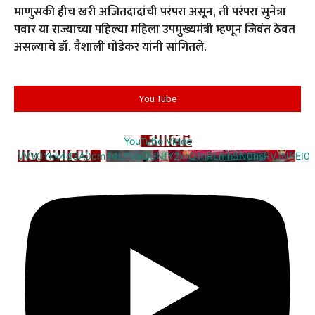
माणुसकी हीच खरी अजितदादांची परंपरा असून, ती परंपरा सुनेत्रा
पवार या राज्याच्या पहिल्या महिला उपमुख्यमंत्री म्हणून जिवंत ठेवत
असल्याचे डॉ. वैशाली घोडेकर यांनी सांगितले.
You Tube
YouTube Video
VVV0Ykk4d3A0cm94U1VaQUNfY2xrQ1hRLmh5N0hsRVJNREI0