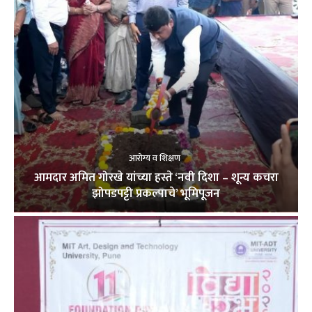
आरोग्य व शिक्षण
आमदार अमित गोरखे यांच्या हस्ते ‘नवी दिशा – शून्य कचरा
झोपडपट्टी प्रकल्पाचे’ भूमिपूजन