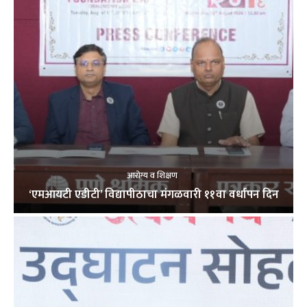
आरोग्य व शिक्षण
‘एमआयटी एडीटी’ विद्यापीठाचा मंगळवारी ११वा वर्धापन दिन