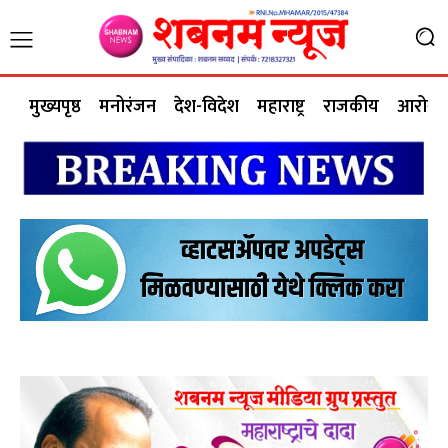
मुख्यपृष्ठ
मनोरंजन
देश-विदेश
महाराष्ट्र
राजकीय
आरोग्य 