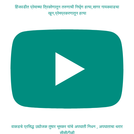
हिंजवडीत प्रेमाच्या त्रिकोणातून तरुणाची निर्घृण हत्या,सागर गायकवाडचा
खून,प्रेमप्रकरणातून हत्या
वाकडचे प्रसिद्ध उद्योजक तुषार भूमकर यांचे अपघाती निधन , अपघाताचा थरार
सीसीटीव्ही