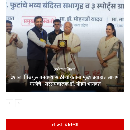
आरोग्य व शिक्षण
देशाला विश्वगुरू बनवण्यासाठी वंचितांना मुख्य प्रवाहात आणणे
गरजेचे : सरसंघचालक डाॅ. मोहन भागवत
ताज्या बातम्या