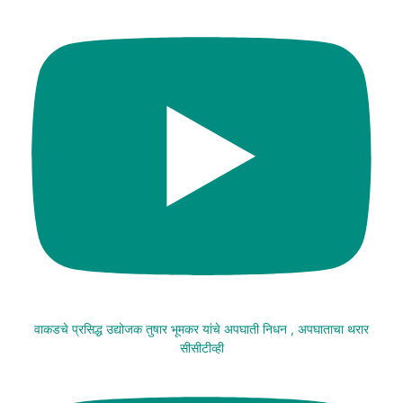
वाकडचे प्रसिद्ध उद्योजक तुषार भूमकर यांचे अपघाती निधन , अपघाताचा थरार
सीसीटीव्ही