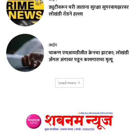
ड्युटीवरून घरी जाताना सुरक्षा सुपरवायझरवर
लोखंडी रॉडने हल्ला
क्राईम
चाकण एमआयडीसीत क्रेनचा झटका; लोखंडी
अँगल अंगावर पडून कामगाराचा मृत्यू
Load more