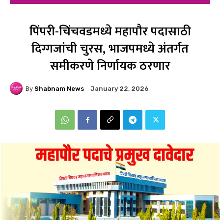
पिंपरी-चिंचवडमध्ये महापौर पदासाठी
दिग्गजांची चुरस, भाजपमध्ये अंतर्गत
समीकरणे निर्णायक ठरणार
By
Shabnam News
January 22, 2026