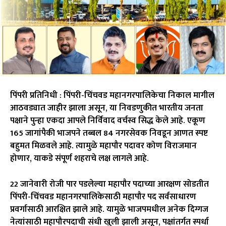
पिंपरी प्रतिनिधी : पिंपरी-चिंचवड महानगरपालिकेचा निकाल मागील
आठवड्यात जाहीर झाला असून, या निवडणुकीत भारतीय जनता
पक्षाने पुन्हा एकदा आपले निर्विवाद वर्चस्व सिद्ध केले आहे. एकूण
165 जागांपैकी भाजपने तब्बल 84 नगरसेवक निवडून आणत स्पष्ट
बहुमत मिळवले आहे. त्यामुळे महापौर पदावर कोण विराजमान
होणार, याकडे संपूर्ण शहराचे लक्ष लागले आहे.
22 जानेवारी रोजी पार पडलेल्या महापौर पदाच्या आरक्षण सोडतीत
पिंपरी-चिंचवड महानगरपालिकेसाठी महापौर पद सर्वसाधारण
प्रवर्गासाठी आरक्षित झाले आहे. यामुळे भाजपमधील अनेक दिग्गज
नेत्यांसाठी महापौरपदाची संधी खुली झाली असून, पक्षांतर्गत स्पर्धा