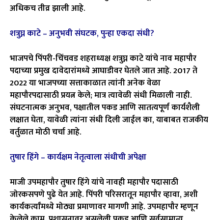
अधिकच तीव्र झाली आहे.
शत्रुघ्न काटे – अनुभवी संघटक, पुन्हा एकदा संधी?
भाजपचे पिंपरी-चिंचवड शहराध्यक्ष शत्रुघ्न काटे यांचे नाव महापौर
पदाच्या प्रमुख दावेदारांमध्ये आघाडीवर घेतले जात आहे. 2017 ते
2022 या भाजपच्या सत्ताकाळात त्यांनी अनेक वेळा
महापौरपदासाठी प्रयत्न केले; मात्र त्यावेळी संधी मिळाली नाही.
संघटनात्मक अनुभव, पक्षातील पकड आणि सातत्यपूर्ण कार्यशैली
लक्षात घेता, यावेळी त्यांना संधी दिली जाईल का, याबाबत राजकीय
वर्तुळात मोठी चर्चा आहे.
तुषार हिंगे – कार्यक्षम नेतृत्वाला संधीची अपेक्षा
माजी उपमहापौर तुषार हिंगे यांचे नावही महापौर पदासाठी
जोरकसपणे पुढे येत आहे. पिंपरी परिसरातून महापौर व्हावा, अशी
कार्यकर्त्यांमध्ये मोठ्या प्रमाणावर मागणी आहे. उपमहापौर म्हणून
केलेले काम, प्रशासनावर असलेली पकड आणि सर्वसामान्य