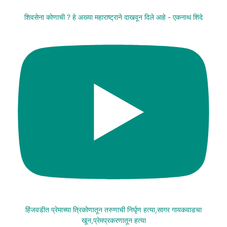
शिवसेना कोणाची ? हे अख्या महाराष्ट्राने दाखवून दिले आहे - एकनाथ शिंदे
हिंजवडीत प्रेमाच्या त्रिकोणातून तरुणाची निर्घृण हत्या,सागर गायकवाडचा
खून,प्रेमप्रकरणातून हत्या