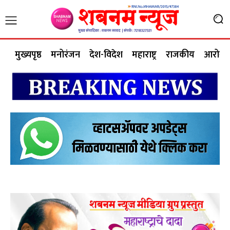
मुख्यपृष्ठ
मनोरंजन
देश-विदेश
महाराष्ट्र
राजकीय
आरोग्य 