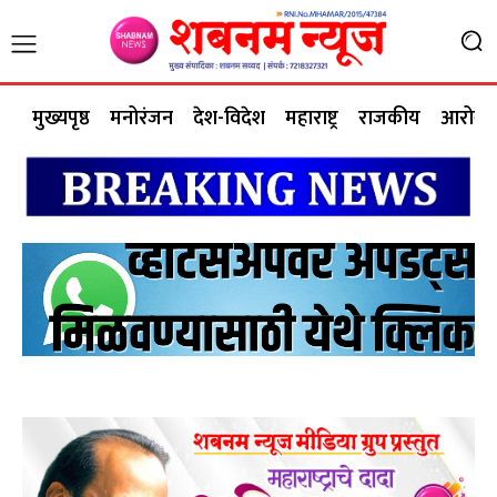
मुख्यपृष्ठ
मनोरंजन
देश-विदेश
महाराष्ट्र
राजकीय
आरोग्य 