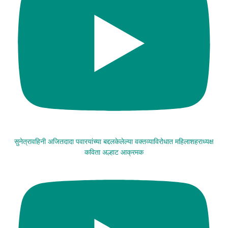
सुनेत्रावहिनी अजितदादा पवारयांच्या बद्दलकेलेल्या वक्तव्याविरोधात महिलाशहराध्यक्ष
कविता अल्हाट आक्रमक