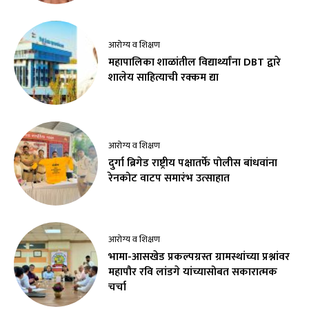
आरोग्य व शिक्षण
महापालिका शाळांतील विद्यार्थ्यांना DBT द्वारे
शालेय साहित्याची रक्कम द्या
आरोग्य व शिक्षण
दुर्गा ब्रिगेड राष्ट्रीय पक्षातर्फे पोलीस बांधवांना
रेनकोट वाटप समारंभ उत्साहात
आरोग्य व शिक्षण
भामा-आसखेड प्रकल्पग्रस्त ग्रामस्थांच्या प्रश्नांवर
महापौर रवि लांडगे यांच्यासोबत सकारात्मक
चर्चा