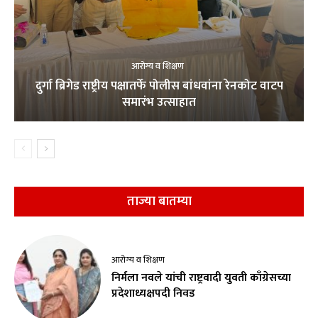
आरोग्य व शिक्षण
दुर्गा ब्रिगेड राष्ट्रीय पक्षातर्फे पोलीस बांधवांना रेनकोट वाटप
समारंभ उत्साहात
ताज्या बातम्या
आरोग्य व शिक्षण
निर्मला नवले यांची राष्ट्रवादी युवती काँग्रेसच्या
प्रदेशाध्यक्षपदी निवड