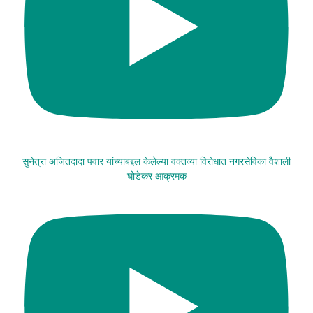
सुनेत्रा अजितदादा पवार यांच्याबद्दल केलेल्या वक्तव्या विरोधात नगरसेविका वैशाली
घोडेकर आक्रमक