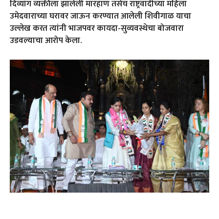
दिव्यांग व्यक्तीला झालेली मारहाण तसेच राष्ट्रवादीच्या महिला
उमेदवाराच्या घरावर जाऊन करण्यात आलेली शिवीगाळ याचा
उल्लेख करत त्यांनी भाजपवर कायदा-सुव्यवस्थेचा बोजवारा
उडवल्याचा आरोप केला.