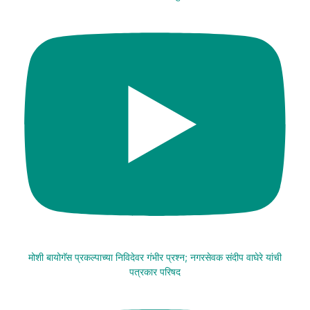
मोशी बायोगॅस प्रकल्पाच्या निविदेवर गंभीर प्रश्न; नगरसेवक संदीप वाघेरे यांची
पत्रकार परिषद