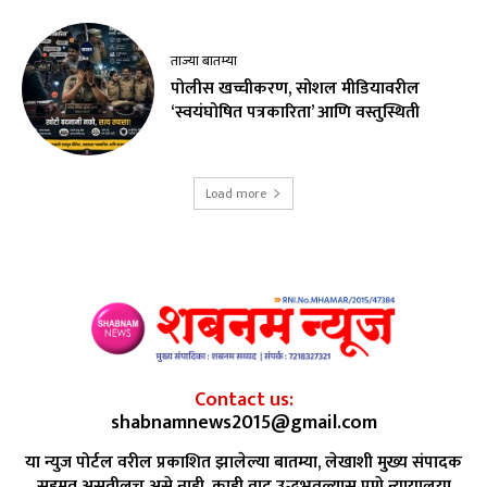
ताज्या बातम्या
पोलीस खच्चीकरण, सोशल मीडियावरील
‘स्वयंघोषित पत्रकारिता’ आणि वस्तुस्थिती
Load more
Contact us:
shabnamnews2015@gmail.com
या न्युज पोर्टल वरील प्रकाशित झालेल्या बातम्या, लेखाशी मुख्य संपादक
सहमत असतीलच असे नाही. काही वाद उद्भभवल्यास पुणे न्यायालया