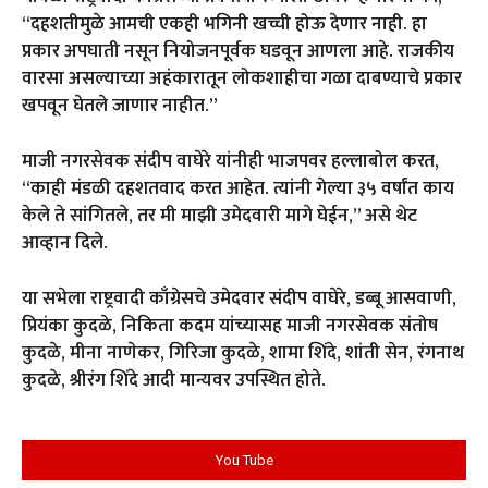
“दहशतीमुळे आमची एकही भगिनी खच्ची होऊ देणार नाही. हा
प्रकार अपघाती नसून नियोजनपूर्वक घडवून आणला आहे. राजकीय
वारसा असल्याच्या अहंकारातून लोकशाहीचा गळा दाबण्याचे प्रकार
खपवून घेतले जाणार नाहीत.”
माजी नगरसेवक संदीप वाघेरे यांनीही भाजपवर हल्लाबोल करत,
“काही मंडळी दहशतवाद करत आहेत. त्यांनी गेल्या ३५ वर्षांत काय
केले ते सांगितले, तर मी माझी उमेदवारी मागे घेईन,” असे थेट
आव्हान दिले.
या सभेला राष्ट्रवादी काँग्रेसचे उमेदवार संदीप वाघेरे, डब्बू आसवाणी,
प्रियंका कुदळे, निकिता कदम यांच्यासह माजी नगरसेवक संतोष
कुदळे, मीना नाणेकर, गिरिजा कुदळे, शामा शिंदे, शांती सेन, रंगनाथ
कुदळे, श्रीरंग शिंदे आदी मान्यवर उपस्थित होते.
You Tube