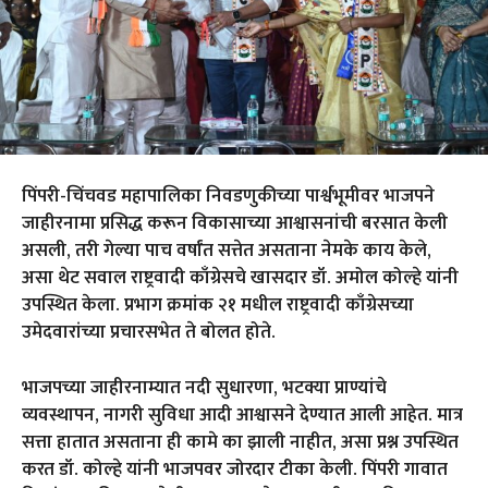
पिंपरी-चिंचवड महापालिका निवडणुकीच्या पार्श्वभूमीवर भाजपने
जाहीरनामा प्रसिद्ध करून विकासाच्या आश्वासनांची बरसात केली
असली, तरी गेल्या पाच वर्षांत सत्तेत असताना नेमके काय केले,
असा थेट सवाल राष्ट्रवादी काँग्रेसचे खासदार डॉ. अमोल कोल्हे यांनी
उपस्थित केला. प्रभाग क्रमांक २१ मधील राष्ट्रवादी काँग्रेसच्या
उमेदवारांच्या प्रचारसभेत ते बोलत होते.
भाजपच्या जाहीरनाम्यात नदी सुधारणा, भटक्या प्राण्यांचे
व्यवस्थापन, नागरी सुविधा आदी आश्वासने देण्यात आली आहेत. मात्र
सत्ता हातात असताना ही कामे का झाली नाहीत, असा प्रश्न उपस्थित
करत डॉ. कोल्हे यांनी भाजपवर जोरदार टीका केली. पिंपरी गावात