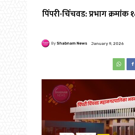
पिंपरी-चिंचवड: प्रभाग क्रमां
By
Shabnam News
January 9, 2026