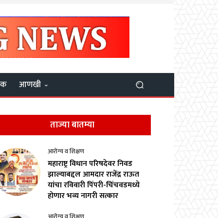
यक
आणखी
ताज्या बातम्या
आरोग्य व शिक्षण
महाराष्ट्र विधान परिषदेवर निवड
झाल्याबद्दल आमदार राजेंद्र राऊत
यांचा रविवारी पिंपरी-चिंचवडमध्ये
होणार भव्य नागरी सत्कार
आरोग्य व शिक्षण