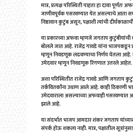
मात्र, प्रत्यक्ष परिस्थिती पाहता हा दावा पूर्ण
जाणीवपूर्वक पसरवण्यात येत असल्याचे आता समो
निष्ठावान कुटुंब असून, पक्षाशी त्यांची दीर्घकाळ
या प्रकारच्या अफवा म्हणजे जगताप कुटुंबीयांची
बोलले जात आहे. राजेंद्र गावडे यांना भाजपकडून प
म्हणून निवडणूक लढवण्याचा निर्णय घेतला आहे. 
उमेदवार म्हणून निवडणूक रिंगणात उतरले आहेत.
अशा परिस्थितीत राजेंद्र गावडे आणि जगताप कुटु
तर्कवितर्कांना उधाण आले आहे. काही ठिकाणी भाजपच्य
उमेदवाराला असल्याच्या अफवाही पसरवण्यात आल्या.
झाले आहे.
या संदर्भात भाजप आमदार शंकर जगताप यांच्याशी
संपर्क होऊ शकला नाही. मात्र, पक्षातील सूत्रांनुसार 