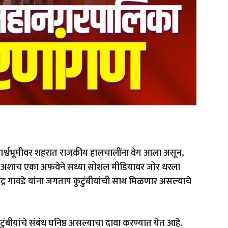
र्श्वभूमीवर शहरात राजकीय हालचालींना वेग आला असून,
े. अशाच एका अफवेने सध्या सोशल मीडियावर जोर धरला
जेंद्र गावडे यांना जगताप कुटुंबीयांची साथ मिळणार असल्याचे
कुटुंबीयांचे संबंध घनिष्ठ असल्याचा दावा करण्यात येत आहे.