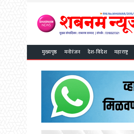
मुख्यपृष्ठ
मनोरंजन
देश-विदेश
महाराष्ट्र