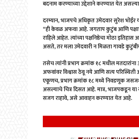
बदनाम करण्याच्या उद्देशाने करण्यात येत असल्य
दरम्यान, भाजपचे अधिकृत उमेदवार सुरेश भोईर यांन
“ही केवळ अफवा आहे. जगताप कुटुंब आणि पक्षाचे 
राहिले आहेत. त्यांच्या पक्षनिष्ठेचा मोठा इतिहास 
असते, तर मला उमेदवारी न मिळता गावडे कुटुंब
तसेच त्यांनी प्रभाग क्रमांक १८ मधील मतदारांन
अफवांवर विश्वास ठेवू नये आणि सत्य परिस्थिती 
एकूणच, प्रभाग क्रमांक १८ मध्ये निवडणूक जस
असल्याचे चित्र दिसत आहे. मात्र, भाजपकडून या 
सजग राहावे, असे आवाहन करण्यात येत आहे.