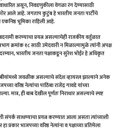
तः अफवाधारित असून, निवडणुकीला वेगळा रंग देण्यासाठी
र आले आहे. जगताप कुटुंब हे भारतीय जनता पार्टीचे
ाची एकनिष्ठ भूमिका राहिली आहे.
 बदनामी करण्याचा प्रयत्न असल्याचेही राजकीय वर्तुळात
्रभाग क्रमांक १८ साठी उमेदवारी न मिळाल्यामुळे त्यांनी अपक्ष
दरम्यान, भारतीय जनता पक्षाकडून सुरेश भोईर हे अधिकृत
ंबीयांमध्ये जवळीक असल्याचे संदेश व्हायरल झाल्याने अनेक
ा वरिष्ठ नेत्यांचा पाठिंबा राजेंद्र गावडे यांच्या
 मात्र, ही बाब देखील पूर्णतः निराधार असल्याचे स्पष्ट
 संपर्क साधण्याचा प्रयत्न करण्यात आला असता त्यांच्याशी
हा प्रकार भाजपच्या वरिष्ठ नेत्यांना व पक्षाच्या प्रतिमेला