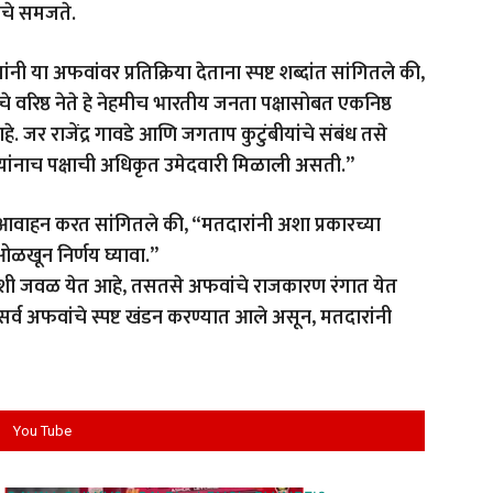
ाचे समजते.
ी या अफवांवर प्रतिक्रिया देताना स्पष्ट शब्दांत सांगितले की,
वरिष्ठ नेते हे नेहमीच भारतीय जनता पक्षासोबत एकनिष्ठ
आहे. जर राजेंद्र गावडे आणि जगताप कुटुंबीयांचे संबंध तसे
ीयांनाच पक्षाची अधिकृत उमेदवारी मिळाली असती.”
ा आवाहन करत सांगितले की, “मतदारांनी अशा प्रकारच्या
ओळखून निर्णय घ्यावा.”
जशी जवळ येत आहे, तसतसे अफवांचे राजकारण रंगात येत
सर्व अफवांचे स्पष्ट खंडन करण्यात आले असून, मतदारांनी
You Tube