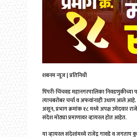
शबनम न्यूज | प्रतिनिधी
पिंपरी-चिंचवड महानगरपालिका निवडणुकीच्या पा
त्याचबरोबर चर्चा व अफवांनाही उधाण आले आह
असून, प्रभाग क्रमांक १८ मध्ये अपक्ष उमेदवार रा
संदेश मोठ्या प्रमाणावर व्हायरल होत आहेत.
या व्हायरल संदेशांमध्ये राजेंद्र गावडे व जगताप 