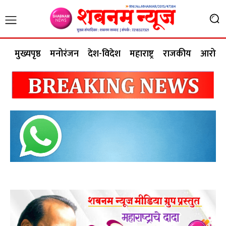
मुख्यपृष्ठ
मनोरंजन
देश-विदेश
महाराष्ट्र
राजकीय
आरोग्य 