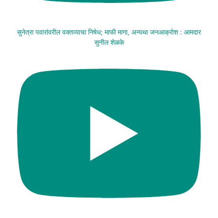
सुनेत्रा पवारांवरील वक्तव्याचा निषेध; माफी मागा, अन्यथा जनआक्रोश : आमदार
सुनील शेळके