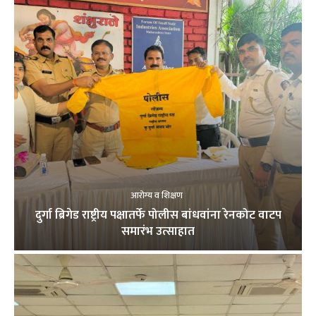
आरोग्य व शिक्षण
दुर्गा ब्रिगेड राष्ट्रीय पक्षातर्फे पोलीस बांधवांना रेनकोट वाटप
समारंभ उत्साहात