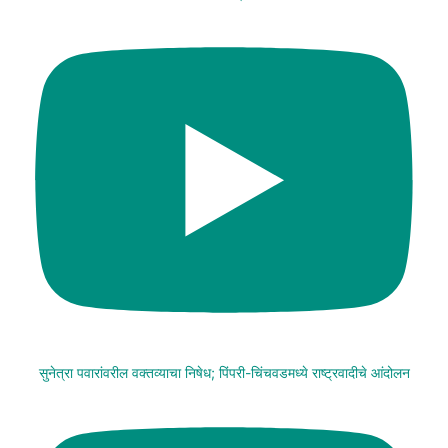
सुनेत्रा पवारांवरील वक्तव्याचा निषेध; पिंपरी-चिंचवडमध्ये राष्ट्रवादीचे आंदोलन