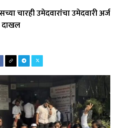
ँग्रेसच्या चारही उमेदवारांचा उमेदवारी अर्ज
दाखल