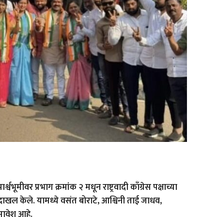
ूमीवर प्रभाग क्रमांक २ मधून राष्ट्रवादी काँग्रेस पक्षाच्या
खल केले. यामध्ये वसंत बोराटे, आश्विनी ताई जाधव,
ावेश आहे.