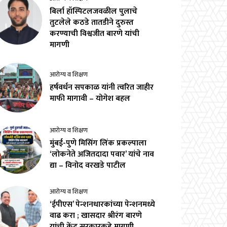
बिर्ला हॉस्पिटलजवळील पुलाचे
तुटलेले कठडे तातडीने दुरुस्त
करण्याची विश्वजीत बारणे यांची
मागणी
आरोग्य व शिक्षण
हर्षवर्धन सपकाळ यांनी त्वरित जाहीर
माफी मागावी – योगेश बहल
आरोग्य व शिक्षण
मुंबई-पुणे मिसिंग लिंक प्रकल्पाला
‘लोकनेते अजितदादा पवार’ यांचे नाव
द्या – विनोद वरखडे पाटील
आरोग्य व शिक्षण
‘ईपीएस’ पेन्शनधारकांच्या पेन्शनमध्ये
वाढ करा ; खासदार श्रीरंग बारणे
यांची केंद्र सरकारकडे मागणी