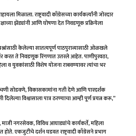
ा मिळाला. राष्ट्रवादी काँग्रेसच्या कार्यकर्त्यांनी जोरदार
षाच्या झेंड्यांनी आणि घोषणा देत निवडणूक प्रक्रियेला
्रश्नांसाठी केलेल्या सातत्यपूर्ण पाठपुराव्यासाठी ओळखले
्धार करत ते निवडणूक रिंगणात उतरले आहेत. पाणीपुरवठा,
, महिला व युवकांसाठी विशेष योजना राबवण्यावर त्यांचा भर
 अडचणी सोडवणे, विकासकामांना गती देणे आणि पारदर्शक
नी दिलेल्या विश्वासाला पात्र ठरण्याचा आम्ही पूर्ण प्रयत्न करू,”
ारी, माजी नगरसेवक, विविध आघाड्यांचे कार्यकर्ते, महिला
ोते. एकजुटीचे दर्शन घडवत राष्ट्रवादी काँग्रेसने प्रभाग