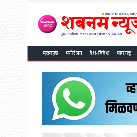
मुख्यपृष्ठ
मनोरंजन
देश-विदेश
महाराष्ट्र