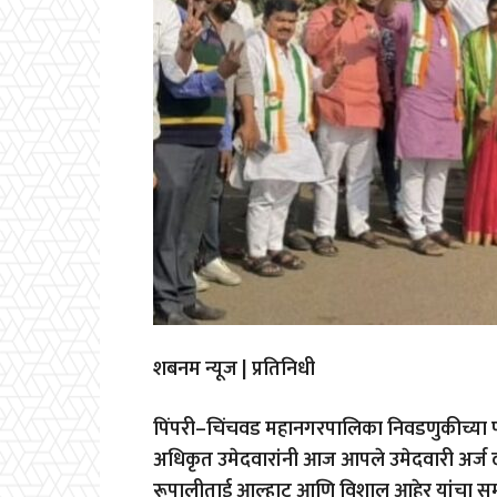
शबनम न्यूज | प्रतिनिधी
पिंपरी–चिंचवड महानगरपालिका निवडणुकीच्या पार्श्वभ
अधिकृत उमेदवारांनी आज आपले उमेदवारी अर्ज दा
रूपालीताई आल्हाट आणि विशाल आहेर यांचा सम