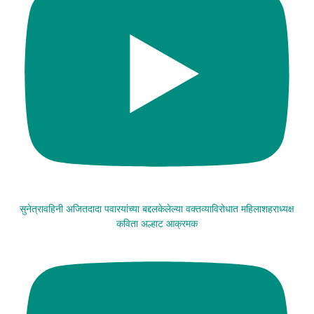
सुनेत्रावहिनी अजितदादा पवारयांच्या बद्दलकेलेल्या वक्तव्याविरोधात महिलाशहराध्यक्ष
कविता अल्हाट आक्रमक