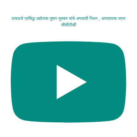
वाकडचे प्रसिद्ध उद्योजक तुषार भूमकर यांचे अपघाती निधन , अपघाताचा थरार
सीसीटीव्ही