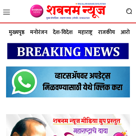
मुख्यपृष्ठ
मनोरंजन
देश-विदेश
महाराष्ट्र
राजकीय
आरोग्य 