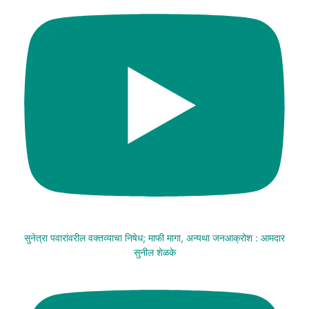
सुनेत्रा पवारांवरील वक्तव्याचा निषेध; माफी मागा, अन्यथा जनआक्रोश : आमदार
सुनील शेळके