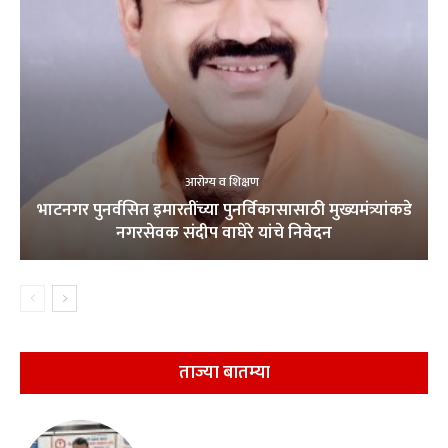
आरोग्य व शिक्षण
भाटनगर पुनर्वसित इमारतींच्या पुनर्विकासासाठी मुख्यमंत्र्यांकडे
नगरसेवक संदीप वाघेरे यांचे निवेदन
ताज्या बातम्या