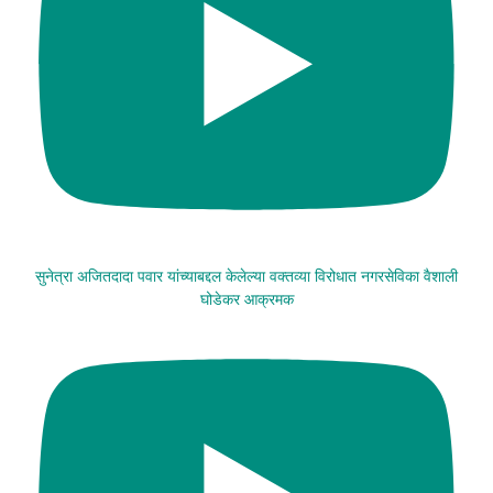
सुनेत्रा अजितदादा पवार यांच्याबद्दल केलेल्या वक्तव्या विरोधात नगरसेविका वैशाली
घोडेकर आक्रमक