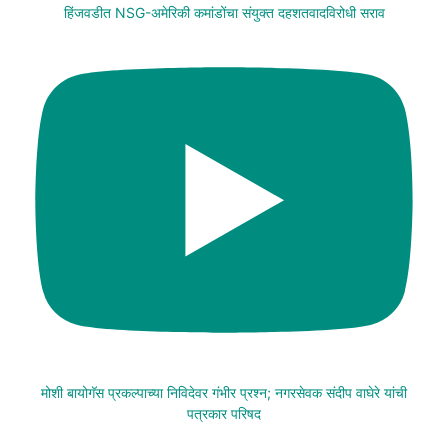
हिंजवडीत NSG-अमेरिकी कमांडोंचा संयुक्त दहशतवादविरोधी सराव
मोशी बायोगॅस प्रकल्पाच्या निविदेवर गंभीर प्रश्न; नगरसेवक संदीप वाघेरे यांची
पत्रकार परिषद