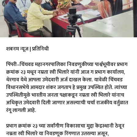
शबनम न्यूज | प्रतिनिधी
पिंपरी–चिंचवड महानगरपालिका निवडणुकीच्या पार्श्वभूमीवर प्रभाग
क्रमांक २३ मधून नम्रता रवी भिलारे यांनी आज ग प्रभाग कार्यालय,
थेरगाव येथे आपला उमेदवारी अर्ज दाखल केला. यावेळी चिंचवड
विधानसभेचे आमदार शंकर जगताप हे प्रमुख उपस्थित होते. त्यांच्या
उपस्थितीमुळे भारतीय जनता पक्षाकडून नम्रता रवी भिलारे यांनाच
अधिकृत उमेदवारी दिली जाणार असल्याची चर्चा राजकीय वर्तुळात
रंगू लागली आहे.
प्रभाग क्रमांक २३ च्या सर्वांगीण विकासाचा मुद्दा केंद्रस्थानी ठेवून
नम्रता रवी भिलारे या निवडणूक रिंगणात उतरल्या असून,