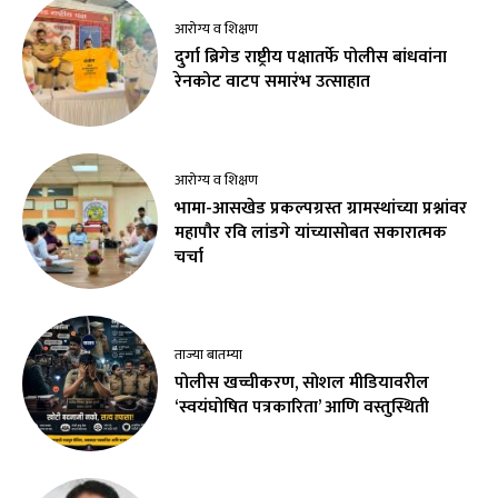
आरोग्य व शिक्षण
दुर्गा ब्रिगेड राष्ट्रीय पक्षातर्फे पोलीस बांधवांना
रेनकोट वाटप समारंभ उत्साहात
आरोग्य व शिक्षण
भामा-आसखेड प्रकल्पग्रस्त ग्रामस्थांच्या प्रश्नांवर
महापौर रवि लांडगे यांच्यासोबत सकारात्मक
चर्चा
ताज्या बातम्या
पोलीस खच्चीकरण, सोशल मीडियावरील
‘स्वयंघोषित पत्रकारिता’ आणि वस्तुस्थिती