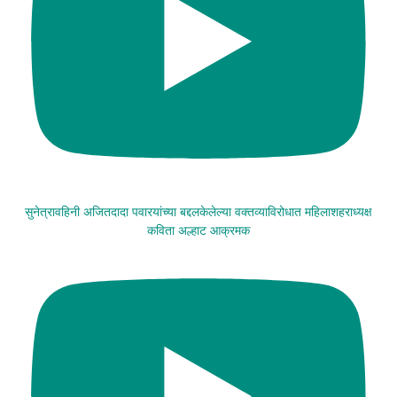
सुनेत्रावहिनी अजितदादा पवारयांच्या बद्दलकेलेल्या वक्तव्याविरोधात महिलाशहराध्यक्ष
कविता अल्हाट आक्रमक