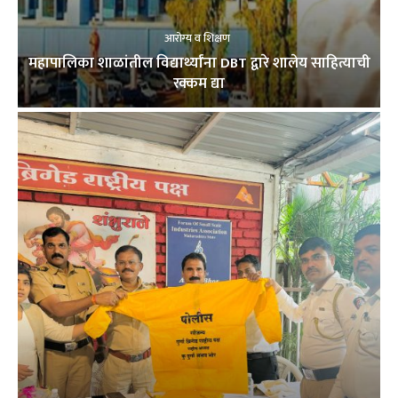
आरोग्य व शिक्षण
महापालिका शाळांतील विद्यार्थ्यांना DBT द्वारे शालेय साहित्याची
रक्कम द्या