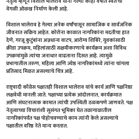
नेतृत्व म्हणून विशाल भालेराव यांनी गेल्या काही वर्षांत स्वतःची
वेगळी ओळख निर्माण केली आहे.
विशाल भालेराव हे गेल्या अनेक वर्षांपासून सामाजिक व सार्वजनिक
जीवनात सक्रिय आहेत. कोरोना काळात नागरिकांना मदतीचा हात
देणे, गरजू कुटुंबांना अन्नधान्य वाटप, आरोग्य शिबिरे, युवकांसाठी
क्रीडा उपक्रम, महिलांसाठी सक्षमीकरणाचे कार्यक्रम अशा विविध
उपक्रमांमुळे त्यांचा जनाधार वाढताना दिसत आहे. त्यामुळे
प्रभागातील तरुण, महिला आणि ज्येष्ठ नागरिकांमध्ये त्यांना चांगला
प्रतिसाद मिळत असल्याचे चित्र आहे.
राष्ट्रवादी काँग्रेस पक्षातही विशाल भालेराव यांचे कार्य आणि पक्षनिष्ठा
लक्षवेधी मानली जाते. पक्षाच्या प्रत्येक आंदोलनात, कार्यक्रमात
आणि संघटनात्मक कामात त्यांची उपस्थिती ठळकपणे जाणवते. पक्ष
नेतृत्वाच्या विचारांशी सुसंगत भूमिका घेत तळागाळातील
नागरिकांपर्यंत पक्ष पोहोचवण्याचे काम त्यांनी केले असल्याचे
पक्षातील वरिष्ठ नेते मान्य करतात.