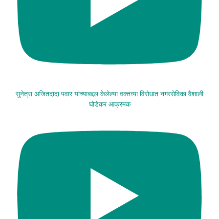
सुनेत्रा अजितदादा पवार यांच्याबद्दल केलेल्या वक्तव्या विरोधात नगरसेविका वैशाली
घोडेकर आक्रमक