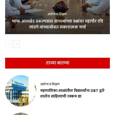
आरोग्य व शिक्षण
भामा-आसखेड प्रकल्पग्रस्त ग्रामस्थांच्या प्रश्नांवर महापौर रवि
लांडगे यांच्यासोबत सकारात्मक चर्चा
ताज्या बातम्या
आरोग्य व शिक्षण
महापालिका शाळांतील विद्यार्थ्यांना DBT द्वारे
शालेय साहित्याची रक्कम द्या