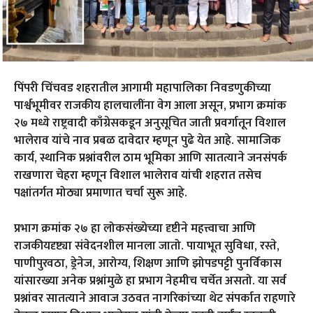
पिंपरी चिंचवड शहरातील आगामी महापालिका निवडणुकीच्या
पार्श्वभूमीवर राजकीय हालचालींना वेग आला असून, प्रभाग क्रमांक
२७ मध्ये राष्ट्रवादी काँग्रेसकडून अनुसूचित जाती प्रवर्गातून विशाल
भालेराव यांचे नाव प्रबळ दावेदार म्हणून पुढे येत आहे. सामाजिक
कार्य, स्थानिक प्रश्नांवरील ठाम भूमिका आणि सातत्याने जनसंपर्क
राखणारा चेहरा म्हणून विशाल भालेराव यांची शहरात तसेच
पक्षांतर्गत मोठ्या प्रमाणात चर्चा सुरू आहे.
प्रभाग क्रमांक २७ हा लोकसंख्येच्या दृष्टीने महत्त्वाचा आणि
राजकीयदृष्ट्या संवेदनशील मानला जातो. पायाभूत सुविधा, रस्ते,
पाणीपुरवठा, ड्रेनेज, आरोग्य, शिक्षण आणि झोपडपट्टी पुनर्विकास
यांसारख्या अनेक प्रश्नांमुळे हा प्रभाग नेहमीच चर्चेत असतो. या सर्व
प्रश्नांवर सातत्याने आवाज उठवत नागरिकांच्या थेट संपर्कात राहणारे