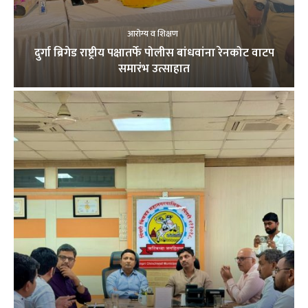
आरोग्य व शिक्षण
दुर्गा ब्रिगेड राष्ट्रीय पक्षातर्फे पोलीस बांधवांना रेनकोट वाटप
समारंभ उत्साहात