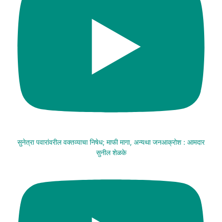
सुनेत्रा पवारांवरील वक्तव्याचा निषेध; माफी मागा, अन्यथा जनआक्रोश : आमदार
सुनील शेळके