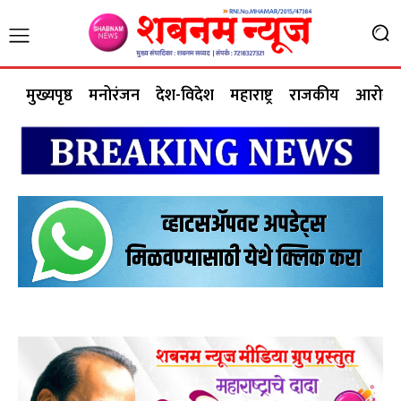
मुख्यपृष्ठ
मनोरंजन
देश-विदेश
महाराष्ट्र
राजकीय
आरोग्य 