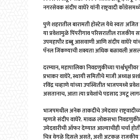
नगरसेवक संदीप वाघेरे यांनी राष्ट्रवादी काँग्रेसमध्
पुणे शहरातील बारामती होस्टेल येथे स्वतः अजित 
या प्रवेशामुळे पिंपरीगाव परिसरातील राजकीय स
उपमहापौर डब्बू आसवाणी आणि संदीप वाघेरे यांच्
पॅनल जिंकण्याची शक्यता अधिक बळावली असल्य
दरम्यान, महापालिका निवडणुकीच्या पार्श्वभूमीव
प्रभाकर वाघेरे, स्थायी समितीचे माजी अध्यक्ष प्रश
रविंद्र चव्हाणे यांच्या उपस्थितीत भाजपमध्ये प
असतानाच, आता त्या प्रवेशांचे पडसाद उमटू लाग
भाजपमधील अनेक ताकदीचे उमेदवार राष्ट्रवादीच्या
म्हणजे संदीप वाघेरे. मावळ लोकसभा निवडणुकीदर
उमेदवारीची ऑफर देण्यात आल्याचीही चर्चा होती.
चित्र वेगळे दिसले असते, अशी अटकळ राजकीय वर्