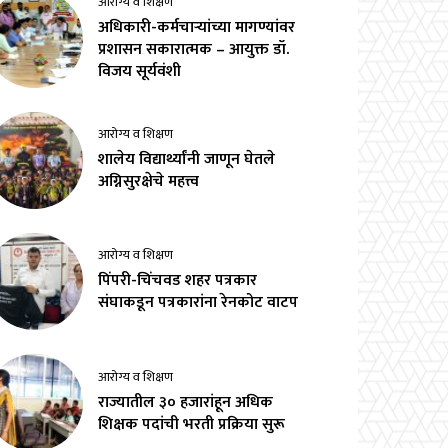
आरोग्य व शिक्षण
अधिकारी-कर्मचाऱ्यांच्या मागण्यांवर
प्रशासन सकारात्मक – आयुक्त डॉ.
विजय सूर्यवंशी
आरोग्य व शिक्षण
शालेय विद्यार्थ्यांनी जाणून घेतले
अग्निसुरक्षेचे महत्त्व
आरोग्य व शिक्षण
पिंपरी-चिंचवड शहर पत्रकार
संघाकडून पत्रकारांना रेनकोट वाटप
आरोग्य व शिक्षण
राज्यातील ३० हजारांहून अधिक
शिक्षक पदांची भरती प्रक्रिया सुरू