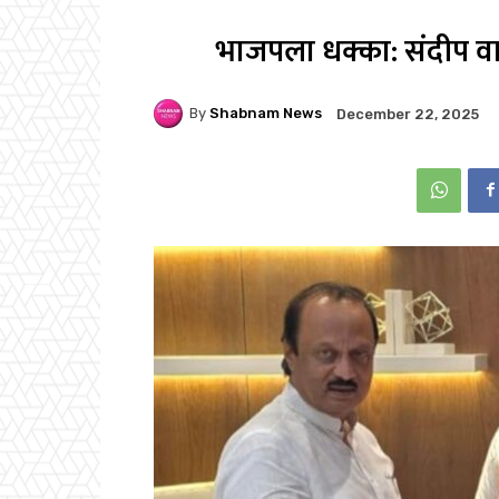
भाजपला धक्का: संदीप वाघेरे
By
Shabnam News
December 22, 2025