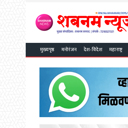
मुख्यपृष्ठ
मनोरंजन
देश-विदेश
महाराष्ट्र