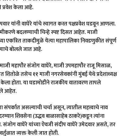
ये प्रवेश केला आहे.
पवार यांनी वाघेरे यांचे स्वागत करत पक्षप्रवेश घडवून आणला.
मीकरणे बदलण्याची चिन्हे स्पष्ट दिसत आहेत. माजी
या एकत्रित ताकदीमुळे येत्या महापालिका निवडणुकीत संपूर्ण
ाचे बोलले जात आहे.
र माजी महापौर संजोग वाघेरे, माजी उपमहापौर राजू मिसाळ,
ांत शितोळे तसेच ११ माजी नगरसेवकांनी मुंबई येथे प्रदेशाध्यक्ष
्रवेश केला होता. या घडामोडीने राजकीय वातावरण तापले
ले आहेत.
 संपर्कात असल्याची चर्चा असून, त्यातील महत्त्वाचे नाव
म्यान शिवसेना (उद्धव बाळासाहेब ठाकरे)कडून त्यांना
 संजोग वाघेरे यांच्या ऐवजी संदीप वाघेरे उमेदवार असते, तर
तुळात व्यक्त केली जात होती.