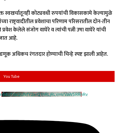
्त स्वखर्चातूनही कोट्यवधी रुपयांची विकासकामे केल्यामुळे
ंच्या राष्ट्रवादीतील प्रवेशाचा परिणाम परिसरातील दोन-तीन
रवेश केलेले संजोग वाघेरे व त्यांची पत्नी उषा वाघेरे यांची
जात आहे.
णूक अधिकच रंगतदार होण्याची चिन्हे स्पष्ट झाली आहेत.
You Tube
cm94U1VaQUNfY2xrQ1hRLjRLVmVVaW5RRnRv