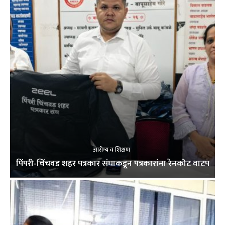
आरोग्य व शिक्षण
पिंपरी-चिंचवड शहर पत्रकार संघाकडून पत्रकारांना रेनकोट वाटप