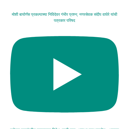
मोशी बायोगॅस प्रकल्पाच्या निविदेवर गंभीर प्रश्न; नगरसेवक संदीप वाघेरे यांची
पत्रकार परिषद