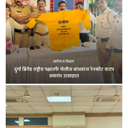
आरोग्य व शिक्षण
दुर्गा ब्रिगेड राष्ट्रीय पक्षातर्फे पोलीस बांधवांना रेनकोट वाटप
समारंभ उत्साहात