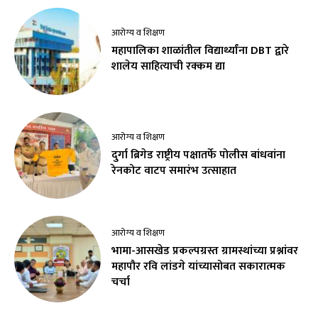
आरोग्य व शिक्षण
महापालिका शाळांतील विद्यार्थ्यांना DBT द्वारे
शालेय साहित्याची रक्कम द्या
आरोग्य व शिक्षण
दुर्गा ब्रिगेड राष्ट्रीय पक्षातर्फे पोलीस बांधवांना
रेनकोट वाटप समारंभ उत्साहात
आरोग्य व शिक्षण
भामा-आसखेड प्रकल्पग्रस्त ग्रामस्थांच्या प्रश्नांवर
महापौर रवि लांडगे यांच्यासोबत सकारात्मक
चर्चा