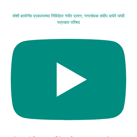
मोशी बायोगॅस प्रकल्पाच्या निविदेवर गंभीर प्रश्न; नगरसेवक संदीप वाघेरे यांची
पत्रकार परिषद