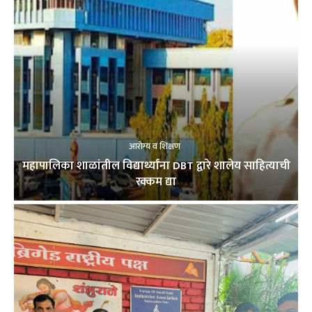
आरोग्य व शिक्षण
महापालिका शाळांतील विद्यार्थ्यांना DBT द्वारे शालेय साहित्याची
रक्कम द्या