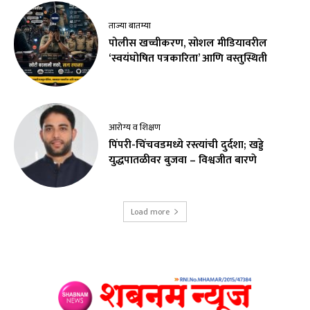
ताज्या बातम्या
पोलीस खच्चीकरण, सोशल मीडियावरील
‘स्वयंघोषित पत्रकारिता’ आणि वस्तुस्थिती
आरोग्य व शिक्षण
पिंपरी-चिंचवडमध्ये रस्त्यांची दुर्दशा; खड्डे
युद्धपातळीवर बुजवा – विश्वजीत बारणे
Load more